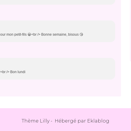
pour mon petit-fils 😀<br /> Bonne semaine, bisous 😘
!<br /> Bon lundi
Thème Lilly - Hébergé par
Eklablog