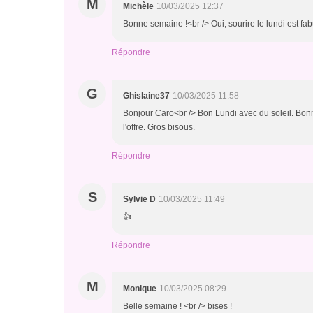
M
Michèle
10/03/2025 12:37
Bonne semaine !<br /> Oui, sourire le lundi est f
Répondre
G
Ghislaine37
10/03/2025 11:58
Bonjour Caro<br /> Bon Lundi avec du soleil. Bon
l'offre. Gros bisous.
Répondre
S
Sylvie D
10/03/2025 11:49
👍
Répondre
M
Monique
10/03/2025 08:29
Belle semaine ! <br /> bises !