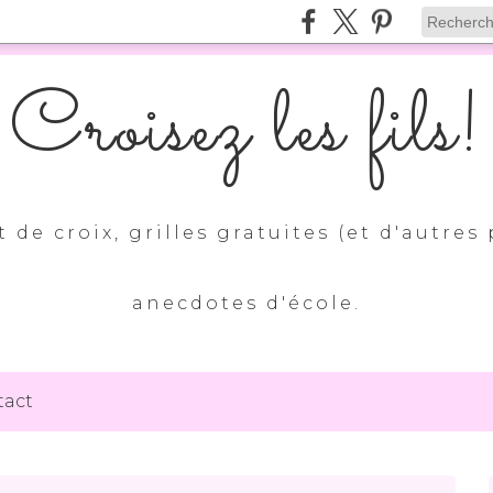
Croisez les fils!
 de croix, grilles gratuites (et d'autres 
anecdotes d'école.
tact