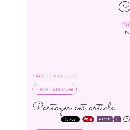
C
10.
Pa
« Article précédent
Retour à l'accueil
Partager cet article
Repost
0