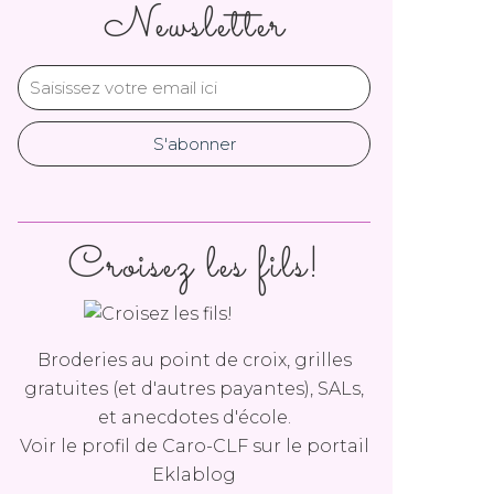
Newsletter
Croisez les fils!
Broderies au point de croix, grilles
gratuites (et d'autres payantes), SALs,
et anecdotes d'école.
Voir le profil de
Caro-CLF
sur le portail
Eklablog