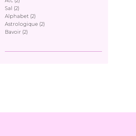
Atc
(2)
Sal
(2)
Alphabet
(2)
Astrologique
(2)
Bavoir
(2)