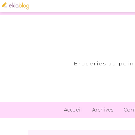
Broderies au point
Accueil
Archives
Con