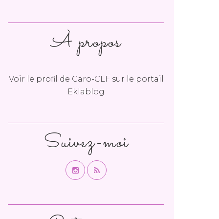
À propos
Voir le profil de
Caro-CLF
sur le portail
Eklablog
Suivez-moi