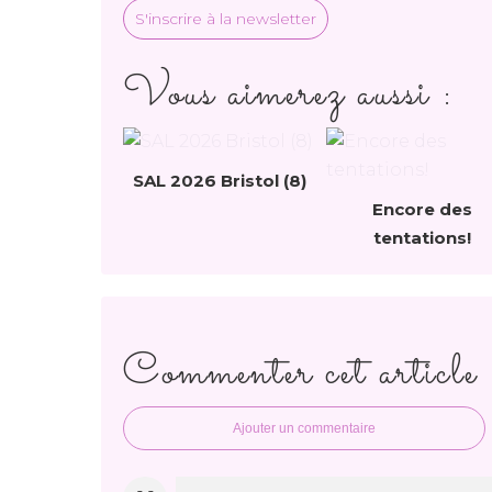
S'inscrire à la newsletter
Vous aimerez aussi :
SAL 2026 Bristol (8)
Encore des
tentations!
Commenter cet article
Ajouter un commentaire