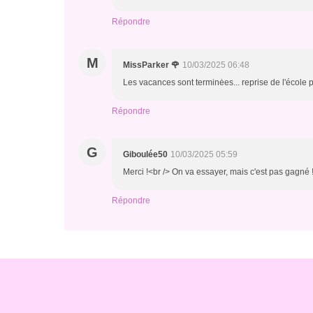
Répondre
M
MissParker 🌹
10/03/2025 06:48
Les vacances sont terminėes... reprise de l'école 
Répondre
G
Giboulée50
10/03/2025 05:59
Merci !<br /> On va essayer, mais c'est pas gagné 
Répondre