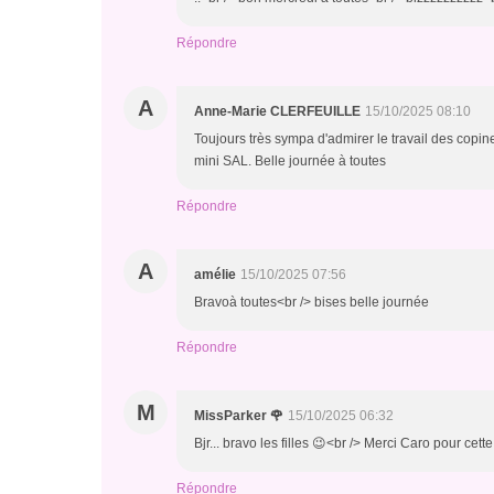
Répondre
A
Anne-Marie CLERFEUILLE
15/10/2025 08:10
Toujours très sympa d'admirer le travail des copine
mini SAL. Belle journée à toutes
Répondre
A
amélie
15/10/2025 07:56
Bravoà toutes<br /> bises belle journée
Répondre
M
MissParker 🌹
15/10/2025 06:32
Bjr... bravo les filles 😉<br /> Merci Caro pour ce
Répondre