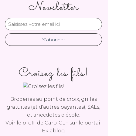
Newsletter
Croisez les fils!
Broderies au point de croix, grilles
gratuites (et d'autres payantes), SALs,
et anecdotes d'école.
Voir le profil de
Caro-CLF
sur le portail
Eklablog