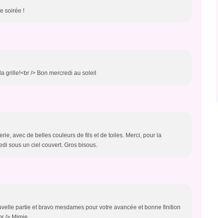
e soirée !
a grille!<br /> Bon mercredi au soleil
ie, avec de belles couleurs de fils et de toiles. Merci, pour la
di sous un ciel couvert. Gros bisous.
velle partie et bravo mesdames pour votre avancée et bonne finition
br /> Mimie