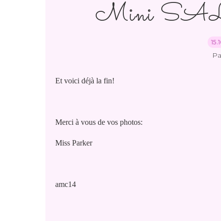
Mini SAL S
15.
Pa
Et voici déjà la fin!
Merci à vous de vos photos:
Miss Parker
amc14