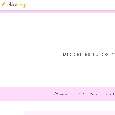
Broderies au point
Accueil
Archives
Con