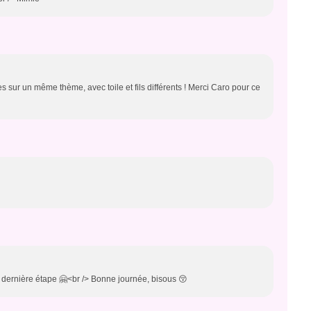
s sur un même thème, avec toile et fils différents ! Merci Caro pour ce
tte dernière étape 🤗<br /> Bonne journée, bisous 😚