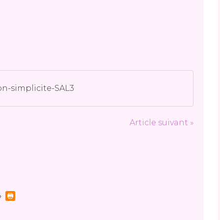
on-simplicite-SAL3
Article suivant »