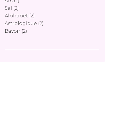
Atc
(2)
Sal
(2)
Alphabet
(2)
Astrologique
(2)
Bavoir
(2)