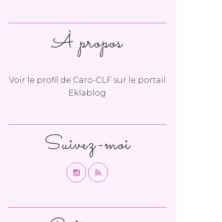
À propos
Voir le profil de
Caro-CLF
sur le portail
Eklablog
Suivez-moi