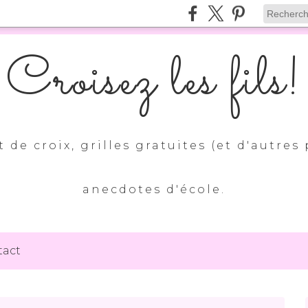
Croisez les fils!
 de croix, grilles gratuites (et d'autres 
anecdotes d'école.
tact