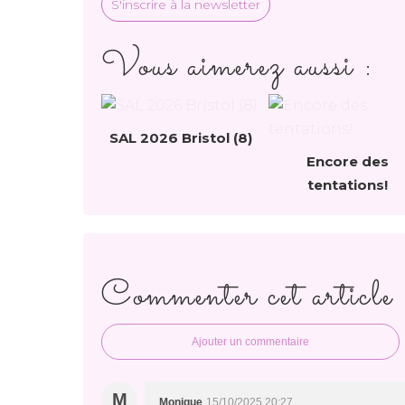
S'inscrire à la newsletter
Vous aimerez aussi :
SAL 2026 Bristol (8)
Encore des
tentations!
Commenter cet article
Ajouter un commentaire
M
Monique
15/10/2025 20:27