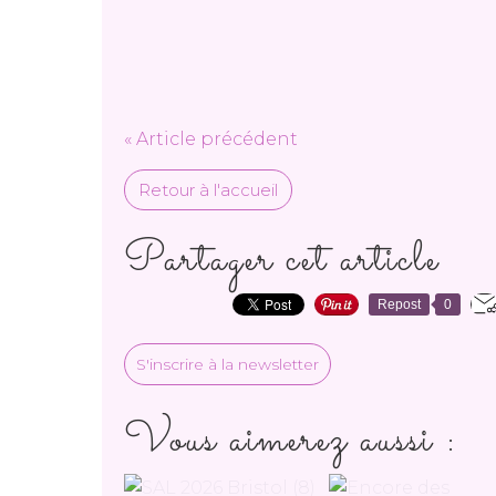
« Article précédent
Retour à l'accueil
Partager cet article
Repost
0
S'inscrire à la newsletter
Vous aimerez aussi :