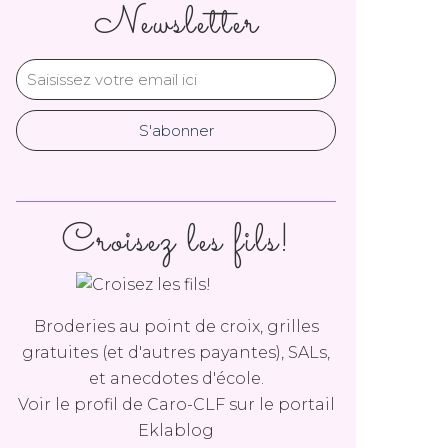
Newsletter
Croisez les fils!
Broderies au point de croix, grilles
gratuites (et d'autres payantes), SALs,
et anecdotes d'école.
Voir le profil de
Caro-CLF
sur le portail
Eklablog