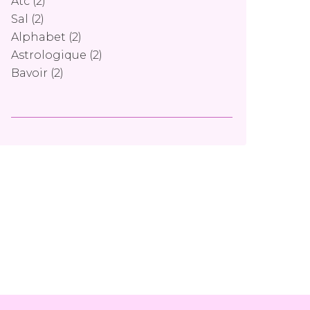
Atc
(2)
Sal
(2)
Alphabet
(2)
Astrologique
(2)
Bavoir
(2)