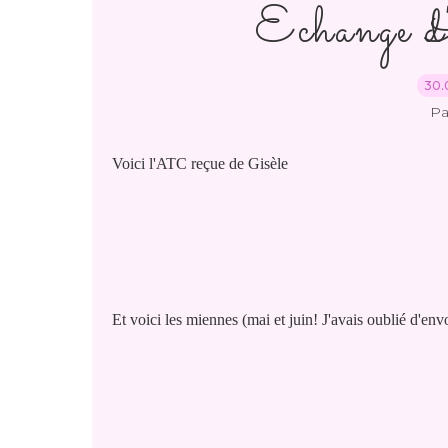
Echange d
30.
Pa
Voici l'ATC reçue de Gisèle
Et voici les miennes (mai et juin! J'avais oublié d'env