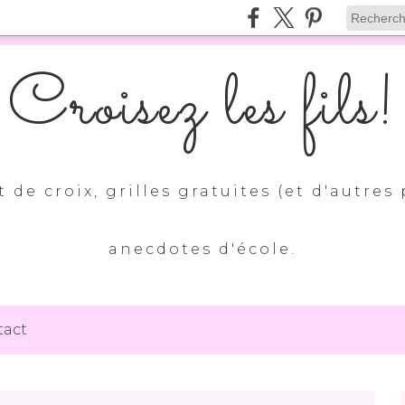
Croisez les fils!
 de croix, grilles gratuites (et d'autres 
anecdotes d'école.
tact