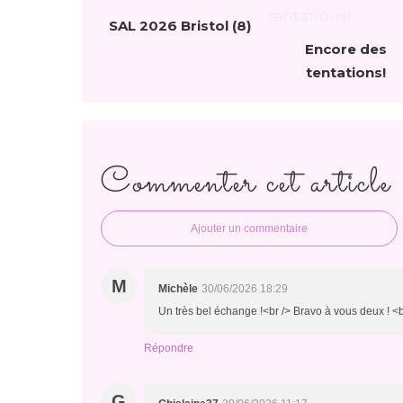
SAL 2026 Bristol (8)
Encore des
tentations!
Commenter cet article
Ajouter un commentaire
M
Michèle
30/06/2026 18:29
Un très bel échange !<br /> Bravo à vous deux ! <b
Répondre
G