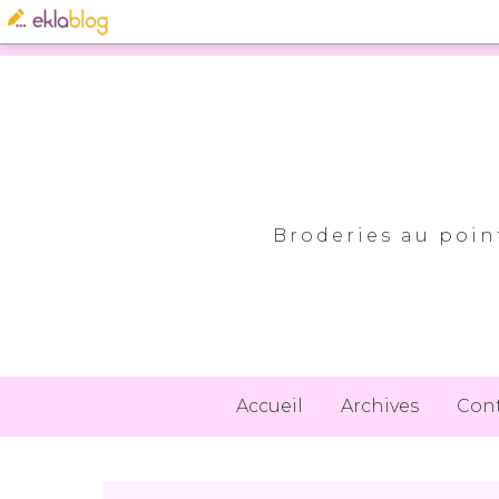
Broderies au point
Accueil
Archives
Con