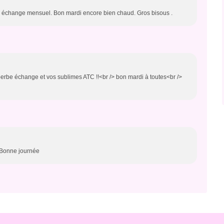
l échange mensuel. Bon mardi encore bien chaud. Gros bisous .
erbe échange et vos sublimes ATC !!<br /> bon mardi à toutes<br />
> Bonne journée