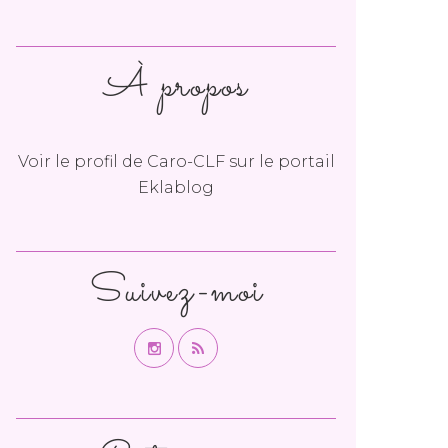
À propos
Voir le profil de
Caro-CLF
sur le portail
Eklablog
Suivez-moi