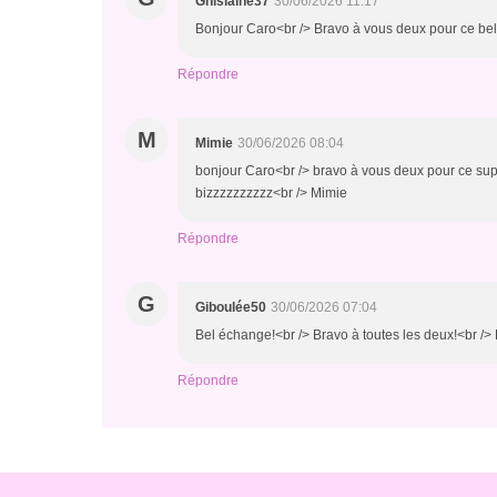
Ghislaine37
30/06/2026 11:17
Bonjour Caro<br /> Bravo à vous deux pour ce be
Répondre
M
Mimie
30/06/2026 08:04
bonjour Caro<br /> bravo à vous deux pour ce sup
bizzzzzzzzzz<br /> Mimie
Répondre
G
Giboulée50
30/06/2026 07:04
Bel échange!<br /> Bravo à toutes les deux!<br /
Répondre