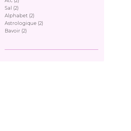
Atc
(2)
Sal
(2)
Alphabet
(2)
Astrologique
(2)
Bavoir
(2)