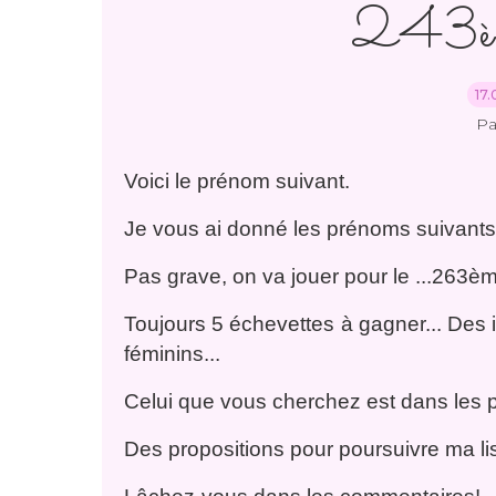
243èm
17.
Pa
Voici le prénom suivant.
Je vous ai donné les prénoms suivant
Pas grave, on va jouer pour le ...263
Toujours 5 échevettes à gagner... Des
féminins...
Celui que vous cherchez est dans les pr
Des propositions pour poursuivre ma li