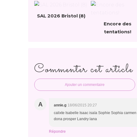
SAL 2026 Bristol (8)
Encore des
tentations!
Commenter cet article
Ajouter un commentaire
A
annie.g
18/06/2015 20:27
calixte Isabelle Isaac isaïa Sophie Sophia carm
dona prosper Landry lana
Répondre