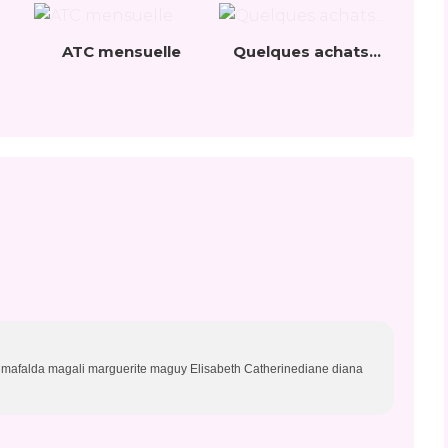
ATC mensuelle
Quelques achats...
en mafalda magali marguerite maguy Elisabeth Catherinediane diana