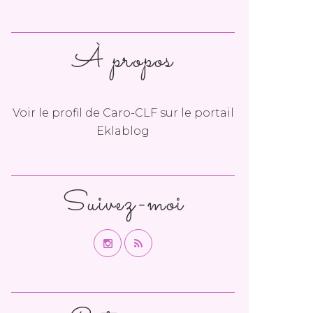
À propos
Voir le profil de
Caro-CLF
sur le portail
Eklablog
Suivez-moi