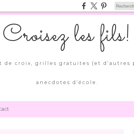
Croisez les fils!
 de croix, grilles gratuites (et d'autres 
anecdotes d'école.
tact