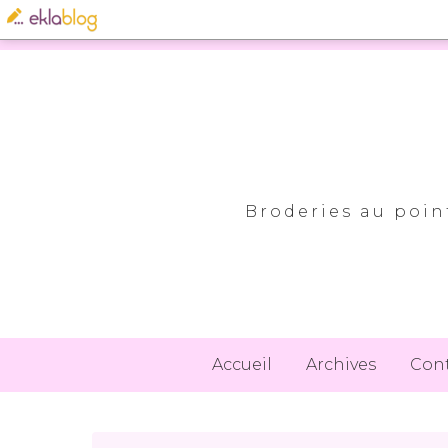
Broderies au point
Accueil
Archives
Con