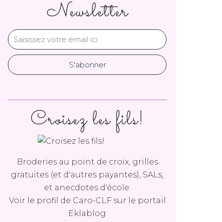
Newsletter
Croisez les fils!
Broderies au point de croix, grilles
gratuites (et d'autres payantes), SALs,
et anecdotes d'école.
Voir le profil de
Caro-CLF
sur le portail
Eklablog