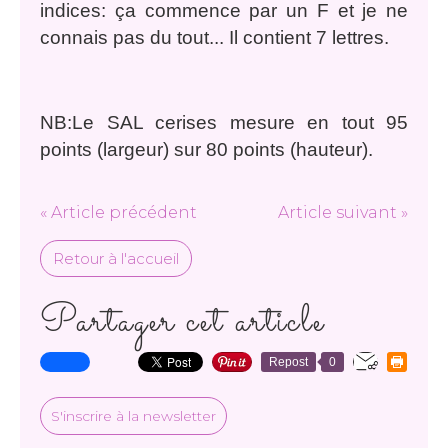
indices: ça commence par un F et je ne
connais pas du tout... Il contient 7 lettres.
NB:Le SAL cerises mesure en tout 95
points (largeur) sur 80 points (hauteur).
« Article précédent
Article suivant »
Retour à l'accueil
Partager cet article
Repost
0
S'inscrire à la newsletter