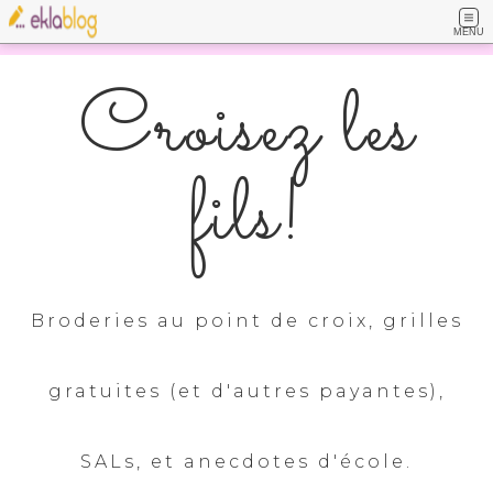
MENU
Croisez les
fils!
Broderies au point de croix, grilles
gratuites (et d'autres payantes),
SALs, et anecdotes d'école.