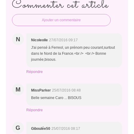
Commenter cet article
Ajouter un commentaire
N
Nicoleolle
27/07/2016 09:17
J'ai pensé à Ferreol, un prénom peu courant,surtout
dans le Nord de la France.<br /> <br /> Bonne
journée,bisous.
Répondre
M
MissParker
25/07/2016 08:48
Belle semaine Caro ... BISOUS
Répondre
G
Giboulée50
25/07/2016 08:17