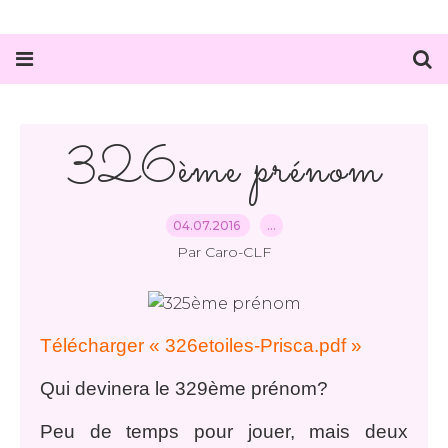
326ème prénom
04.07.2016
…
Par Caro-CLF
Télécharger « 326etoiles-Prisca.pdf »
Qui devinera le 329ème prénom?
Peu de temps pour jouer, mais deux