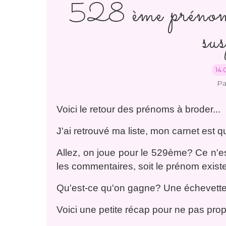
528 ème prénom!
sus
14.
Pa
Voici le retour des prénoms à broder...
J'ai retrouvé ma liste, mon carnet est 
Allez, on joue pour le 529ème? Ce n'es
les commentaires, soit le prénom existe d
Qu'est-ce qu'on gagne? Une échevette d
Voici une petite récap pour ne pas pro