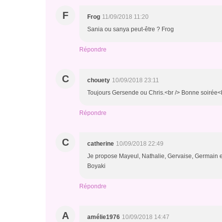
F
Frog
11/09/2018 11:20
Sania ou sanya peut-être ? Frog
Répondre
C
chouety
10/09/2018 23:11
Toujours Gersende ou Chris.<br /> Bonne soirée<
Répondre
C
catherine
10/09/2018 22:49
Je propose Mayeul, Nathalie, Gervaise, Germain 
Boyaki
Répondre
A
amélie1976
10/09/2018 14:47