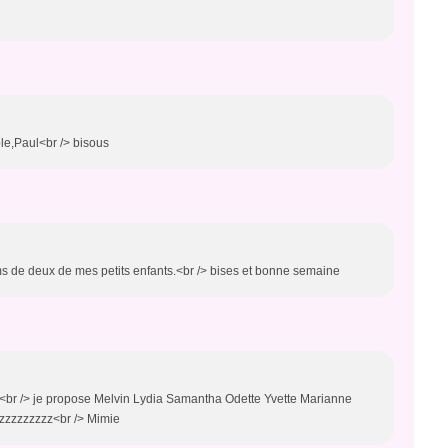
le,Paul<br /> bisous
ms de deux de mes petits enfants.<br /> bises et bonne semaine
le<br /> je propose Melvin Lydia Samantha Odette Yvette Marianne
izzzzzzzzz<br /> Mimie