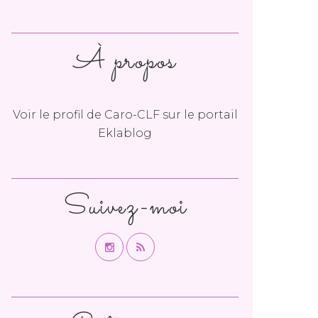
À propos
Voir le profil de
Caro-CLF
sur le portail
Eklablog
Suivez-moi