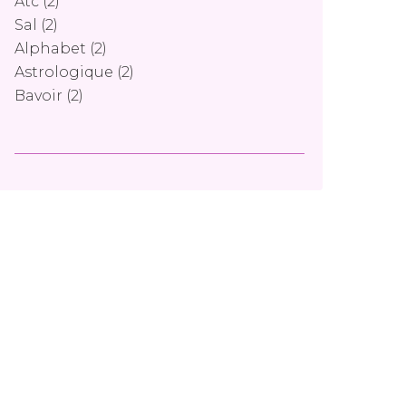
Atc
(2)
Sal
(2)
Alphabet
(2)
Astrologique
(2)
Bavoir
(2)