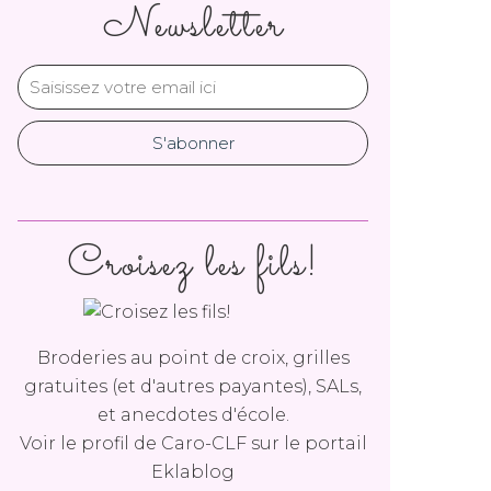
Newsletter
Croisez les fils!
Broderies au point de croix, grilles
gratuites (et d'autres payantes), SALs,
et anecdotes d'école.
Voir le profil de
Caro-CLF
sur le portail
Eklablog