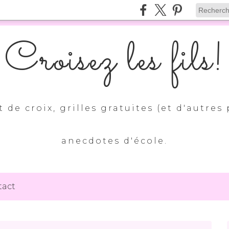
Croisez les fils!
 de croix, grilles gratuites (et d'autres 
anecdotes d'école.
tact