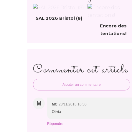
SAL 2026 Bristol (8)
Encore des
tentations!
Commenter cet article
Ajouter un commentaire
M
MC
28/11/2018 16:50
Olivia
Répondre