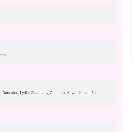
br />
et Germaine, Lydia, Chanmany, Chabane, Mayari, Kenzo, Bella,