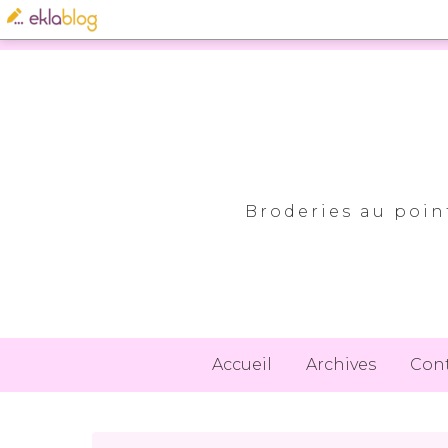
Broderies au point
Accueil
Archives
Con