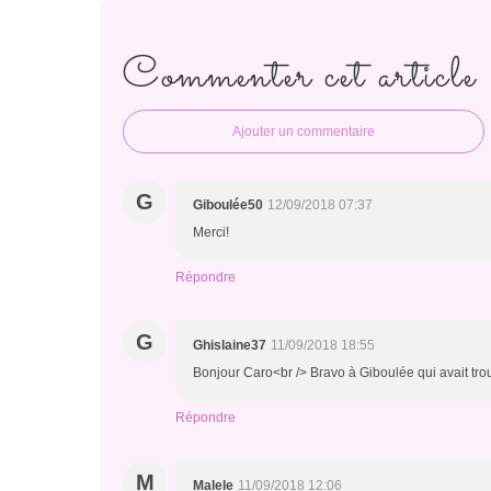
Commenter cet article
Ajouter un commentaire
G
Giboulée50
12/09/2018 07:37
Merci!
Répondre
G
Ghislaine37
11/09/2018 18:55
Bonjour Caro<br /> Bravo à Giboulée qui avait tro
Répondre
M
Malele
11/09/2018 12:06