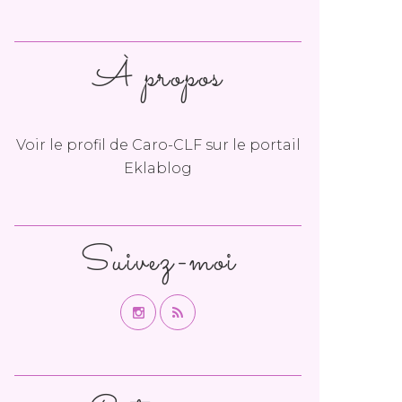
À propos
Voir le profil de
Caro-CLF
sur le portail
Eklablog
Suivez-moi