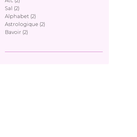
Atc
(2)
Sal
(2)
Alphabet
(2)
Astrologique
(2)
Bavoir
(2)