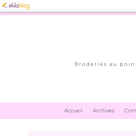
Broderies au point
Accueil
Archives
Con