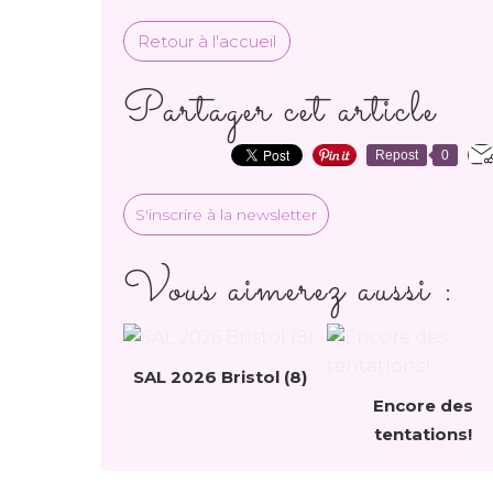
Retour à l'accueil
Partager cet article
Repost
0
S'inscrire à la newsletter
Vous aimerez aussi :
SAL 2026 Bristol (8)
Encore des
tentations!