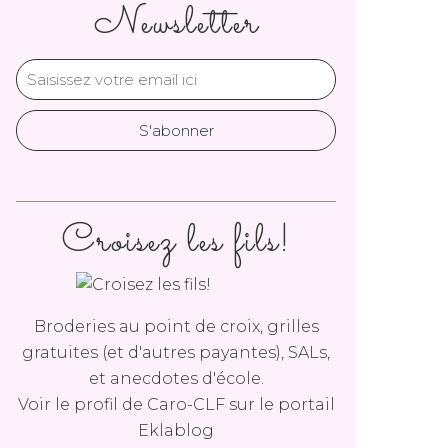
Newsletter
Croisez les fils!
Broderies au point de croix, grilles
gratuites (et d'autres payantes), SALs,
et anecdotes d'école.
Voir le profil de
Caro-CLF
sur le portail
Eklablog