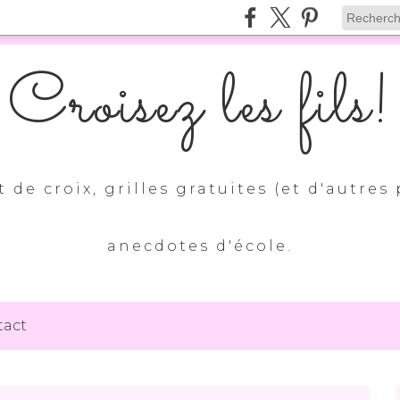
Croisez les fils!
 de croix, grilles gratuites (et d'autres 
anecdotes d'école.
tact