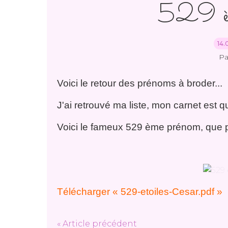
529 è
14.
Pa
Voici le retour des prénoms à broder...
J'ai retrouvé ma liste, mon carnet est 
Voici le fameux 529 ème prénom, que p
Télécharger « 529-etoiles-Cesar.pdf »
« Article précédent