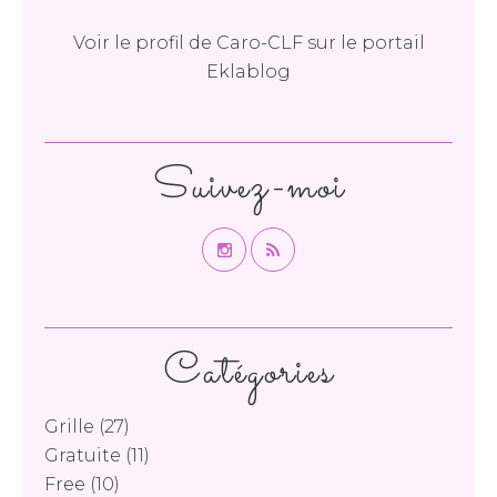
Voir le profil de
Caro-CLF
sur le portail
Eklablog
Suivez-moi
Catégories
Grille
(27)
Gratuite
(11)
Free
(10)