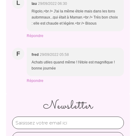
L
lau
29/09/2022 06:30
Rigolo,<br /> J'ai la même étole mais dans les tons
automnaux...qui était à Maman.<br /> Très bon choix
: elle est chaude et légère.<br /> Bisous
Répondre
F
fred
29/09/2022 05:58
Achats utiles quand même ! l'étole est magnifique !
bonne journée
Répondre
Newsletter