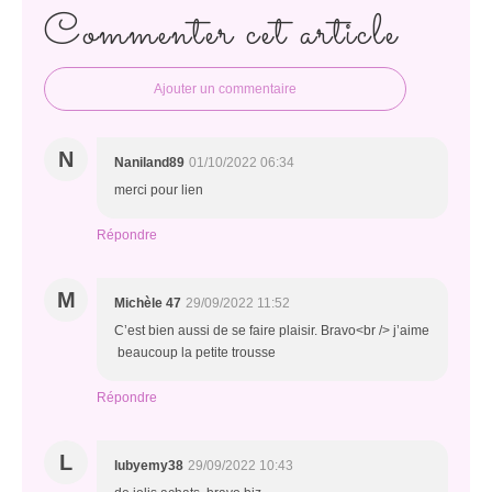
Commenter cet article
Ajouter un commentaire
N
Naniland89
01/10/2022 06:34
merci pour lien
Répondre
M
Michèle 47
29/09/2022 11:52
C’est bien aussi de se faire plaisir. Bravo<br /> j’aime
beaucoup la petite trousse
Répondre
L
lubyemy38
29/09/2022 10:43