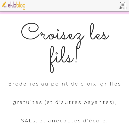
MENU
Croisez les
fils!
Broderies au point de croix, grilles
gratuites (et d'autres payantes),
SALs, et anecdotes d'école.