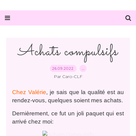
Achats compulsifs
26.09.2022
…
Par Caro-CLF
Chez Valérie
, je sais que la qualité est au
rendez-vous, quelques soient mes achats.
Dernièrement, ce fut un joli paquet qui est
arrivé chez moi: