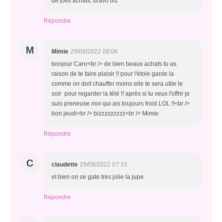
de jolis achats, bravo biz
Répondre
M
Mimie
29/09/2022 08:06
bonjour Caro<br /> de bien beaux achats tu as
raison de te faire plaisir !! pour l'étole garde la
comme on doit chauffer moins elle te sera utile le
soir pour regarder la télé !! après si tu veux l'offrir je
suis preneuse moi qui ais toujours froid LOL !!<br />
bon jeudi<br /> bizzzzzzzzz<br /> Mimie
Répondre
C
claudette
29/09/2022 07:15
et bien on se gate tres jolie la jupe
Répondre