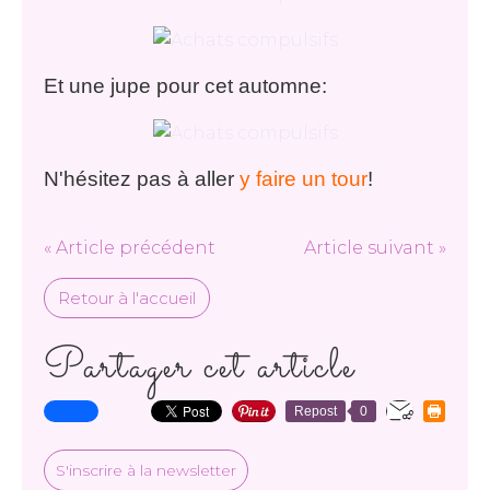
Et une jupe pour cet automne:
N'hésitez pas à aller
y faire un tour
!
« Article précédent
Article suivant »
Retour à l'accueil
Partager cet article
Repost
0
S'inscrire à la newsletter