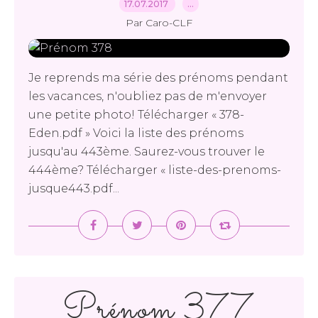
17.07.2017
…
Par Caro-CLF
Je reprends ma série des prénoms pendant
les vacances, n'oubliez pas de m'envoyer
une petite photo! Télécharger « 378-
Eden.pdf » Voici la liste des prénoms
jusqu'au 443ème. Saurez-vous trouver le
444ème? Télécharger « liste-des-prenoms-
jusque443.pdf...
Prénom 377