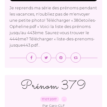
Je reprends ma série des prénoms pendant
les vacances, n'oubliez pas de m'envoyer
une petite photo! Télécharger « 380etoiles-
Opheline.pdf » Voici la liste des prénoms
jusqu'au 443ème. Saurez-vous trouver le
444ème? Télécharger « liste-des-prenoms-
jusque443.pdf...
Prénom 379
17.07.2017
…
Par Caro-CLF