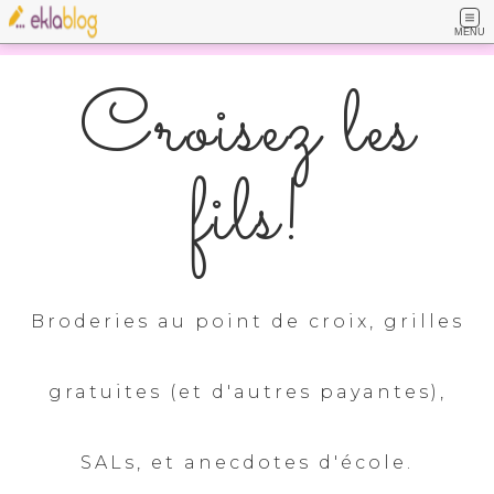
MENU
Croisez les
fils!
Broderies au point de croix, grilles
gratuites (et d'autres payantes),
SALs, et anecdotes d'école.