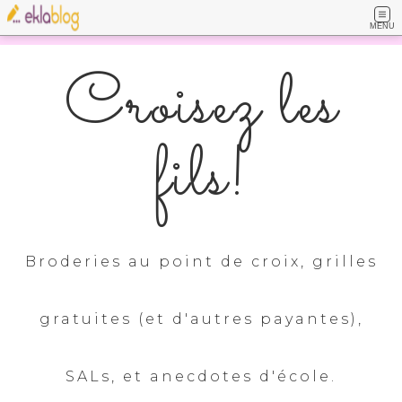
MENU
Croisez les
fils!
Broderies au point de croix, grilles
gratuites (et d'autres payantes),
SALs, et anecdotes d'école.