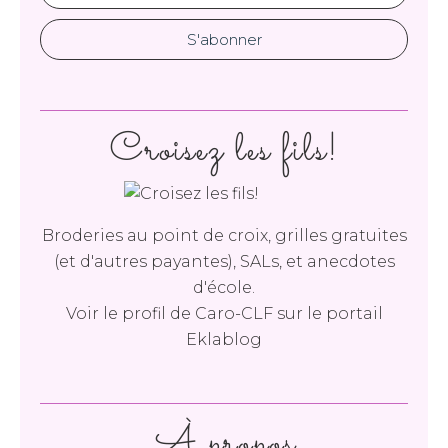
Croisez les fils!
Broderies au point de croix, grilles gratuites
(et d'autres payantes), SALs, et anecdotes
d'école.
Voir le profil de
Caro-CLF
sur le portail
Eklablog
À propos