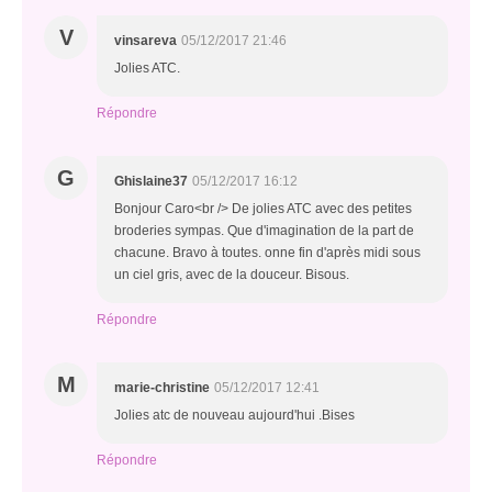
V
vinsareva
05/12/2017 21:46
Jolies ATC.
Répondre
G
Ghislaine37
05/12/2017 16:12
Bonjour Caro<br /> De jolies ATC avec des petites
broderies sympas. Que d'imagination de la part de
chacune. Bravo à toutes. onne fin d'après midi sous
un ciel gris, avec de la douceur. Bisous.
Répondre
M
marie-christine
05/12/2017 12:41
Jolies atc de nouveau aujourd'hui .Bises
Répondre