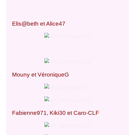
Elis@beth et Alice47
Mouny et VéroniqueG
Fabienne971, Kiki30 et Caro-CLF