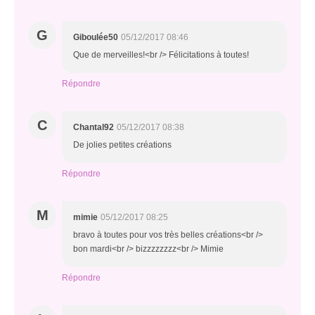
G
Giboulée50
05/12/2017 08:46
Que de merveilles!<br /> Félicitations à toutes!
Répondre
C
Chantal92
05/12/2017 08:38
De jolies petites créations
Répondre
M
mimie
05/12/2017 08:25
bravo à toutes pour vos très belles créations<br />
bon mardi<br /> bizzzzzzzz<br /> Mimie
Répondre