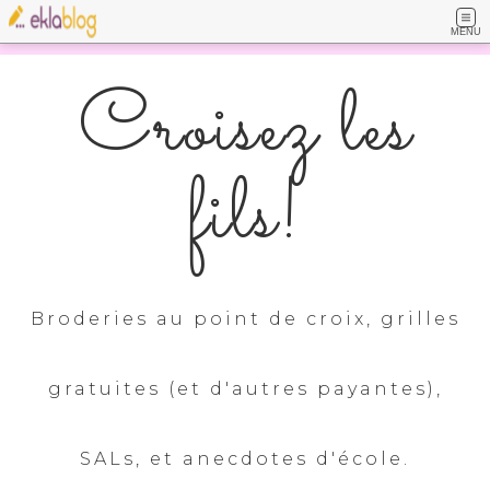
MENU
Croisez les
fils!
Broderies au point de croix, grilles
gratuites (et d'autres payantes),
SALs, et anecdotes d'école.