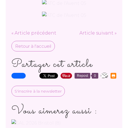
« Article précédent
Article suivant »
Retour à l'accueil
Partager cet article
Repost
0
S'inscrire à la newsletter
Vous aimerez aussi :