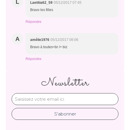
L
Laetitia62_59
05/12/2017 07:45
Bravo les filles
Répondre
A
amélie1976
05/12/2017 06:06
Bravo à toutes<br /> biz
Répondre
Newsletter