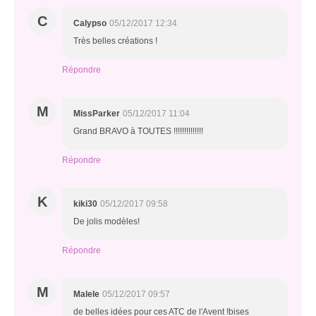
C
Calypso
05/12/2017 12:34
Très belles créations !
Répondre
M
MissParker
05/12/2017 11:04
Grand BRAVO à TOUTES !!!!!!!!!!!!!!
Répondre
K
kiki30
05/12/2017 09:58
De jolis modèles!
Répondre
M
Malele
05/12/2017 09:57
de belles idées pour ces ATC de l'Avent !bises