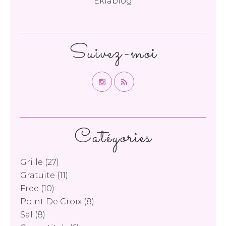
Eklablog
Suivez-moi
Catégories
Grille
(27)
Gratuite
(11)
Free
(10)
Point De Croix
(8)
Sal
(8)