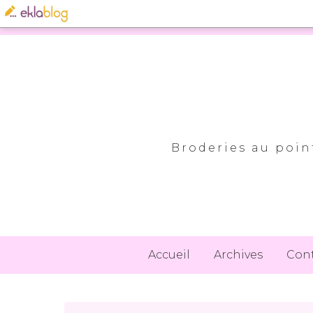
Broderies au point
Accueil
Archives
Con