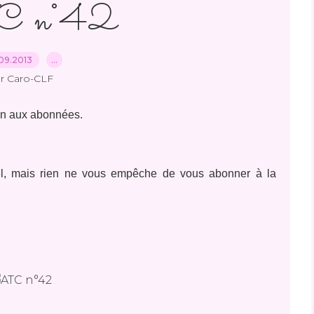
 n°42
09.2013
…
r Caro-CLF
tin aux abonnées.
duel, mais rien ne vous empêche de vous abonner à la