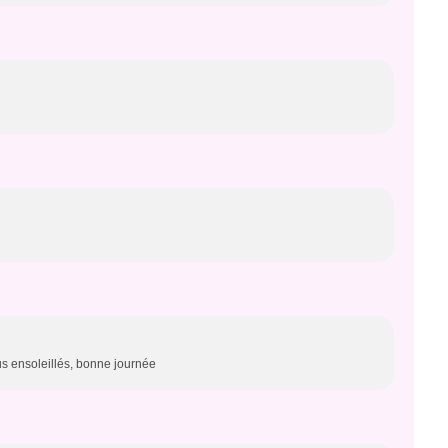
ous ensoleillés, bonne journée