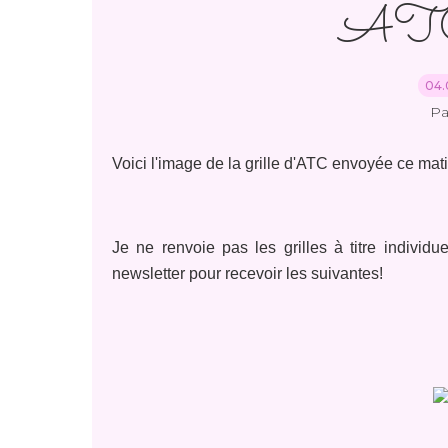
ATC
04.
Pa
Voici l'image de la grille d'ATC envoyée ce ma
Je ne renvoie pas les grilles à titre indivi
newsletter pour recevoir les suivantes!