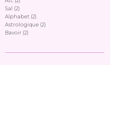
Atc
(2)
Sal
(2)
Alphabet
(2)
Astrologique
(2)
Bavoir
(2)