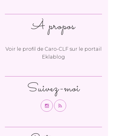
À propos
Voir le profil de
Caro-CLF
sur le portail
Eklablog
Suivez-moi