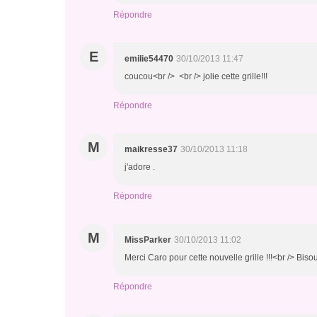
Répondre
E
emilie54470
30/10/2013 11:47
coucou<br /> <br /> jolie cette grille!!!
Répondre
M
maikresse37
30/10/2013 11:18
j'adore .
Répondre
M
MissParker
30/10/2013 11:02
Merci Caro pour cette nouvelle grille !!!<br /> Bis
Répondre