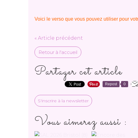
Voici le verso que vous pouvez utiliser pour vot
« Article précédent
Retour à l'accueil
Partager cet article
Repost
0
S'inscrire à la newsletter
Vous aimerez aussi :