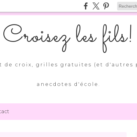
Croisez les fils!
 de croix, grilles gratuites (et d'autres 
anecdotes d'école.
tact