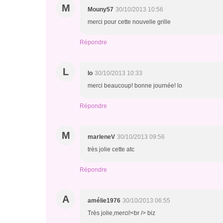
M
Mouny57
30/10/2013 10:56
merci pour cette nouvelle grille
Répondre
L
lo
30/10/2013 10:33
merci beaucoup! bonne journée! lo
Répondre
M
marleneV
30/10/2013 09:56
très jolie cette atc
Répondre
A
amélie1976
30/10/2013 06:55
Très jolie,merci!<br /> biz