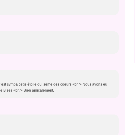
C'est sympa cette étoile qui sème des coeurs.<br /> Nous avons eu
ée.Bises.<br /> Bien amicalement.