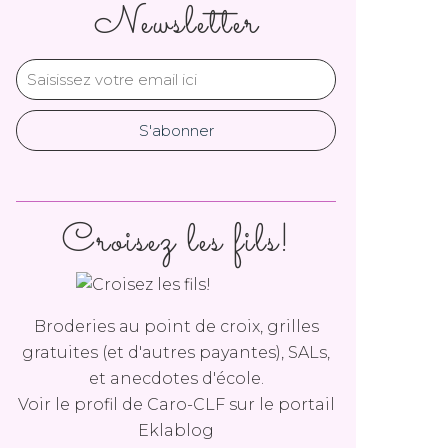
Newsletter
Croisez les fils!
Broderies au point de croix, grilles
gratuites (et d'autres payantes), SALs,
et anecdotes d'école.
Voir le profil de
Caro-CLF
sur le portail
Eklablog