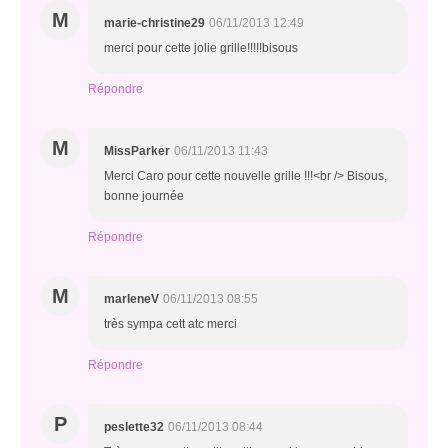
M
marie-christine29
06/11/2013 12:49
merci pour cette jolie grille!!!!!bisous
Répondre
M
MissParker
06/11/2013 11:43
Merci Caro pour cette nouvelle grille !!!<br /> Bisous,
bonne journée
Répondre
M
marleneV
06/11/2013 08:55
très sympa cett atc merci
Répondre
P
peslette32
06/11/2013 08:44