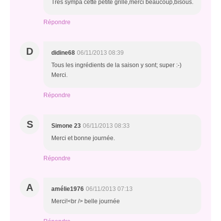
Très sympa cette petite grille,merci beaucoup,bisous.
Répondre
D
didine68
06/11/2013 08:39
Tous les ingrédients de la saison y sont; super :-)
Merci.
Répondre
S
Simone 23
06/11/2013 08:33
Merci et bonne journée.
Répondre
A
amélie1976
06/11/2013 07:13
Merci!<br /> belle journée