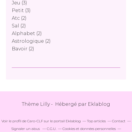
Jeu
(3)
Petit
(3)
Atc
(2)
Sal
(2)
Alphabet
(2)
Astrologique
(2)
Bavoir
(2)
Thème Lilly - Hébergé par
Eklablog
Voir le profil de
Caro-CLF
sur le portail Eklablog
Top articles
Contact
Signaler un abus
C.G.U.
Cookies et données personnelles