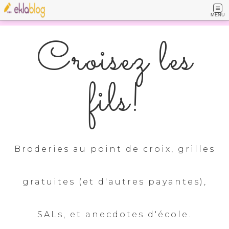
MENU
Croisez les
fils!
Broderies au point de croix, grilles
gratuites (et d'autres payantes),
SALs, et anecdotes d'école.