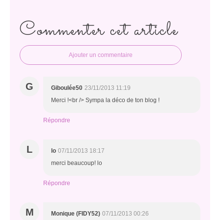
Commenter cet article
Ajouter un commentaire
G
Giboulée50
23/11/2013 11:19
Merci !<br /> Sympa la déco de ton blog !
Répondre
L
lo
07/11/2013 18:17
merci beaucoup! lo
Répondre
M
Monique (FIDY52)
07/11/2013 00:26