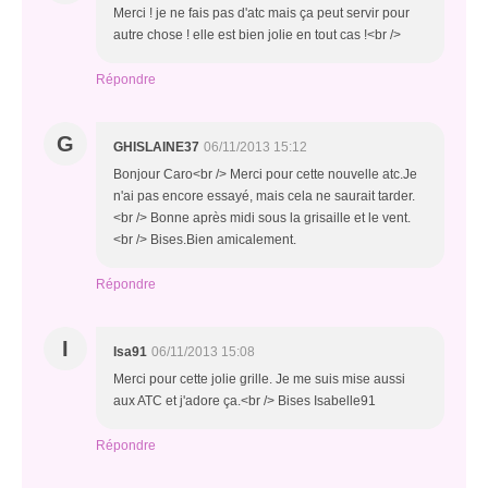
Merci ! je ne fais pas d'atc mais ça peut servir pour
autre chose ! elle est bien jolie en tout cas !<br />
Répondre
G
GHISLAINE37
06/11/2013 15:12
Bonjour Caro<br /> Merci pour cette nouvelle atc.Je
n'ai pas encore essayé, mais cela ne saurait tarder.
<br /> Bonne après midi sous la grisaille et le vent.
<br /> Bises.Bien amicalement.
Répondre
I
Isa91
06/11/2013 15:08
Merci pour cette jolie grille. Je me suis mise aussi
aux ATC et j'adore ça.<br /> Bises Isabelle91
Répondre