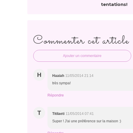
tentations!
Commenter cet article
Ajouter un commentaire
H
Haaiah
11/05/2014 21:14
très sympa!
Répondre
T
Titilaeti
11/05/2014 07:41
Super ! J'ai une préférence sur la maison :)