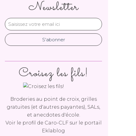
Newsletter
Croisez les fils!
Broderies au point de croix, grilles
gratuites (et d'autres payantes), SALs,
et anecdotes d'école.
Voir le profil de
Caro-CLF
sur le portail
Eklablog