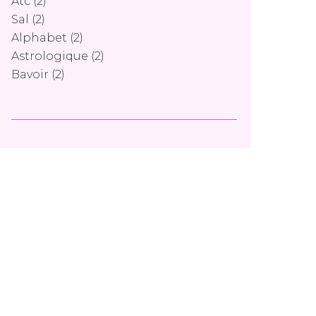
Atc
(2)
Sal
(2)
Alphabet
(2)
Astrologique
(2)
Bavoir
(2)