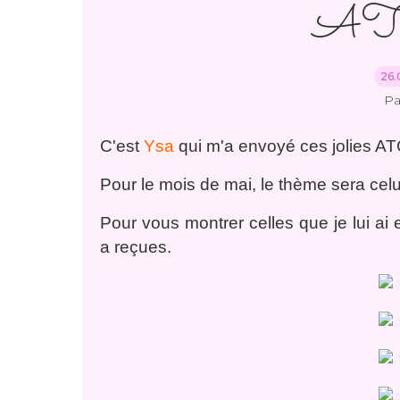
ATC
26.
Pa
C'est
Ysa
qui m'a envoyé ces jolies ATC
Pour le mois de mai, le thème sera celu
Pour vous montrer celles que je lui ai e
a reçues.