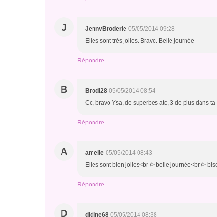
J
JennyBroderie
05/05/2014 09:28
Elles sont très jolies. Bravo. Belle journée
Répondre
B
Brodi28
05/05/2014 08:54
Cc, bravo Ysa, de superbes atc, 3 de plus dans ta c
Répondre
A
amelie
05/05/2014 08:43
Elles sont bien jolies<br /> belle journée<br /> bi
Répondre
D
didine68
05/05/2014 08:38