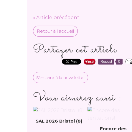
« Article précédent
Retour à l'accueil
Partager cet article
Repost
0
S'inscrire à la newsletter
Vous aimerez aussi :
SAL 2026 Bristol (8)
Encore des