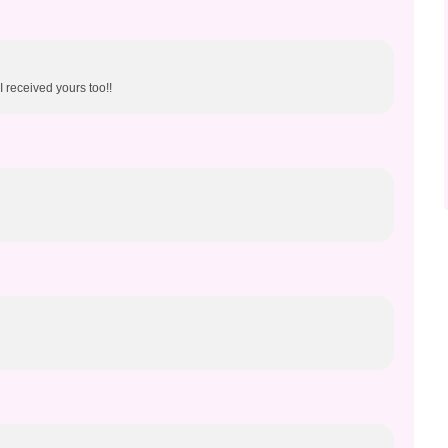
I received yours too!!