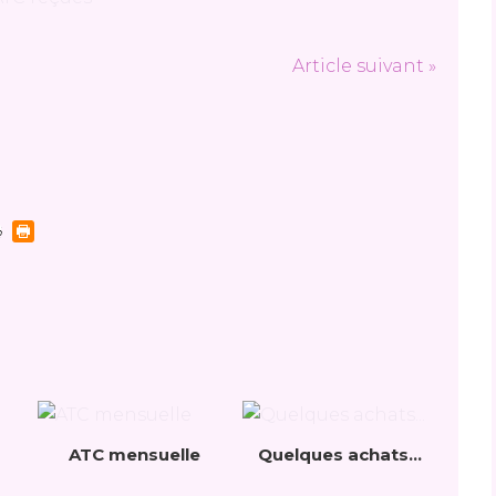
Article suivant »
ATC mensuelle
Quelques achats...