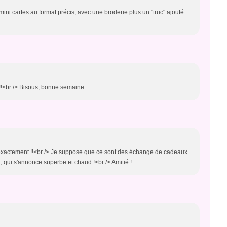
mini cartes au format précis, avec une broderie plus un "truc" ajouté
!!<br /> Bisous, bonne semaine
st exactement !!<br /> Je suppose que ce sont des échange de cadeaux
i, qui s'annonce superbe et chaud !<br /> Amitié !