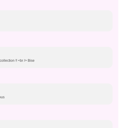
ollection !! <br /> Bise
sous