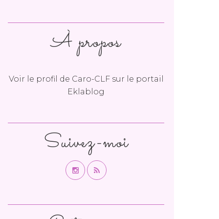
À propos
Voir le profil de
Caro-CLF
sur le portail
Eklablog
Suivez-moi