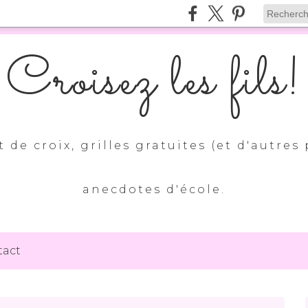
Croisez les fils!
 de croix, grilles gratuites (et d'autres 
anecdotes d'école.
tact