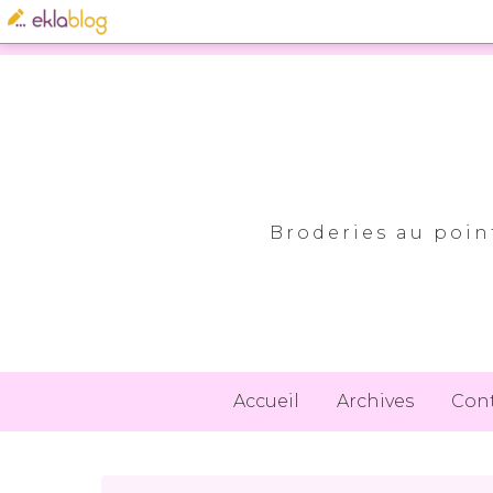
Broderies au point
Accueil
Archives
Con