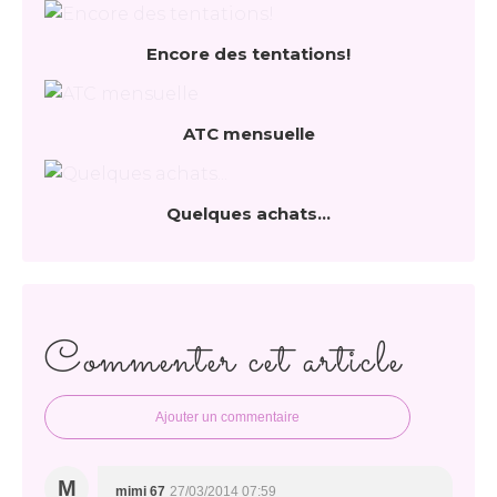
Encore des tentations!
ATC mensuelle
Quelques achats...
Commenter cet article
Ajouter un commentaire
M
mimi 67
27/03/2014 07:59