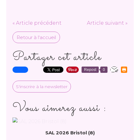
« Article précédent
Article suivant »
Retour à l'accueil
Partager cet article
Repost
0
S'inscrire à la newsletter
Vous aimerez aussi :
SAL 2026 Bristol (8)