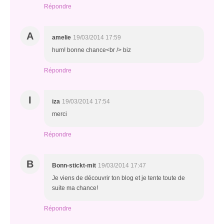
Répondre
A
amelie
19/03/2014 17:59
hum! bonne chance<br /> biz
Répondre
I
iza
19/03/2014 17:54
merci
Répondre
B
Bonn-stickt-mit
19/03/2014 17:47
Je viens de découvrir ton blog et je tente toute de
suite ma chance!
Répondre