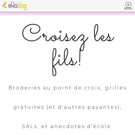
MENU
Croisez les
fils!
Broderies au point de croix, grilles
gratuites (et d'autres payantes),
SALs, et anecdotes d'école.