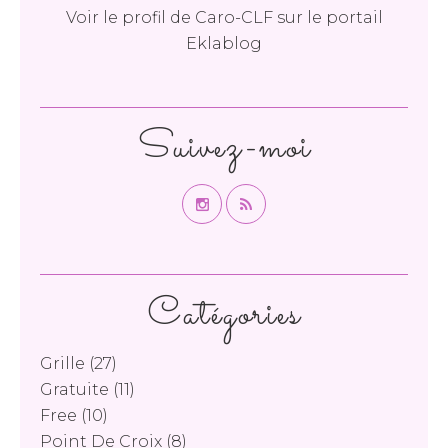
Voir le profil de
Caro-CLF
sur le portail
Eklablog
Suivez-moi
Catégories
Grille
(27)
Gratuite
(11)
Free
(10)
Point De Croix
(8)