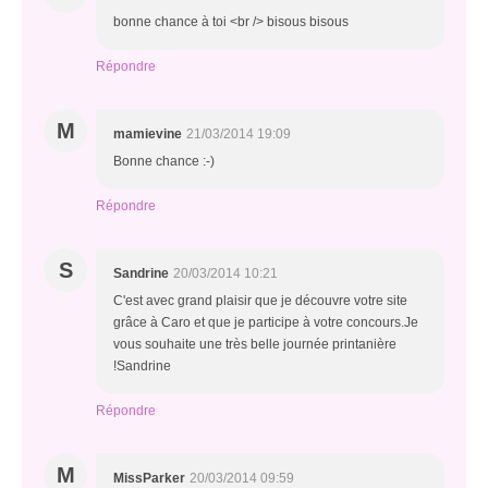
bonne chance à toi <br /> bisous bisous
Répondre
M
mamievine
21/03/2014 19:09
Bonne chance :-)
Répondre
S
Sandrine
20/03/2014 10:21
C'est avec grand plaisir que je découvre votre site
grâce à Caro et que je participe à votre concours.Je
vous souhaite une très belle journée printanière
!Sandrine
Répondre
M
MissParker
20/03/2014 09:59