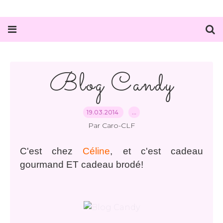
Blog Candy
19.03.2014
…
Par Caro-CLF
C'est chez
Céline
, et c'est cadeau
gourmand ET cadeau brodé!