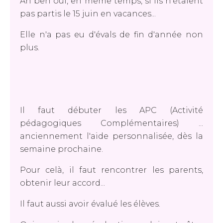
Ah ben oui, en même temps, si ils n'étaient
pas partis le 15 juin en vacances...
Elle n'a pas eu d'évals de fin d'année non
plus.
Il faut débuter les APC (Activité
pédagogiques Complémentaires) ...
anciennement l'aide personnalisée, dès la
semaine prochaine.
Pour celà, il faut rencontrer les parents,
obtenir leur accord...
Il faut aussi avoir évalué les élèves.