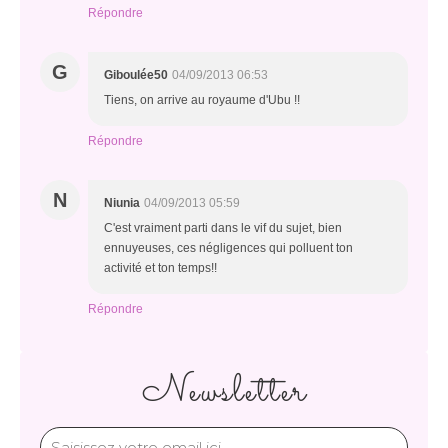
Répondre
G
Giboulée50
04/09/2013 06:53
Tiens, on arrive au royaume d'Ubu !!
Répondre
N
Niunia
04/09/2013 05:59
C'est vraiment parti dans le vif du sujet, bien
ennuyeuses, ces négligences qui polluent ton
activité et ton temps!!
Répondre
Newsletter