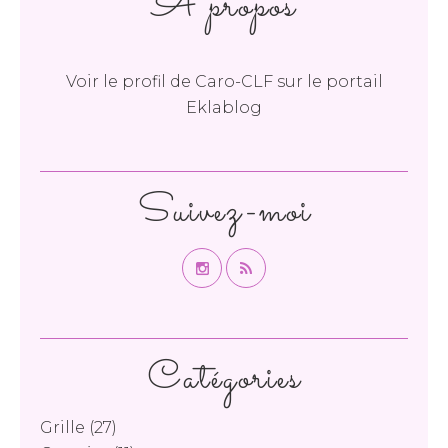
À propos
Voir le profil de
Caro-CLF
sur le portail
Eklablog
Suivez-moi
Catégories
Grille
(27)