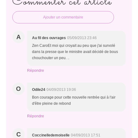
Commenter cet article
Ajouter un commentaire
A
Au fil des ouvrages
05/09/2013 23:46
Zen CaroEt moi qui croyait au peu que j'ai survolé
dans la presse que le ministre avait décidé de bous
chouchouter un peu. ..
Répondre
O
Odile24
04/09/2013 19:06
Bon courage pour cette nouvelle rentrée qui à l'air
d'être pleine de rebond
Répondre
C
Coccinelledemoiselle
04/09/2013 17:51