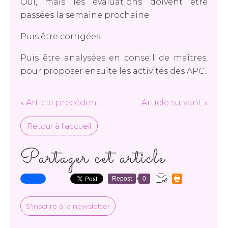
Oui, mais les évaluations doivent être
passées la semaine prochaine.
Puis être corrigées.
Puis être analysées en conseil de maîtres,
pour proposer ensuite les activités des APC.
« Article précédent
Article suivant »
Retour à l'accueil
Partager cet article
Repost
0
S'inscrire à la newsletter