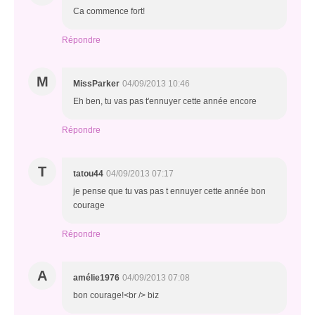
Ca commence fort!
Répondre
M
MissParker
04/09/2013 10:46
Eh ben, tu vas pas t'ennuyer cette année encore
Répondre
T
tatou44
04/09/2013 07:17
je pense que tu vas pas t ennuyer cette année bon
courage
Répondre
A
amélie1976
04/09/2013 07:08
bon courage!<br /> biz