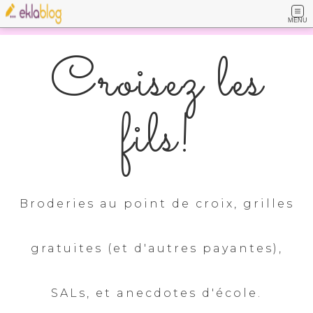
MENU
Croisez les
fils!
Broderies au point de croix, grilles
gratuites (et d'autres payantes),
SALs, et anecdotes d'école.