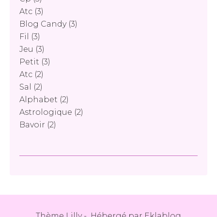
Atc
(3)
Blog Candy
(3)
Fil
(3)
Jeu
(3)
Petit
(3)
Atc
(2)
Sal
(2)
Alphabet
(2)
Astrologique
(2)
Bavoir
(2)
Thème Lilly - Hébergé par
Eklablog