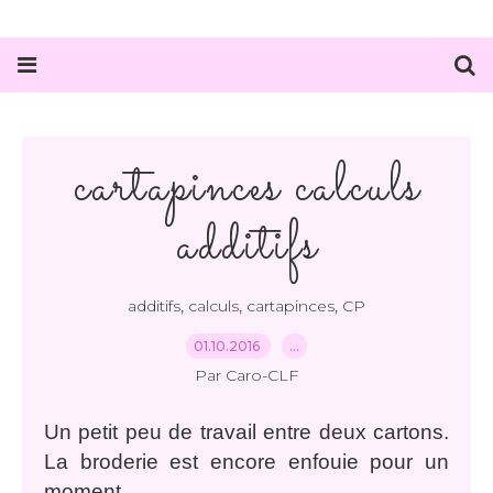
cartapinces calculs
additifs
,
,
,
additifs
calculs
cartapinces
CP
01.10.2016
…
Par Caro-CLF
Un petit peu de travail entre deux cartons.
La broderie est encore enfouie pour un
moment...