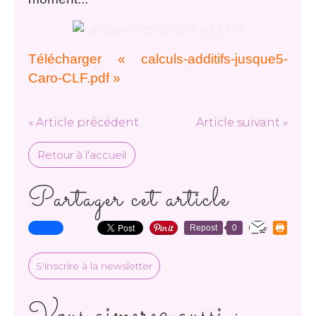
Télécharger « calculs-additifs-jusque5-
Caro-CLF.pdf »
« Article précédent
Article suivant »
Retour à l'accueil
Partager cet article
Repost
0
S'inscrire à la newsletter
Vous aimerez aussi :