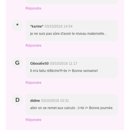
Répondre
*
*karine*
03/10/2016 14:54
je ne suis pas sûre d'avoir le niveau maternelle...
Répondre
G
Giboulée50
03/10/2016 11:17
Il m'a fallu réfléchir!!!<br /> Bonne semaine!
Répondre
D
didine
03/10/2016 10:31
aller on se remet aux calculs :-)<br /> Bonne journée.
Répondre