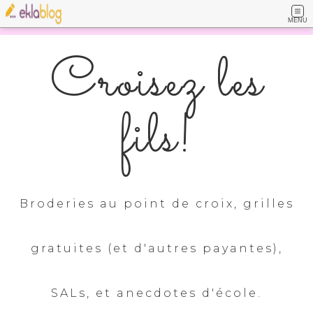
MENU
Croisez les
fils!
Broderies au point de croix, grilles
gratuites (et d'autres payantes),
SALs, et anecdotes d'école.