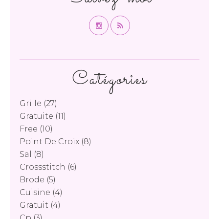
Catégories
Grille
(27)
Gratuite
(11)
Free
(10)
Point De Croix
(8)
Sal
(8)
Crossstitch
(6)
Brode
(5)
Cuisine
(4)
Gratuit
(4)
Cp
(3)