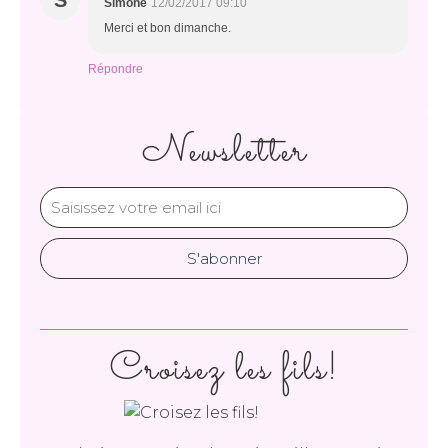
S
Simone
12/02/2017 09:10
Merci et bon dimanche.
Répondre
Newsletter
Croisez les fils!