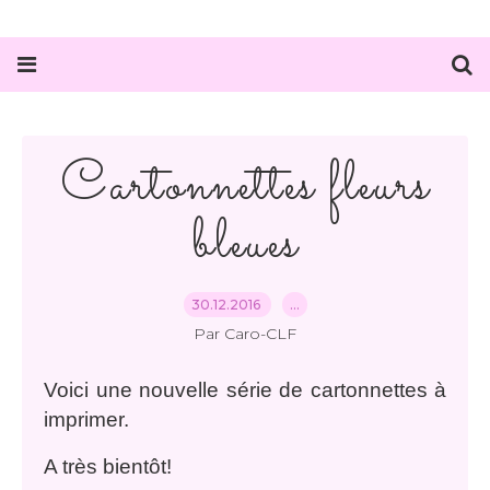
Cartonnettes fleurs
bleues
30.12.2016
…
Par Caro-CLF
Voici une nouvelle série de cartonnettes à
imprimer.
A très bientôt!