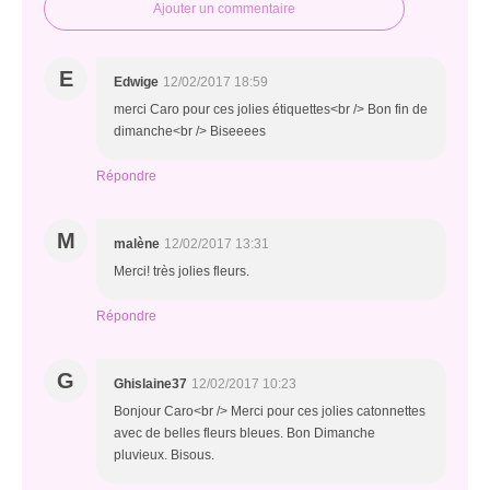
Ajouter un commentaire
E
Edwige
12/02/2017 18:59
merci Caro pour ces jolies étiquettes<br /> Bon fin de
dimanche<br /> Biseeees
Répondre
M
malène
12/02/2017 13:31
Merci! très jolies fleurs.
Répondre
G
Ghislaine37
12/02/2017 10:23
Bonjour Caro<br /> Merci pour ces jolies catonnettes
avec de belles fleurs bleues. Bon Dimanche
pluvieux. Bisous.