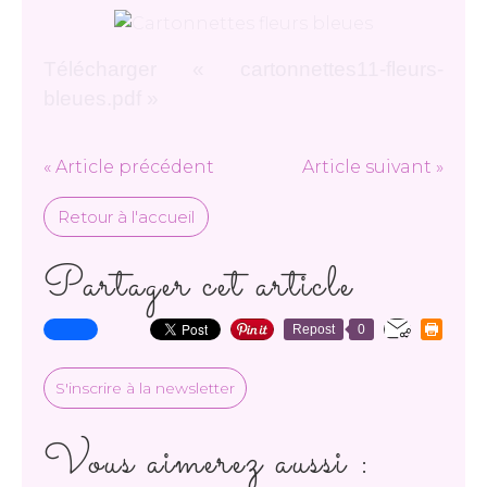
Télécharger « cartonnettes11-fleurs-
bleues.pdf »
« Article précédent
Article suivant »
Retour à l'accueil
Partager cet article
Repost
0
S'inscrire à la newsletter
Vous aimerez aussi :