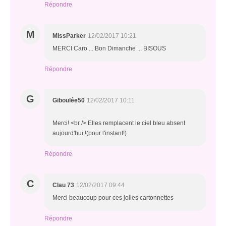
Répondre
M
MissParker
12/02/2017 10:21
MERCI Caro ... Bon Dimanche ... BISOUS
Répondre
G
Giboulée50
12/02/2017 10:11
Merci! <br /> Elles remplacent le ciel bleu absent
aujourd'hui !(pour l'instant!)
Répondre
C
Clau 73
12/02/2017 09:44
Merci beaucoup pour ces jolies cartonnettes
Répondre