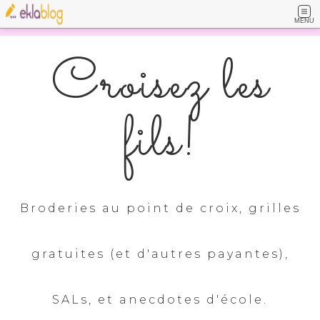
MENU
Croisez les
fils!
Broderies au point de croix, grilles
gratuites (et d'autres payantes),
SALs, et anecdotes d'école.