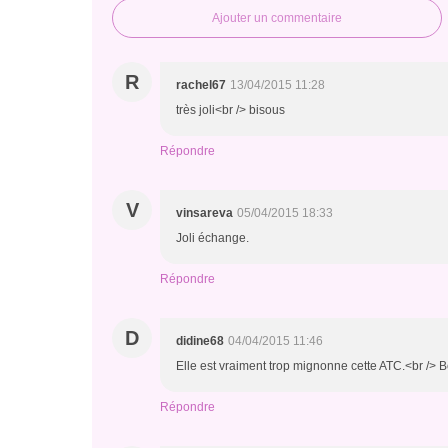
Ajouter un commentaire
R
rachel67
13/04/2015 11:28
très joli<br /> bisous
Répondre
V
vinsareva
05/04/2015 18:33
Joli échange.
Répondre
D
didine68
04/04/2015 11:46
Elle est vraiment trop mignonne cette ATC.<br /> 
Répondre