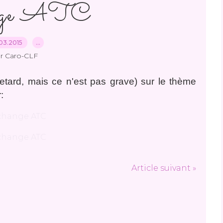
nge ATC
03.2015
…
r Caro-CLF
retard, mais ce n'est pas grave) sur le thème
:
Article suivant »