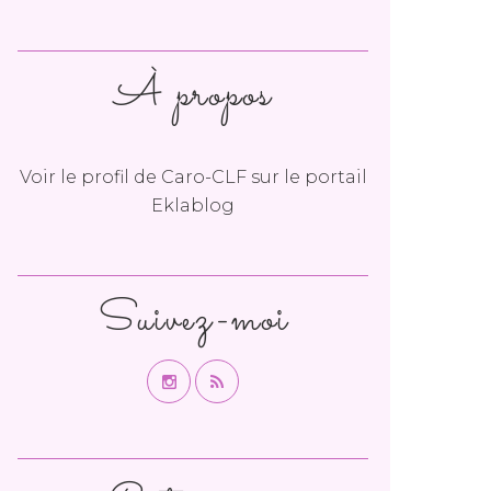
À propos
Voir le profil de
Caro-CLF
sur le portail
Eklablog
Suivez-moi