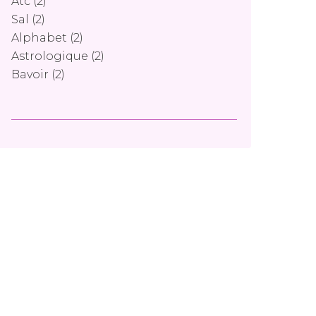
Atc
(2)
Sal
(2)
Alphabet
(2)
Astrologique
(2)
Bavoir
(2)