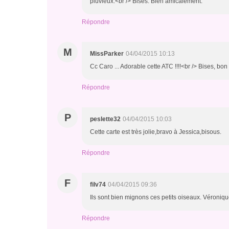
pluvieux.<br /> Bises. Bien amicalement.
Répondre
M
MissParker
04/04/2015 10:13
Cc Caro ... Adorable cette ATC !!!!<br /> Bises, bo
Répondre
P
peslette32
04/04/2015 10:03
Cette carte est très jolie,bravo à Jessica,bisous.
Répondre
F
filv74
04/04/2015 09:36
Ils sont bien mignons ces petits oiseaux. Véroniqu
Répondre