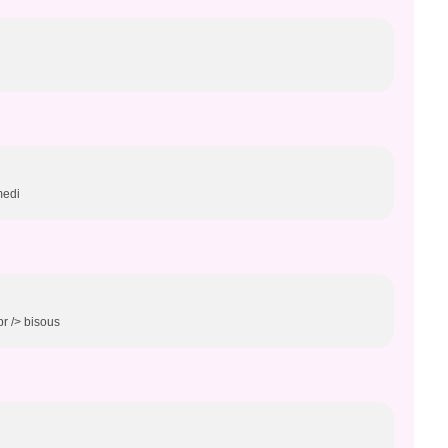
amedi
r /> bisous