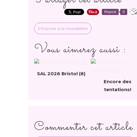
Repost
0
S'inscrire à la newsletter
Vous aimerez aussi :
SAL 2026 Bristol (8)
Encore des
tentations!
Commenter cet article