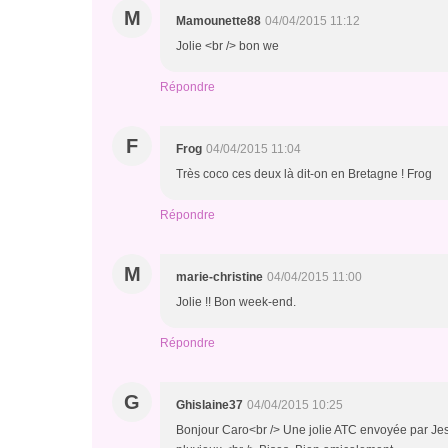
M
Mamounette88
04/04/2015 11:12
Jolie <br /> bon we
Répondre
F
Frog
04/04/2015 11:04
Très coco ces deux là dit-on en Bretagne ! Frog
Répondre
M
marie-christine
04/04/2015 11:00
Jolie !! Bon week-end.
Répondre
G
Ghislaine37
04/04/2015 10:25
Bonjour Caro<br /> Une jolie ATC envoyée par Jess