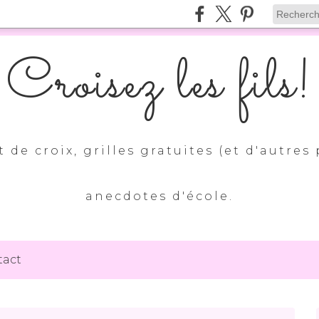
Croisez les fils!
 de croix, grilles gratuites (et d'autres 
anecdotes d'école.
tact