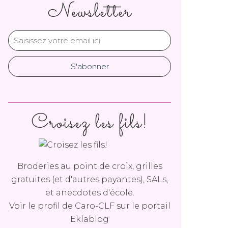
Newsletter
Croisez les fils!
Broderies au point de croix, grilles
gratuites (et d'autres payantes), SALs,
et anecdotes d'école.
Voir le profil de
Caro-CLF
sur le portail
Eklablog