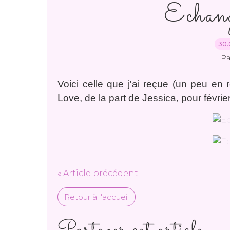
Echa
30.
Pa
Voici celle que j'ai reçue (un peu en 
Love, de la part de Jessica, pour février
« Article précédent
Retour à l'accueil
Partager cet article