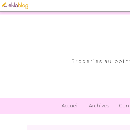
Broderies au point
Accueil
Archives
Con