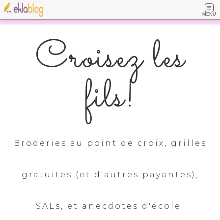
MENU
Croisez les
fils!
Broderies au point de croix, grilles
gratuites (et d'autres payantes),
SALs, et anecdotes d'école.