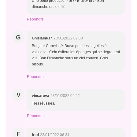
Une belle production<br /> Bravo<br /> Bon
dimanche ensoleillé
Répondre
G
Ghislaine37
23/01/2022 09:30
Bonjour Caro<br /> Bravo pour tes lingettes à
vaisselle. Cela évitera les éponges qui se dégradent
vite. Bon Dimanche sous un ciel couvert. Gros
bisous.
Répondre
V
vinsareva
23/01/2022 09:22
Très réussies.
Répondre
F
fred
23/01/2022 06:34