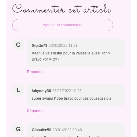
Commenter cet article
Ajouter un commentaire
G
Gigitte73
23/01/2022 11:21
Aaah je vais tester pour la vaisselle aussi.<br />
Bravo.<br /> ;@)
Répondre
L
lubyemy38
23/01/2022 10:25
super sympa l'idée bravo pour ces cousettes biz
Répondre
G
Giboulée50
23/01/2022 09:48