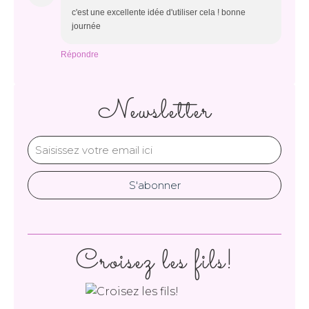
c'est une excellente idée d'utiliser cela ! bonne
journée
Répondre
Newsletter
Croisez les fils!