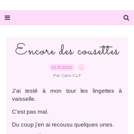
Encore des cousettes
22.01.2022
…
Par Caro-CLF
J'ai testé à mon tour les lingettes à
vaisselle.
C'est pas mal.
Du coup j'en ai recousu quelques unes.