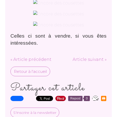
Celles ci sont à vendre, si vous êtes
intéressées.
« Article précédent
Article suivant »
Retour à l'accueil
Partager cet article
Repost
0
S'inscrire à la newsletter