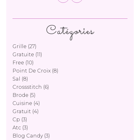
Catégories
Grille
(27)
Gratuite
(11)
Free
(10)
Point De Croix
(8)
Sal
(8)
Crossstitch
(6)
Brode
(5)
Cuisine
(4)
Gratuit
(4)
Cp
(3)
Atc
(3)
Blog Candy
(3)