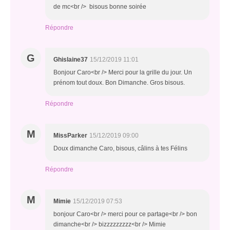
de mc<br /> bisous bonne soirée
Répondre
G
Ghislaine37
15/12/2019 11:01
Bonjour Caro<br /> Merci pour la grille du jour. Un
prénom tout doux. Bon Dimanche. Gros bisous.
Répondre
M
MissParker
15/12/2019 09:00
Doux dimanche Caro, bisous, câlins à tes Félins
Répondre
M
Mimie
15/12/2019 07:53
bonjour Caro<br /> merci pour ce partage<br /> bon
dimanche<br /> bizzzzzzzzz<br /> Mimie