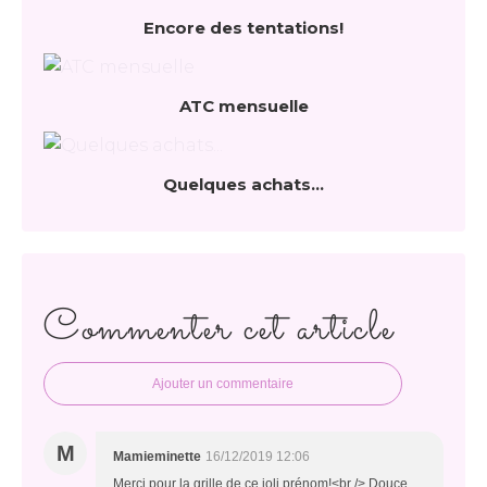
Encore des tentations!
ATC mensuelle
Quelques achats...
Commenter cet article
Ajouter un commentaire
M
Mamieminette
16/12/2019 12:06
Merci pour la grille de ce joli prénom!<br /> Douce