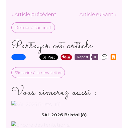
« Article précédent
Article suivant »
Retour à l'accueil
Partager cet article
Repost
0
S'inscrire à la newsletter
Vous aimerez aussi :
SAL 2026 Bristol (8)