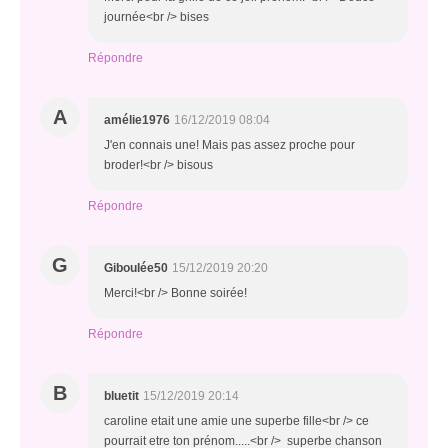
journée<br /> bises
Répondre
A
amélie1976
16/12/2019 08:04
J'en connais une! Mais pas assez proche pour
broder!<br /> bisous
Répondre
G
Giboulée50
15/12/2019 20:20
Merci!<br /> Bonne soirée!
Répondre
B
bluetit
15/12/2019 20:14
caroline etait une amie une superbe fille<br /> ce
pourrait etre ton prénom.....<br /> superbe chanson