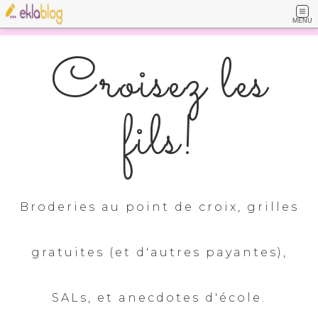
MENU
Croisez les
fils!
Broderies au point de croix, grilles
gratuites (et d'autres payantes),
SALs, et anecdotes d'école.