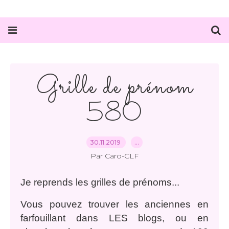
Grille de prénom
580
30.11.2019
…
Par Caro-CLF
Je reprends les grilles de prénoms...
Vous pouvez trouver les anciennes en
farfouillant dans LES blogs, ou en