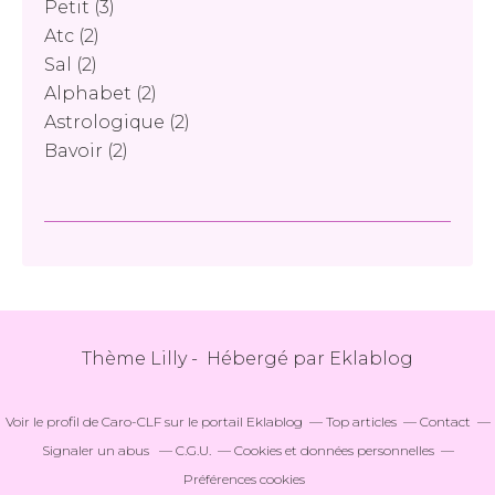
Petit
(3)
Atc
(2)
Sal
(2)
Alphabet
(2)
Astrologique
(2)
Bavoir
(2)
Thème Lilly - Hébergé par
Eklablog
Voir le profil de
Caro-CLF
sur le portail Eklablog
Top articles
Contact
Signaler un abus
C.G.U.
Cookies et données personnelles
Préférences cookies