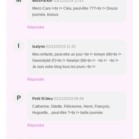
MissParker
03/12/2019 11:43
Merci Caro !<br /> Cléa, peut-être ???<br /> Douce
journée, bisous
Répondre
I
Isalynn
03/12/2019 11:42
Mes enfants, peut-etre un jour:<br /> Iorwyn (M)<br />
Gwendydd (F)<br /> Newlyn (M)<br /> <br /> <br />
Je suis votre blog tous les jours.<br />
Répondre
P
Petit fil bleu
03/12/2019 08:48
Catherine, Odette, Félicienne, Henri, François,
Huguette... peut-être ?<br /> belle journée.
Répondre