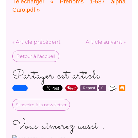
Télécharger « Prénoms 1-587 alpha
Caro.pdf »
« Article précédent
Article suivant »
Retour à l'accueil
Partager cet article
Repost
0
S'inscrire à la newsletter
Vous aimerez aussi :