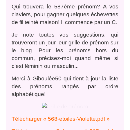
Qui trouvera le 587ème prénom? A vos
claviers, pour gagner quelques échevettes
de fil teinté maison! Il commence par un C.
Je note toutes vos suggestions, qui
trouveront un jour leur grille de prénom sur
le blog. Pour les prénoms hors du
commun, précisez-moi quand même si
c'est féminin ou masculin...
Merci à Giboulée50 qui tient à jour la liste
des prénoms rangés par ordre
alphabétique!
Télécharger « 568-etoiles-Violette.pdf »