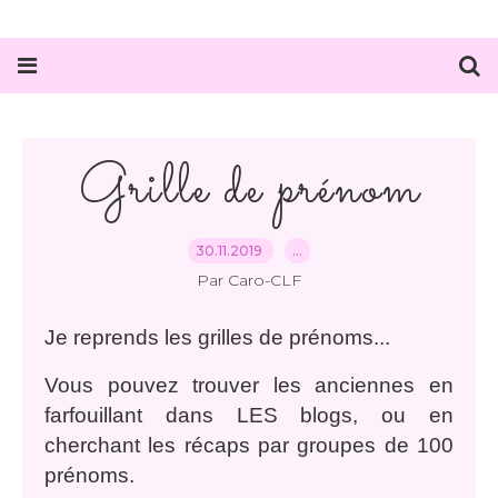
Grille de prénom
30.11.2019
…
Par Caro-CLF
Je reprends les grilles de prénoms...
Vous pouvez trouver les anciennes en
farfouillant dans LES blogs, ou en
cherchant les récaps par groupes de 100
prénoms.