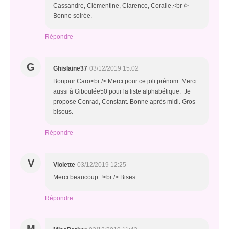
Cassandre, Clémentine, Clarence, Coralie.<br />
Bonne soirée.
Répondre
G
Ghislaine37
03/12/2019 15:02
Bonjour Caro<br /> Merci pour ce joli prénom. Merci
aussi à Giboulée50 pour la liste alphabétique. Je
propose Conrad, Constant. Bonne après midi. Gros
bisous.
Répondre
V
Violette
03/12/2019 12:25
Merci beaucoup !<br /> Bises
Répondre
M