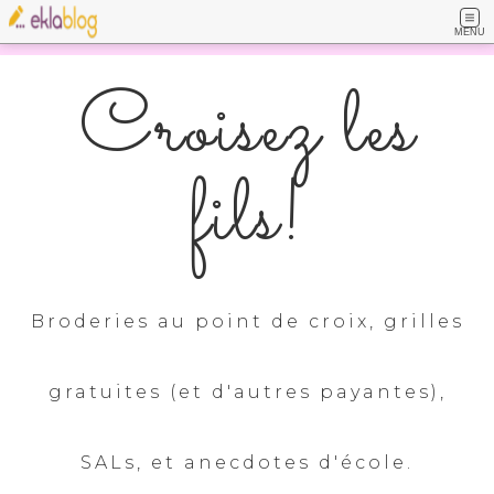
MENU
Croisez les
fils!
Broderies au point de croix, grilles
gratuites (et d'autres payantes),
SALs, et anecdotes d'école.