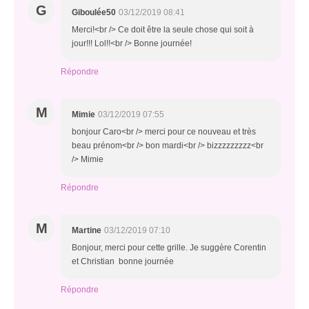
G
Giboulée50
03/12/2019 08:41
Merci!<br /> Ce doit être la seule chose qui soit à
jour!!! Lol!!<br /> Bonne journée!
Répondre
M
Mimie
03/12/2019 07:55
bonjour Caro<br /> merci pour ce nouveau et très
beau prénom<br /> bon mardi<br /> bizzzzzzzzz<br
/> Mimie
Répondre
M
Martine
03/12/2019 07:10
Bonjour, merci pour cette grille. Je suggère Corentin
et Christian bonne journée
Répondre