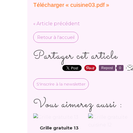
Télécharger « cuisine03.pdf »
« Article précédent
Retour à l'accueil
Partager cet article
Repost
0
S'inscrire à la newsletter
Vous aimerez aussi :
Grille gratuite 13