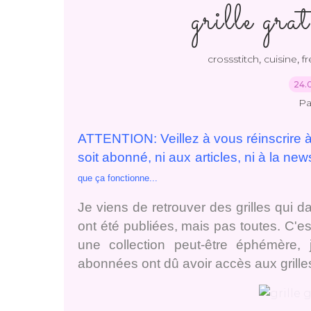
grille gra
,
,
crossstitch
cuisine
fr
24.
Pa
ATTENTION: Veillez à vous réinscrire à
soit abonné, ni aux articles, ni à la news
que ça fonctionne...
Je viens de retrouver des grilles qui 
ont été publiées, mais pas toutes. C'e
une collection peut-être éphémère,
abonnées ont dû avoir accès aux grilles