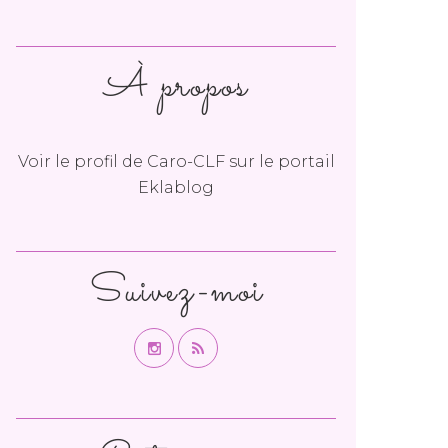
À propos
Voir le profil de
Caro-CLF
sur le portail
Eklablog
Suivez-moi