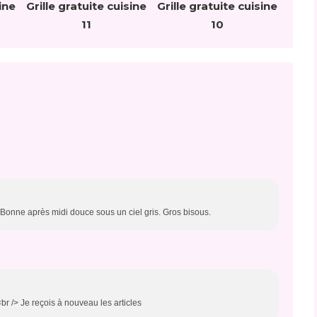
ine
Grille gratuite cuisine
Grille gratuite cuisine
11
10
 Bonne après midi douce sous un ciel gris. Gros bisous.
br /> Je reçois à nouveau les articles