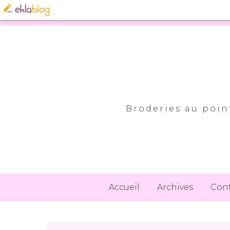
Broderies au point
Accueil
Archives
Con