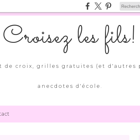
Croisez les fils!
 de croix, grilles gratuites (et d'autres 
anecdotes d'école.
tact