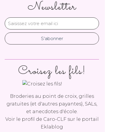
Newsletter
Croisez les fils!
Broderies au point de croix, grilles
gratuites (et d'autres payantes), SALs,
et anecdotes d'école.
Voir le profil de
Caro-CLF
sur le portail
Eklablog