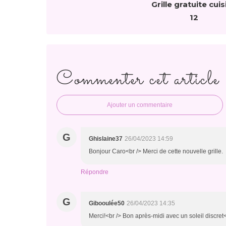
Grille gratuite cuis
12
Commenter cet article
Ajouter un commentaire
G
Ghislaine37
26/04/2023 14:59
Bonjour Caro<br /> Merci de cette nouvelle grille.
Répondre
G
Gibooulée50
26/04/2023 14:35
Merci!<br /> Bon après-midi avec un soleil discret<