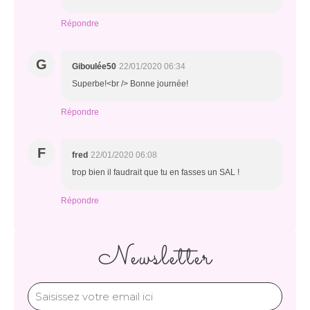
Répondre
G
Giboulée50
22/01/2020 06:34
Superbe!<br /> Bonne journée!
Répondre
F
fred
22/01/2020 06:08
trop bien il faudrait que tu en fasses un SAL !
Répondre
Newsletter