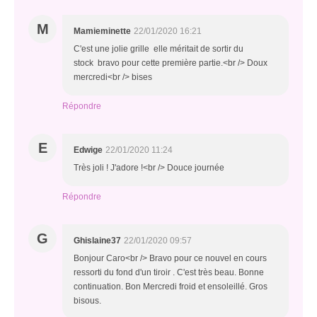
M
Mamieminette
22/01/2020 16:21
C'est une jolie grille elle méritait de sortir du
stock bravo pour cette première partie.<br /> Doux
mercredi<br /> bises
Répondre
E
Edwige
22/01/2020 11:24
Très joli ! J'adore !<br /> Douce journée
Répondre
G
Ghislaine37
22/01/2020 09:57
Bonjour Caro<br /> Bravo pour ce nouvel en cours
ressorti du fond d'un tiroir . C'est très beau. Bonne
continuation. Bon Mercredi froid et ensoleillé. Gros
bisous.