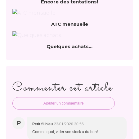
Encore des tentations!
ATC mensuelle
Quelques achats...
Commenter cet article
Ajouter un commentaire
P
Petit fil bleu
23/01/2020 20:56
Comme quoi, vider son stock a du bon!