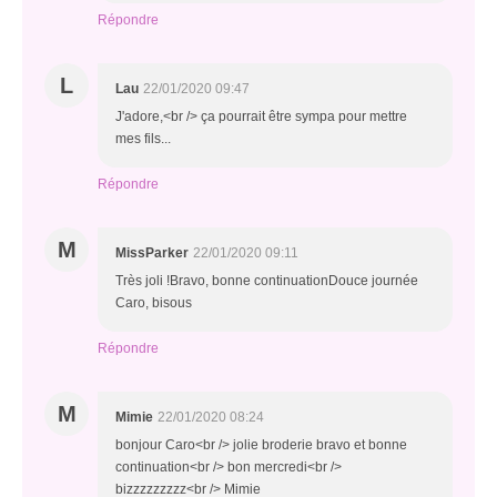
Répondre
L
Lau
22/01/2020 09:47
J'adore,<br /> ça pourrait être sympa pour mettre
mes fils...
Répondre
M
MissParker
22/01/2020 09:11
Très joli !Bravo, bonne continuationDouce journée
Caro, bisous
Répondre
M
Mimie
22/01/2020 08:24
bonjour Caro<br /> jolie broderie bravo et bonne
continuation<br /> bon mercredi<br />
bizzzzzzzzz<br /> Mimie