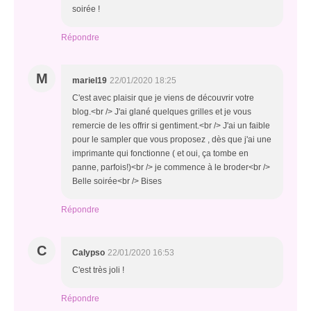
soirée !
Répondre
M
mariel19
22/01/2020 18:25
C'est avec plaisir que je viens de découvrir votre
blog.<br /> J'ai glané quelques grilles et je vous
remercie de les offrir si gentiment.<br /> J'ai un faible
pour le sampler que vous proposez , dès que j'ai une
imprimante qui fonctionne ( et oui, ça tombe en
panne, parfois!)<br /> je commence à le broder<br />
Belle soirée<br /> Bises
Répondre
C
Calypso
22/01/2020 16:53
C'est très joli !
Répondre