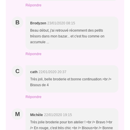
Répondre
B
Brodyzen
23/01/2020 08:15
Beau début, j'ai retrouvé récemment des petits
trésors dans mon bazar... et c'est fou comme on
accumule ...
Répondre
C
cath
22/01/2020 20:37
Très joli, belle broderie et bonne continuation.<br />
Bisous de 4
Répondre
M
Michèle
22/01/2020 19:15
Très jolie broderie pour ton atelier ! <br /> Bravo !<br
/> En rouge, c'est très chic <br /> Bisous<br /> Bonne