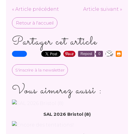
« Article précédent
Article suivant »
Retour à l'accueil
Partager cet article
Repost
0
S'inscrire à la newsletter
Vous aimerez aussi :
SAL 2026 Bristol (8)