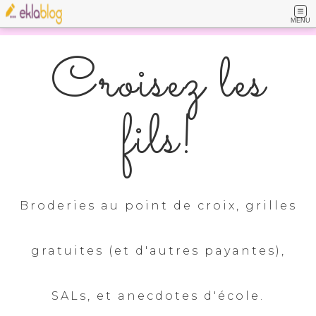
MENU
Croisez les
fils!
Broderies au point de croix, grilles
gratuites (et d'autres payantes),
SALs, et anecdotes d'école.