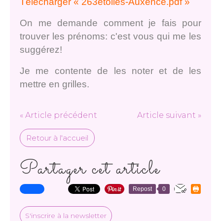
Télécharger « 263etoiles-Auxence.pdf »
On me demande comment je fais pour
trouver les prénoms: c'est vous qui me les
suggérez!
Je me contente de les noter et de les
mettre en grilles.
« Article précédent
Article suivant »
Retour à l'accueil
Partager cet article
Repost
0
S'inscrire à la newsletter