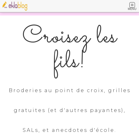
MENU
Croisez les
fils!
Broderies au point de croix, grilles
gratuites (et d'autres payantes),
SALs, et anecdotes d'école.