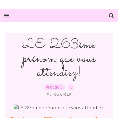
LE 263ème
prénom que vous
attendiez!
18.06.2015
…
Par Caro-CLF