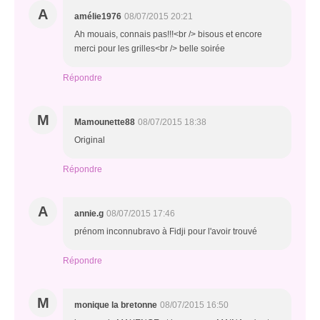
A
amélie1976
08/07/2015 20:21
Ah mouais, connais pas!!!<br /> bisous et encore
merci pour les grilles<br /> belle soirée
Répondre
M
Mamounette88
08/07/2015 18:38
Original
Répondre
A
annie.g
08/07/2015 17:46
prénom inconnubravo à Fidji pour l'avoir trouvé
Répondre
M
monique la bretonne
08/07/2015 16:50