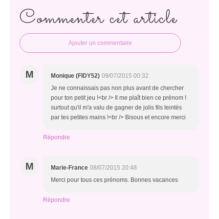
Commenter cet article
Ajouter un commentaire
M
Monique (FIDY52)
09/07/2015 00:32
Je ne connaissais pas non plus avant de chercher
pour ton petit jeu !<br /> Il me plaît bien ce prénom !
surtout qu'il m'a valu de gagner de jolis fils teintés
par tes petites mains !<br /> Bisous et encore merci
Répondre
M
Marie-France
08/07/2015 20:48
Merci pour tous ces prénoms. Bonnes vacances
Répondre