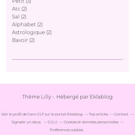
Petit
(3)
Atc
(2)
Sal
(2)
Alphabet
(2)
Astrologique
(2)
Bavoir
(2)
Thème Lilly - Hébergé par
Eklablog
Voir le profil de
Caro-CLF
sur le portail Eklablog
Top articles
Contact
Signaler un abus
C.G.U.
Cookies et données personnelles
Préférences cookies