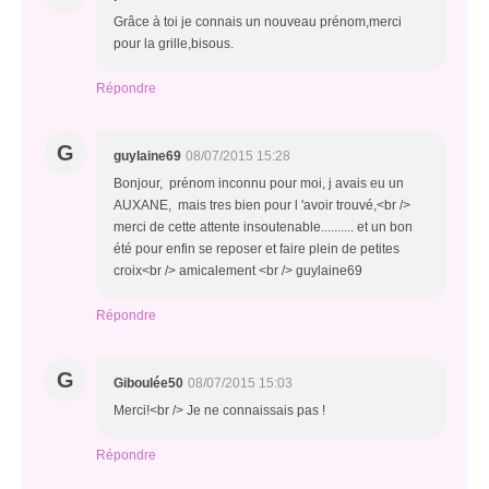
Grâce à toi je connais un nouveau prénom,merci
pour la grille,bisous.
Répondre
G
guylaine69
08/07/2015 15:28
Bonjour, prénom inconnu pour moi, j avais eu un
AUXANE, mais tres bien pour l 'avoir trouvé,<br />
merci de cette attente insoutenable.......... et un bon
été pour enfin se reposer et faire plein de petites
croix<br /> amicalement <br /> guylaine69
Répondre
G
Giboulée50
08/07/2015 15:03
Merci!<br /> Je ne connaissais pas !
Répondre