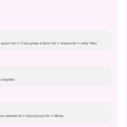
 aussi !<br /> C'est sympa à faire !<br /> bisees<br /> nelly Yllen
 lingettes
> bon samedi<br /> bizzzzzzzzz<br /> Mimie