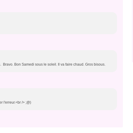
. Bravo. Bon Samedi sous le soleil. Il va faire chaud. Gros bisous.
er l'erreur.<br /> ;@)