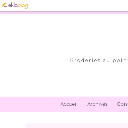
Broderies au point
Accueil
Archives
Con