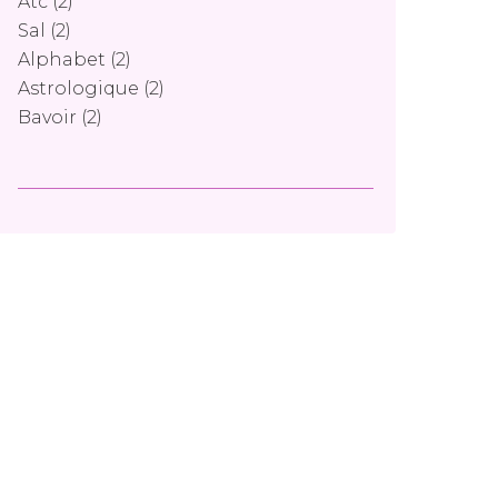
Atc
(2)
Sal
(2)
Alphabet
(2)
Astrologique
(2)
Bavoir
(2)