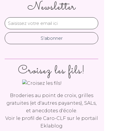
Newsletter
Croisez les fils!
Broderies au point de croix, grilles
gratuites (et d'autres payantes), SALs,
et anecdotes d'école.
Voir le profil de
Caro-CLF
sur le portail
Eklablog