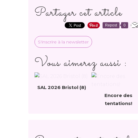
Partager cet article
Repost
0
S'inscrire à la newsletter
Vous aimerez aussi :
SAL 2026 Bristol (8)
Encore des
tentations!