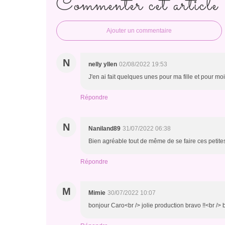
Commenter cet article
Ajouter un commentaire
N
nelly yllen
02/08/2022 19:53
J'en ai fait quelques unes pour ma fille et pour moi
Répondre
N
Naniland89
31/07/2022 06:38
Bien agréable tout de même de se faire ces petites
Répondre
M
Mimie
30/07/2022 10:07
bonjour Caro<br /> jolie production bravo !!<br /