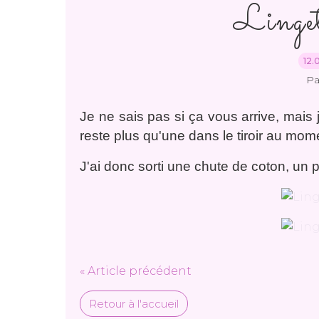
Linget
12.
Pa
Je ne sais pas si ça vous arrive, mais 
reste plus qu'une dans le tiroir au mo
J'ai donc sorti une chute de coton, un
« Article précédent
Retour à l'accueil