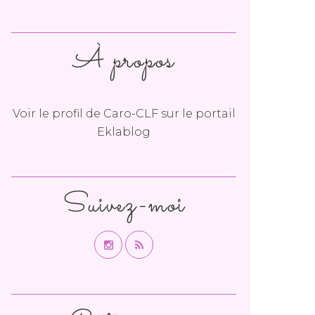
À propos
Voir le profil de
Caro-CLF
sur le portail
Eklablog
Suivez-moi