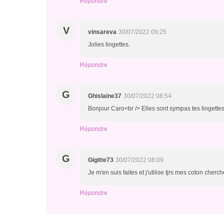
Répondre
V
vinsareva
30/07/2022 09:25
Jolies lingettes.
Répondre
G
Ghislaine37
30/07/2022 08:54
Bonjour Caro<br /> Elles sont sympas tes lingettes
Répondre
G
Gigitte73
30/07/2022 08:09
Je m'en suis faites et j'utilise tjrs mes coton cherch
Répondre