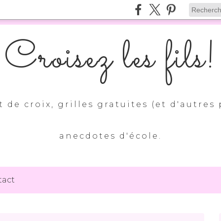
Croisez les fils!
 de croix, grilles gratuites (et d'autres 
anecdotes d'école.
tact