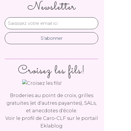
Newsletter
Croisez les fils!
Broderies au point de croix, grilles
gratuites (et d'autres payantes), SALs,
et anecdotes d'école.
Voir le profil de
Caro-CLF
sur le portail
Eklablog