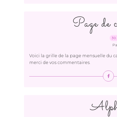
Page de 
30.
Pa
Voici la grille de la page mensuelle du c
merci de vos commentaires.
Alp