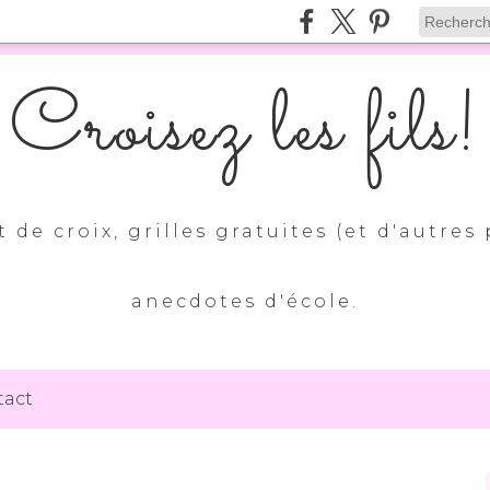
Croisez les fils!
 de croix, grilles gratuites (et d'autres 
anecdotes d'école.
tact