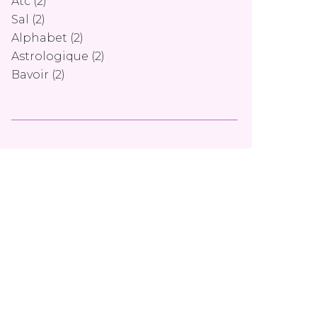
Atc
(2)
Sal
(2)
Alphabet
(2)
Astrologique
(2)
Bavoir
(2)