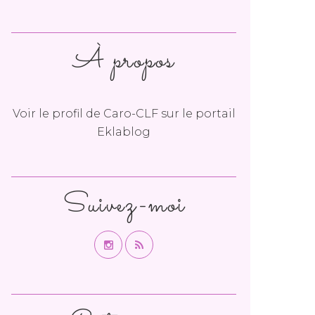
À propos
Voir le profil de
Caro-CLF
sur le portail
Eklablog
Suivez-moi