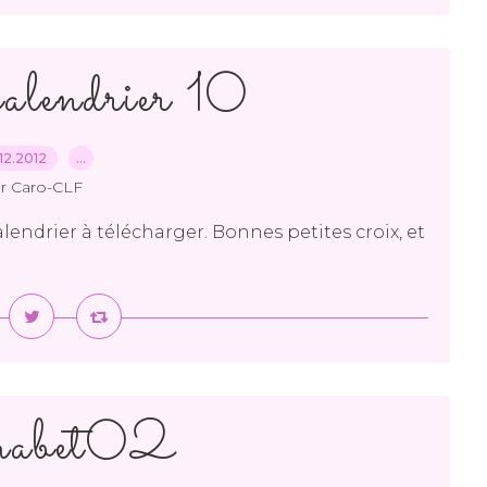
calendrier 10
12.2012
…
r Caro-CLF
alendrier à télécharger. Bonnes petites croix, et
habet02