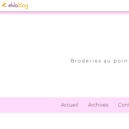
Broderies au point
Accueil
Archives
Con