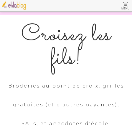
MENU
Croisez les
fils!
Broderies au point de croix, grilles
gratuites (et d'autres payantes),
SALs, et anecdotes d'école.