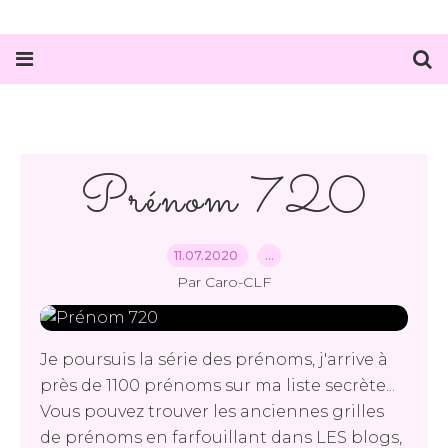
Prénom 720
11.07.2020
…
Par Caro-CLF
Je poursuis la série des prénoms, j'arrive à
près de 1100 prénoms sur ma liste secrète...
Vous pouvez trouver les anciennes grilles
de prénoms en farfouillant dans LES blogs,