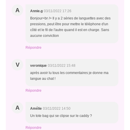
A
Annie.g
03/11/2022 17:26
Bonjour<br /> Il y a 2 séries de languettes avec des
pressions, peut être pour mettre le téléphone d'un
côté et le fil de l'autre quand il est en charge. Sans
aucune conviction
Répondre
V
veronique
03/11/2022 15:48
après avoir lu tous les commentaires je donne ma
langue au chat !
Répondre
A
Amélie
03/11/2022 14:50
Un tote bag qui se clipse sur le caddy ?
Répondre