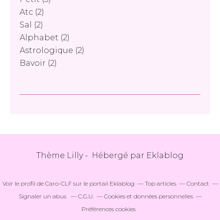
Atc
(2)
Sal
(2)
Alphabet
(2)
Astrologique
(2)
Bavoir
(2)
Thème Lilly - Hébergé par
Eklablog
Voir le profil de
Caro-CLF
sur le portail Eklablog
Top articles
Contact
Signaler un abus
C.G.U.
Cookies et données personnelles
Préférences cookies