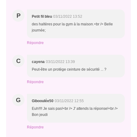
P
Petit fil bleu
03/11/2022 13:52
des haltères pour la gym à la maison.<br /> Belle
journée;
Répondre
C
cayena
03/11/2022 13:39
Peut-être un protège ceinture de sécurité ... ?
Répondre
G
Gibooulée50
03/11/2022 12:55
Euh!!!! Je sais pas!<br /> J' attends la réponse!<br />
Bon jeudi
Répondre