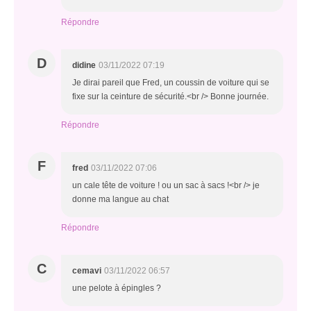
Répondre
D
didine
03/11/2022 07:19
Je dirai pareil que Fred, un coussin de voiture qui se
fixe sur la ceinture de sécurité.<br /> Bonne journée.
Répondre
F
fred
03/11/2022 07:06
un cale tête de voiture ! ou un sac à sacs !<br /> je
donne ma langue au chat
Répondre
C
cemavi
03/11/2022 06:57
une pelote à épingles ?