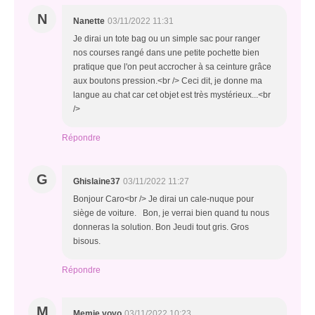
N
Nanette
03/11/2022 11:31
Je dirai un tote bag ou un simple sac pour ranger
nos courses rangé dans une petite pochette bien
pratique que l'on peut accrocher à sa ceinture grâce
aux boutons pression.<br /> Ceci dit, je donne ma
langue au chat car cet objet est très mystérieux...<br
/>
Répondre
G
Ghislaine37
03/11/2022 11:27
Bonjour Caro<br /> Je dirai un cale-nuque pour
siège de voiture. Bon, je verrai bien quand tu nous
donneras la solution. Bon Jeudi tout gris. Gros
bisous.
Répondre
M
Memie yoyo
03/11/2022 10:23