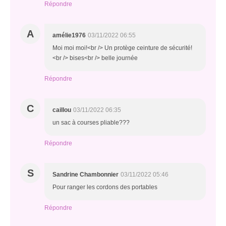
Répondre
A
amélie1976
03/11/2022 06:55
Moi moi moi!<br /> Un protège ceinture de sécurité!
<br /> bises<br /> belle journée
Répondre
C
caillou
03/11/2022 06:35
un sac à courses pliable???
Répondre
S
Sandrine Chambonnier
03/11/2022 05:46
Pour ranger les cordons des portables
Répondre