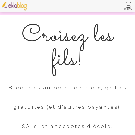
MENU
Croisez les
fils!
Broderies au point de croix, grilles
gratuites (et d'autres payantes),
SALs, et anecdotes d'école.