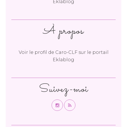
Eklablog
À propos
Voir le profil de
Caro-CLF
sur le portail
Eklablog
Suivez-moi