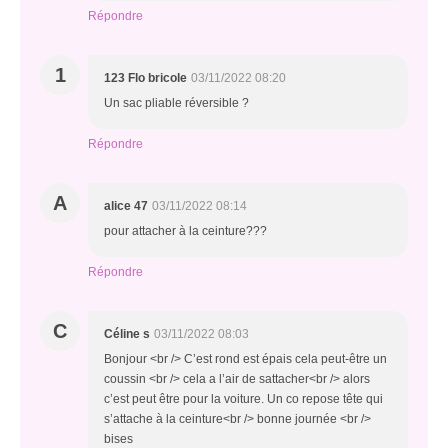
Répondre
1
123 Flo bricole
03/11/2022 08:20
Un sac pliable réversible ?
Répondre
A
alice 47
03/11/2022 08:14
pour attacher à la ceinture???
Répondre
C
Céline s
03/11/2022 08:03
Bonjour <br /> C’est rond est épais cela peut-être un
coussin <br /> cela a l’air de sattacher<br /> alors
c’est peut être pour la voiture. Un co repose tête qui
s’attache à la ceinture<br /> bonne journée <br />
bises