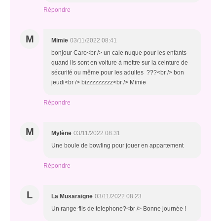
Répondre
M
Mimie
03/11/2022 08:41
bonjour Caro<br /> un cale nuque pour les enfants
quand ils sont en voiture à mettre sur la ceinture de
sécurité ou même pour les adultes ???<br /> bon
jeudi<br /> bizzzzzzzzz<br /> Mimie
Répondre
M
Mylène
03/11/2022 08:31
Une boule de bowling pour jouer en appartement
Répondre
L
La Musaraigne
03/11/2022 08:23
Un range-fils de telephone?<br /> Bonne journée !