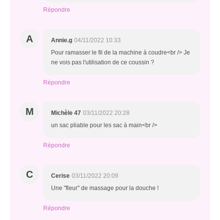
Répondre
A
Annie.g
04/11/2022 10:33
Pour ramasser le fil de la machine à coudre<br /> Je
ne vois pas l'utilisation de ce coussin ?
Répondre
M
Michèle 47
03/11/2022 20:28
un sac pliable pour les sac à main<br />
Répondre
C
Cerise
03/11/2022 20:09
Une "fleur" de massage pour la douche !
Répondre