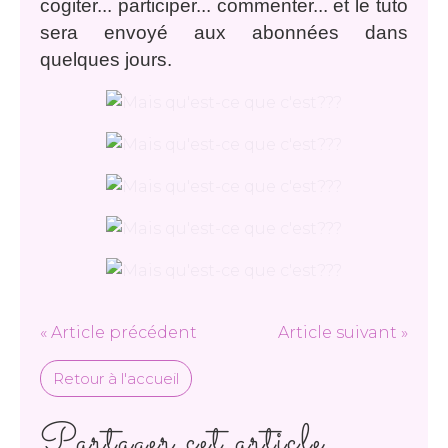
cogiter... participer... commenter... et le tuto
sera envoyé aux abonnées dans
quelques jours.
« Article précédent
Article suivant »
Retour à l'accueil
Partager cet article