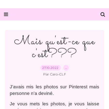
Mais qu'est-ce que
c'est???
27.10.2022
…
Par Caro-CLF
J'avais mis les photos sur Pinterest mais
personne n'a deviné.
Je vous mets les photos, je vous laisse