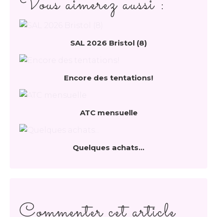
Vous aimerez aussi :
SAL 2026 Bristol (8)
Encore des tentations!
ATC mensuelle
Quelques achats...
Commenter cet article