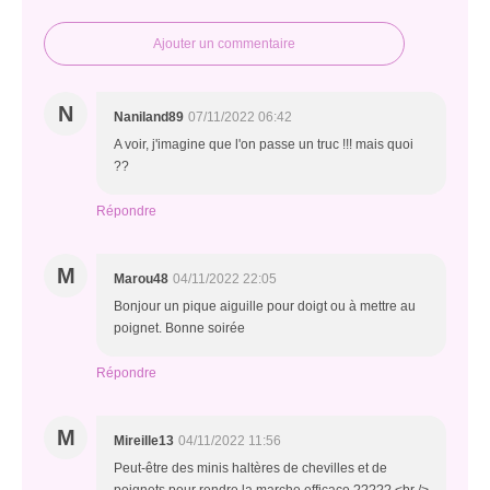
Ajouter un commentaire
N
Naniland89
07/11/2022 06:42
A voir, j'imagine que l'on passe un truc !!! mais quoi
??
Répondre
M
Marou48
04/11/2022 22:05
Bonjour un pique aiguille pour doigt ou à mettre au
poignet. Bonne soirée
Répondre
M
Mireille13
04/11/2022 11:56
Peut-être des minis haltères de chevilles et de