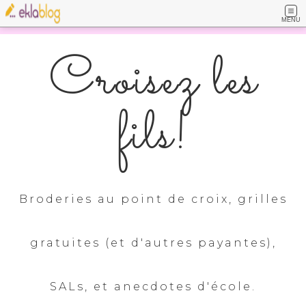
MENU
Croisez les
fils!
Broderies au point de croix, grilles
gratuites (et d'autres payantes),
SALs, et anecdotes d'école.