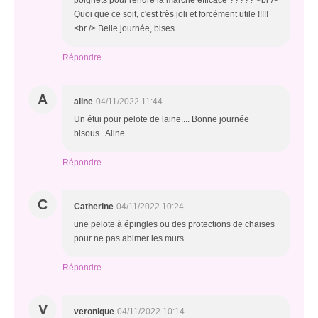
poignets pour rendre la marche efficace ????? <br />
Quoi que ce soit, c'est très joli et forcément utile !!!!!
<br /> Belle journée, bises
Répondre
A
aline
04/11/2022 11:44
Un étui pour pelote de laine.... Bonne journée
bisous Aline
Répondre
C
Catherine
04/11/2022 10:24
une pelote à épingles ou des protections de chaises
pour ne pas abimer les murs
Répondre
V
veronique
04/11/2022 10:14