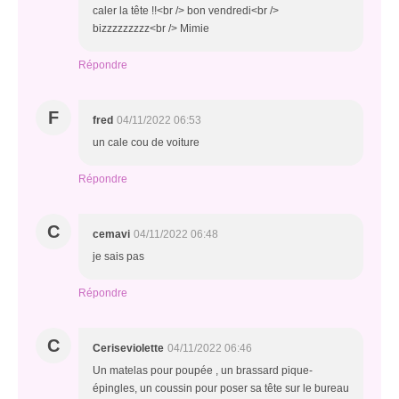
caler la tête !!<br /> bon vendredi<br />
bizzzzzzzzz<br /> Mimie
Répondre
F
fred
04/11/2022 06:53
un cale cou de voiture
Répondre
C
cemavi
04/11/2022 06:48
je sais pas
Répondre
C
Ceriseviolette
04/11/2022 06:46
Un matelas pour poupée , un brassard pique-
épingles, un coussin pour poser sa tête sur le bureau