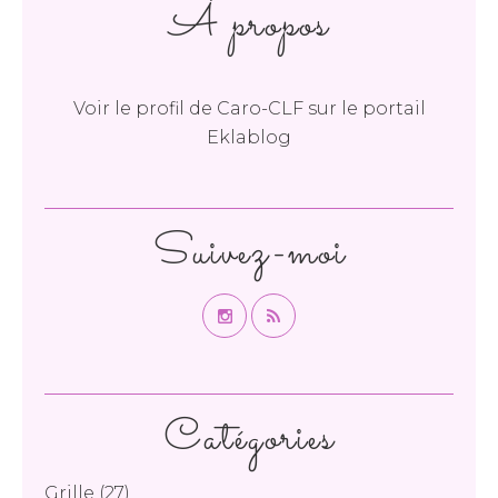
À propos
Voir le profil de
Caro-CLF
sur le portail
Eklablog
Suivez-moi
Catégories
Grille
(27)