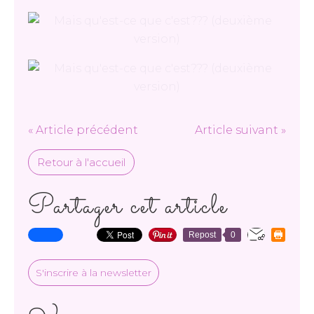
« Article précédent
Article suivant »
Retour à l'accueil
Partager cet article
Repost
0
S'inscrire à la newsletter