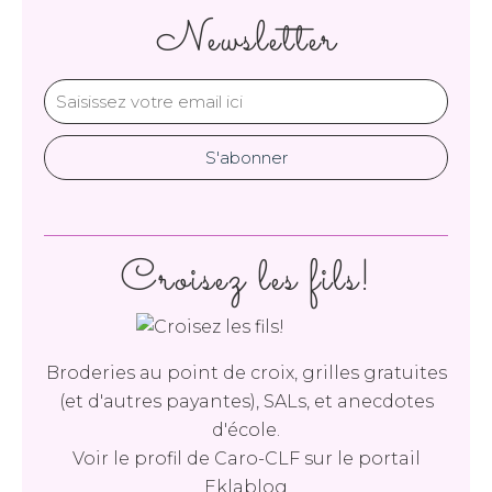
Newsletter
Croisez les fils!
Broderies au point de croix, grilles gratuites
(et d'autres payantes), SALs, et anecdotes
d'école.
Voir le profil de
Caro-CLF
sur le portail
Eklablog