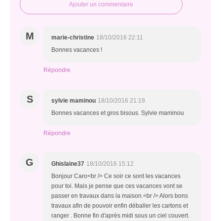
Ajouter un commentaire
M
marie-christine
18/10/2016 22:11
Bonnes vacances !
Répondre
S
sylvie maminou
18/10/2016 21:19
Bonnes vacances et gros bisous. Sylvie maminou
Répondre
G
Ghislaine37
18/10/2016 15:12
Bonjour Caro<br /> Ce soir ce sont les vacances
pour toi. Mais je pense que ces vacances vont se
passer en travaux dans la maison.<br /> Alors bons
travaux afin de pouvoir enfin déballer les cartons et
ranger . Bonne fin d'après midi sous un ciel couvert.