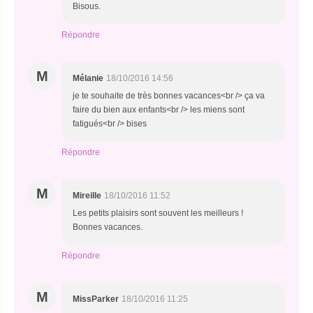
Bisous.
Répondre
M
Mélanie
18/10/2016 14:56
je te souhaite de très bonnes vacances<br /> ça va
faire du bien aux enfants<br /> les miens sont
fatigués<br /> bises
Répondre
M
Mireille
18/10/2016 11:52
Les petits plaisirs sont souvent les meilleurs !
Bonnes vacances.
Répondre
M
MissParker
18/10/2016 11:25