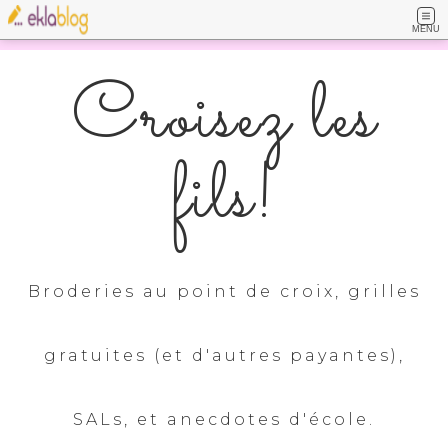
MENU
Croisez les
fils!
Broderies au point de croix, grilles
gratuites (et d'autres payantes),
SALs, et anecdotes d'école.