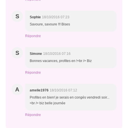
S
Sophie
18/10/2016 07:23
Savoure, savoure !!! Bises
Répondre
S
Simone
18/10/2016 07:16
Bonnes vacances, profites en !<br /> Biz
Répondre
A
amelie1976
18/10/2016 07:12
Profites en bien! je serais en congés vendredi soir...
<br /> biz belle journée
Répondre