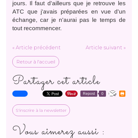
jours. Il faut d'ailleurs que je retrouve les
ATC que j'avais préparées en vue d'un
échange, car je n'aurai pas le temps de
tout recommencer.
« Article précédent
Article suivant »
Retour à l'accueil
Partager cet article
Repost
0
S'inscrire à la newsletter
Vous aimerez aussi :