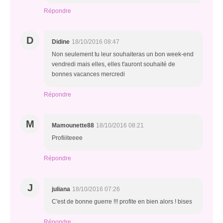
Répondre
D
Didine
18/10/2016 08:47
Non seulement tu leur souhaiteras un bon week-end
vendredi mais elles, elles t'auront souhaité de
bonnes vacances mercredi
Répondre
M
Mamounette88
18/10/2016 08:21
Profiiiteeee
Répondre
J
juliana
18/10/2016 07:26
C'est de bonne guerre !!! profite en bien alors ! bises
Répondre