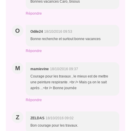
Bonnes vacances Caro, bisous
Répondre
O
Odile24
18/10/2016 09:53
Bonne recherche et surtout bonne vacances
Répondre
M
mamievine
18/10/2016 09:37
Courage pour les travaux , le mieux est de mettre
une peinture respirante .<br /> Mais ça on le sait
après ...<br /> Bonne journée
Répondre
Z
ZELDAS
18/10/2016 09:02
Bon courage pour les travaux.