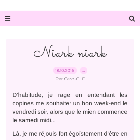
Niark niark
18.10.2016
…
Par Caro-CLF
D'habitude, je rage en entendant les
copines me souhaiter un bon week-end le
vendredi soir, alors que le mien commence
le samedi midi...
Là, je me réjouis fort égoïstement d'être en