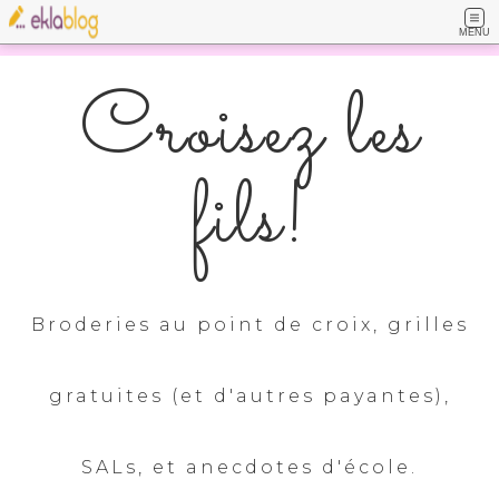
MENU
Croisez les
fils!
Broderies au point de croix, grilles
gratuites (et d'autres payantes),
SALs, et anecdotes d'école.