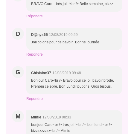
BRAVO Caro... très joli !<br /> Belle semaine, bizzz
Répondre
D
D@nys65
12/08/2019 09:59
Joli coloris pour ce bavoir. Bonne journée
Répondre
G
Ghislaine37
12/08/2019 09:48
Bonjour Caro<br /> Bravo pour ce joli bavoir brodé.
Prénom célèbre. Bon Lundi tout gris. Gros bisous.
Répondre
M
Mimie
12/08/2019 08:33
bonjour Caro<br /> très joli!!<br /> bon lundi<br />
bizzzzzzzzz<br /> Mimie