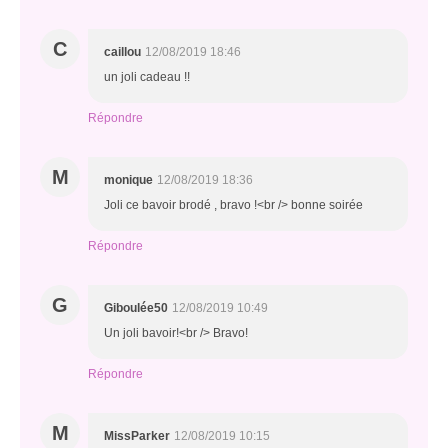
C
caillou
12/08/2019 18:46
un joli cadeau !!
Répondre
M
monique
12/08/2019 18:36
Joli ce bavoir brodé , bravo !<br /> bonne soirée
Répondre
G
Giboulée50
12/08/2019 10:49
Un joli bavoir!<br /> Bravo!
Répondre
M
MissParker
12/08/2019 10:15