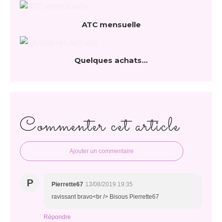
ATC mensuelle
Quelques achats...
Commenter cet article
Ajouter un commentaire
P
Pierrette67
13/08/2019 19:35
ravissant bravo<br /> Bisous Pierrette67
Répondre