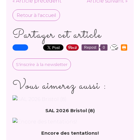
« Article précédent
Article suivant »
Retour à l'accueil
Partager cet article
Repost
0
S'inscrire à la newsletter
Vous aimerez aussi :
SAL 2026 Bristol (8)
Encore des tentations!