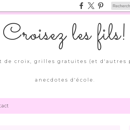
Croisez les fils!
 de croix, grilles gratuites (et d'autres 
anecdotes d'école.
tact