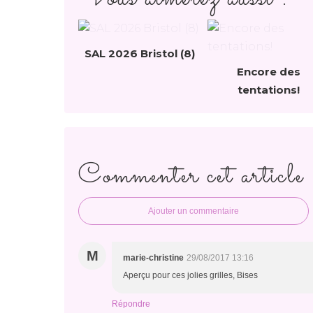
SAL 2026 Bristol (8)
Encore des
tentations!
Commenter cet article
Ajouter un commentaire
M
marie-christine
29/08/2017 13:16
Aperçu pour ces jolies grilles, Bises
Répondre