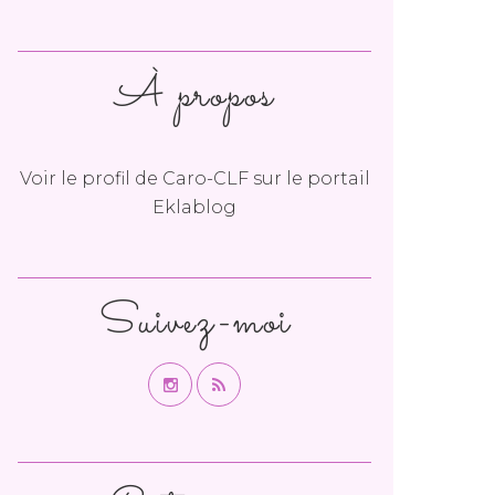
À propos
Voir le profil de
Caro-CLF
sur le portail
Eklablog
Suivez-moi