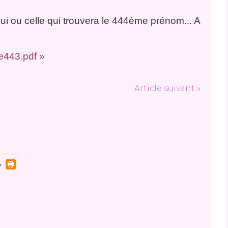
lui ou celle qui trouvera le 444ème prénom... A
e443.pdf »
Article suivant »