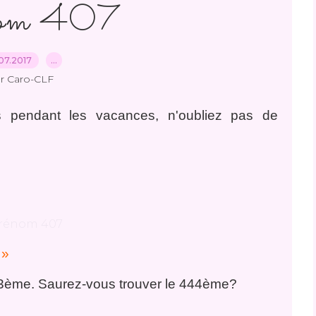
nom 407
07.2017
…
r Caro-CLF
 pendant les vacances, n'oubliez pas de
 »
443ème. Saurez-vous trouver le 444ème?