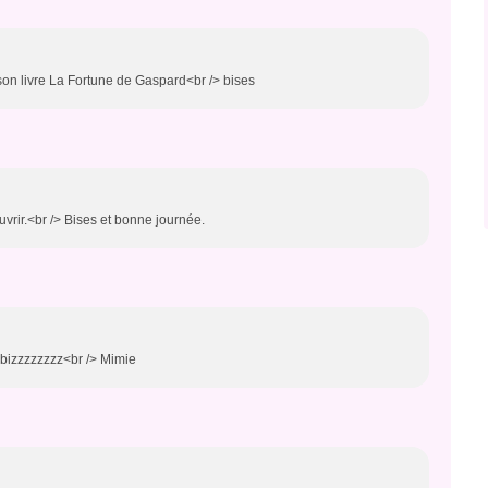
 son livre La Fortune de Gaspard<br /> bises
vrir.<br /> Bises et bonne journée.
 bizzzzzzzz<br /> Mimie