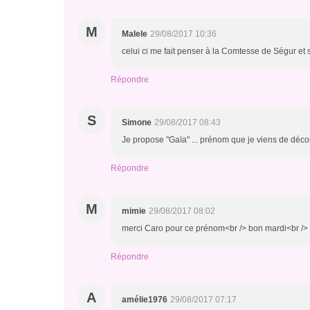
M
Malele
29/08/2017 10:36
celui ci me fait penser à la Comtesse de Ségur et
Répondre
S
Simone
29/08/2017 08:43
Je propose "Gaïa" ... prénom que je viens de décou
Répondre
M
mimie
29/08/2017 08:02
merci Caro pour ce prénom<br /> bon mardi<br />
Répondre
A
amélie1976
29/08/2017 07:17