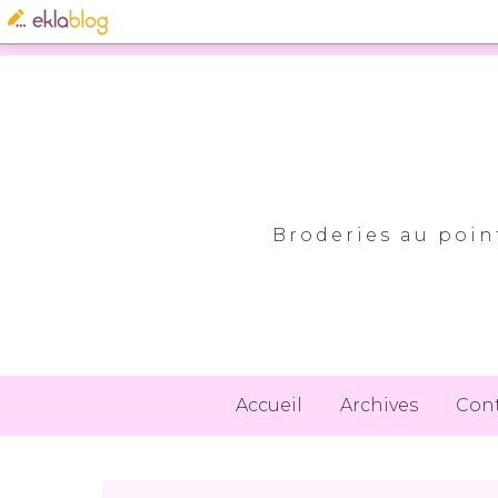
Broderies au point
Accueil
Archives
Con