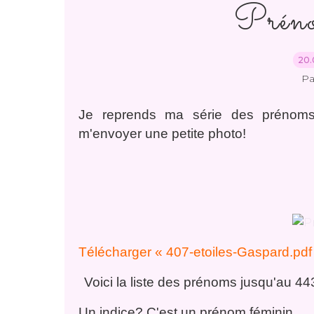
Pré
20.
Pa
Je reprends ma série des prénoms
m'envoyer une petite photo!
Télécharger « 407-etoiles-Gaspard.pdf
Voici la liste des prénoms jusqu'au 
Un indice? C'est un prénom féminin.