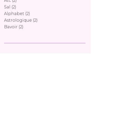
Atc
(2)
Sal
(2)
Alphabet
(2)
Astrologique
(2)
Bavoir
(2)