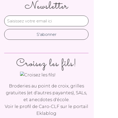
Newsletter
Croisez les fils!
Broderies au point de croix, grilles
gratuites (et d'autres payantes), SALs,
et anecdotes d'école.
Voir le profil de
Caro-CLF
sur le portail
Eklablog