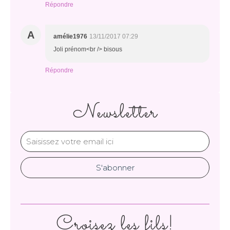
Répondre
A
amélie1976
13/11/2017 07:29
Joli prénom<br /> bisous
Répondre
Newsletter
Croisez les fils!