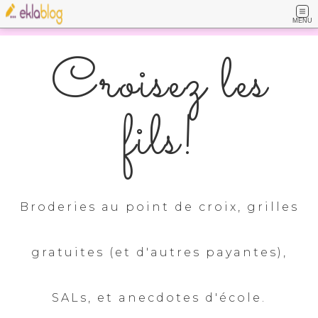
MENU
Croisez les
fils!
Broderies au point de croix, grilles
gratuites (et d'autres payantes),
SALs, et anecdotes d'école.