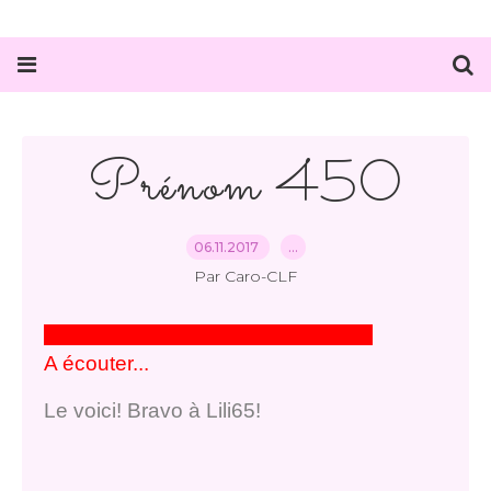
Prénom 450
06.11.2017
…
Par Caro-CLF
A écouter...
Le voici! Bravo à Lili65!