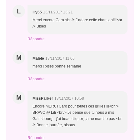
L
lily65
13/11/2017 13:21
Merci encore Caro.<br /> J'adore cette chanson!!!!<br
/> Bises
Répondre
M
Malele
13/11/2017 11:06
merci ! bises bonne semaine
Répondre
M
MissParker
13/11/2017 10:58
Encore MERCI Caro pour toutes ces grilles !!!<br />
BRAVO @ Lili <br /> Je pense que tu nous a mis
Gainsbourg... j'ai beau cliquer, ça ne marche pas <br
/> Bonne journée, bisous
Répondre