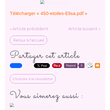
Télécharger « 450-etoiles-Elisa.pdf »
« Article précédent
Article suivant »
Retour à l'accueil
Partager cet article
Repost
0
S'inscrire à la newsletter
Vous aimerez aussi :