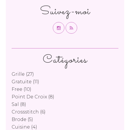
Suivez-moi
Catégories
Grille
(27)
Gratuite
(11)
Free
(10)
Point De Croix
(8)
Sal
(8)
Crossstitch
(6)
Brode
(5)
Cuisine
(4)