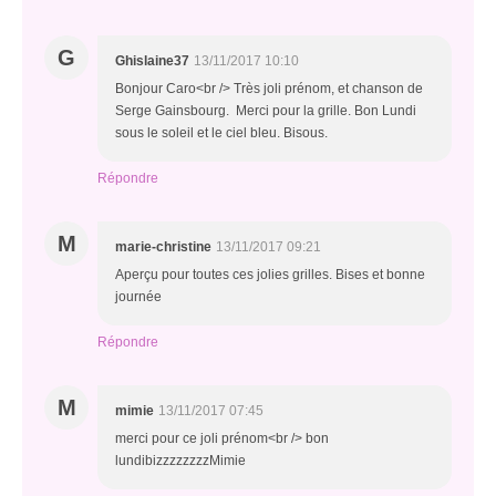
G
Ghislaine37
13/11/2017 10:10
Bonjour Caro<br /> Très joli prénom, et chanson de
Serge Gainsbourg. Merci pour la grille. Bon Lundi
sous le soleil et le ciel bleu. Bisous.
Répondre
M
marie-christine
13/11/2017 09:21
Aperçu pour toutes ces jolies grilles. Bises et bonne
journée
Répondre
M
mimie
13/11/2017 07:45
merci pour ce joli prénom<br /> bon
lundibizzzzzzzzMimie