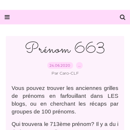
Prénom 663
24.06.2020
…
Par Caro-CLF
Vous pouvez trouver les anciennes grilles
de prénoms en farfouillant dans LES
blogs, ou en cherchant les récaps par
groupes de 100 prénoms.
Qui trouvera le 713ème prénom? Il y a du i