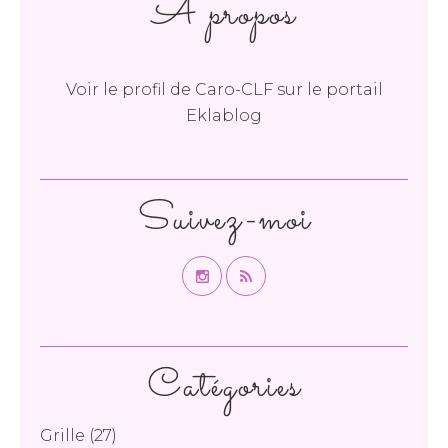
À propos
Voir le profil de
Caro-CLF
sur le portail
Eklablog
Suivez-moi
Catégories
Grille
(27)