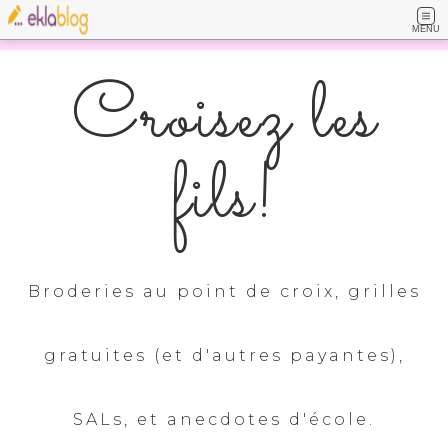
MENU
Croisez les
fils!
Broderies au point de croix, grilles
gratuites (et d'autres payantes),
SALs, et anecdotes d'école.