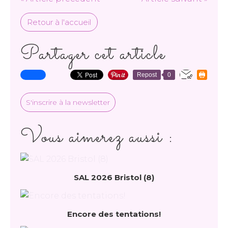
Retour à l'accueil
Partager cet article
Repost
0
S'inscrire à la newsletter
Vous aimerez aussi :
SAL 2026 Bristol (8)
Encore des tentations!