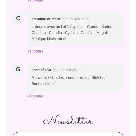
Répondre
C
claudine du nord
30/06/2020 22:13
prénoms avec un I et 2 voyelles ; Carine - Karine -
Charline - Claudia - Cyrielle - Camille - Magali -
Monique bises <br />
Répondre
G
Giboulée50
30/06/2020 20:11
Merci!<br /> Un des prénoms de ma fille!<br />
Bonne soirée!
Répondre
Newsletter