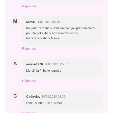
Répondre
M
Mimie
01/07/2020 08:18
bonjour Caro<br /> voilà un bien joli prénom merci
pour la grille<br /> bon mercredi<br />
bizzzzzzzzz<br /> Mimie
Répondre
A
amélie1976
01/07/2020 05:57
Merci!<br /> belle journée
Répondre
C
Catherine
30/06/2020 23:39
Odile, Aline, Cecile, Silvye