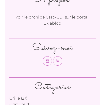
Voir le profil de
Caro-CLF
sur le portail
Eklablog
Suivez-moi
Catégories
Grille
(27)
Gratuite
(11)