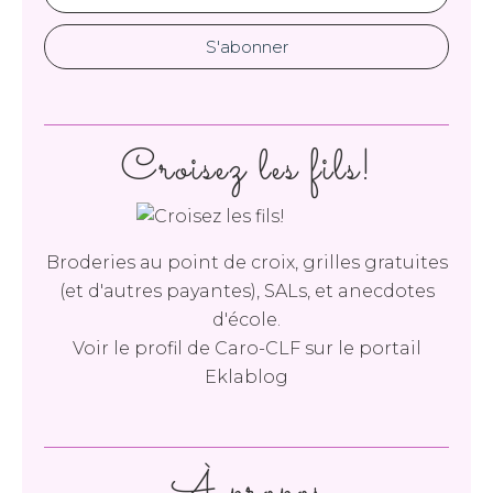
Croisez les fils!
Broderies au point de croix, grilles gratuites
(et d'autres payantes), SALs, et anecdotes
d'école.
Voir le profil de
Caro-CLF
sur le portail
Eklablog
À propos