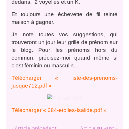
dedans,
2 voyelles et un K.
Et toujours une échevette de fil teinté
maison à gagner.
Je note toutes vos suggestions, qui
trouveront un jour leur grille de prénom sur
le blog. Pour les prénoms hors du
commun, précisez-moi quand même si
c'est féminin ou masculin...
Télécharger « liste-des-prenoms-
jusque712.pdf »
Télécharger « 684-etoiles-Isalide.pdf »
« Article précédent
Article suivant »