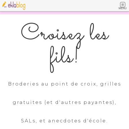
MENU
Croisez les
fils!
Broderies au point de croix, grilles
gratuites (et d'autres payantes),
SALs, et anecdotes d'école.