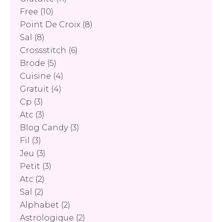
Free
(10)
Point De Croix
(8)
Sal
(8)
Crossstitch
(6)
Brode
(5)
Cuisine
(4)
Gratuit
(4)
Cp
(3)
Atc
(3)
Blog Candy
(3)
Fil
(3)
Jeu
(3)
Petit
(3)
Atc
(2)
Sal
(2)
Alphabet
(2)
Astrologique
(2)