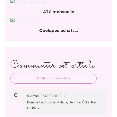
ATC mensuelle
Quelques achats...
Commenter cet article
Ajouter un commentaire
C
Cathy21
25/07/2020 20:17
Bonsoir !Je propose Niklaus, Henrik et Érika. Pas
simple...