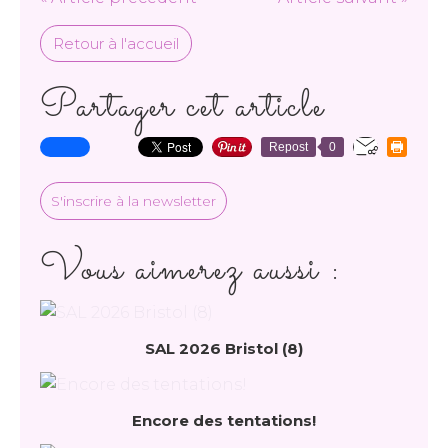
Retour à l'accueil
Partager cet article
Repost
0
S'inscrire à la newsletter
Vous aimerez aussi :
SAL 2026 Bristol (8)
Encore des tentations!