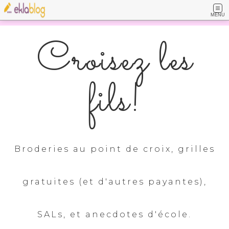
MENU
Croisez les
fils!
Broderies au point de croix, grilles
gratuites (et d'autres payantes),
SALs, et anecdotes d'école.