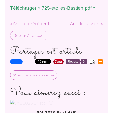
Télécharger « 725-etoiles-Bastien.pdf »
« Article précédent
Article suivant »
Retour à l'accueil
Partager cet article
Repost
0
S'inscrire à la newsletter
Vous aimerez aussi :
SAL 2026 Bristol (8)