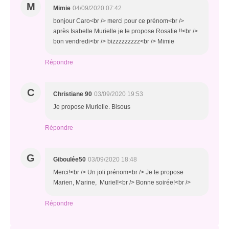
M
Mimie
04/09/2020 07:42
bonjour Caro<br /> merci pour ce prénom<br />
après Isabelle Murielle je te propose Rosalie !!<br />
bon vendredi<br /> bizzzzzzzzz<br /> Mimie
Répondre
C
Christiane 90
03/09/2020 19:53
Je propose Murielle. Bisous
Répondre
G
Giboulée50
03/09/2020 18:48
Merci!<br /> Un joli prénom<br /> Je te propose
Marien, Marine, Muriel!<br /> Bonne soirée!<br />
Répondre