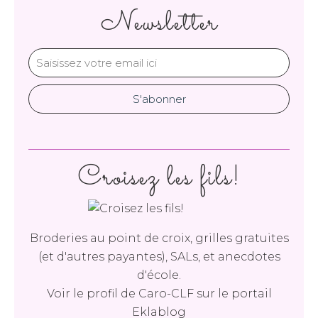
Newsletter
Croisez les fils!
Broderies au point de croix, grilles gratuites
(et d'autres payantes), SALs, et anecdotes
d'école.
Voir le profil de
Caro-CLF
sur le portail
Eklablog