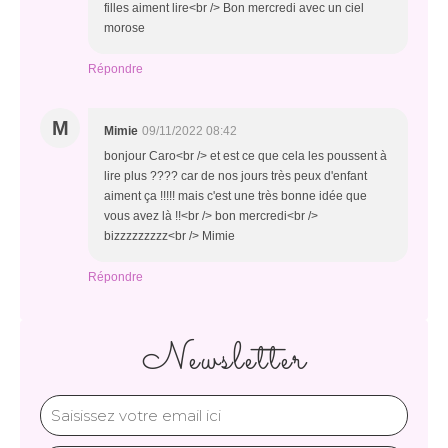
filles aiment lire<br /> Bon mercredi avec un ciel
morose
Répondre
M
Mimie
09/11/2022 08:42
bonjour Caro<br /> et est ce que cela les poussent à
lire plus ???? car de nos jours très peux d'enfant
aiment ça !!!!! mais c'est une très bonne idée que
vous avez là !!<br /> bon mercredi<br />
bizzzzzzzzz<br /> Mimie
Répondre
Newsletter