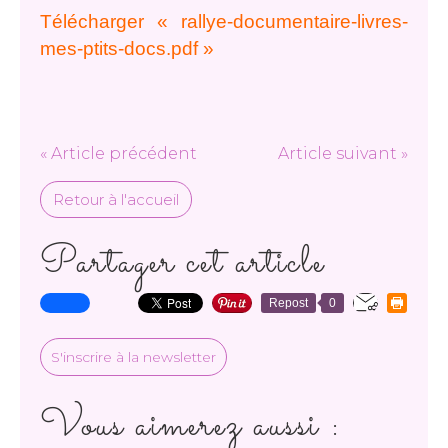
Télécharger « rallye-documentaire-livres-
mes-ptits-docs.pdf »
« Article précédent
Article suivant »
Retour à l'accueil
Partager cet article
Repost
0
S'inscrire à la newsletter
Vous aimerez aussi :