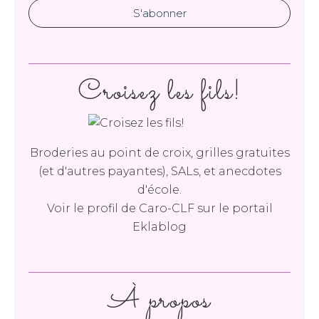
Croisez les fils!
Broderies au point de croix, grilles gratuites
(et d'autres payantes), SALs, et anecdotes
d'école.
Voir le profil de
Caro-CLF
sur le portail
Eklablog
À propos