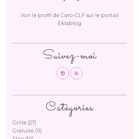
Voir le profil de
Caro-CLF
sur le portail
Eklablog
Suivez-moi
Catégories
Grille
(27)
Gratuite
(11)
Free
(10)