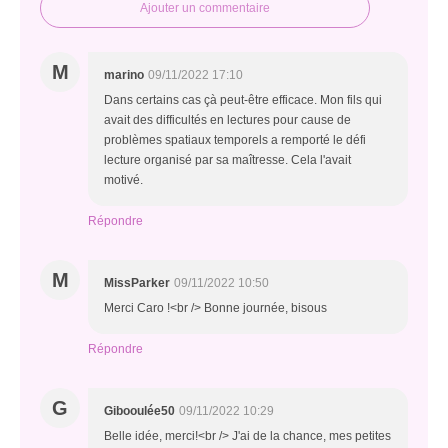
Ajouter un commentaire
M
marino
09/11/2022 17:10
Dans certains cas çà peut-être efficace. Mon fils qui
avait des difficultés en lectures pour cause de
problèmes spatiaux temporels a remporté le défi
lecture organisé par sa maîtresse. Cela l'avait
motivé.
Répondre
M
MissParker
09/11/2022 10:50
Merci Caro !<br /> Bonne journée, bisous
Répondre
G
Gibooulée50
09/11/2022 10:29
Belle idée, merci!<br /> J'ai de la chance, mes petites