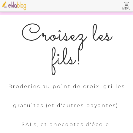
MENU
Croisez les
fils!
Broderies au point de croix, grilles
gratuites (et d'autres payantes),
SALs, et anecdotes d'école.