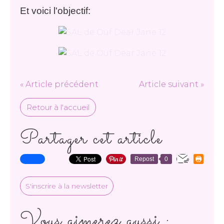
Et voici l'objectif:
« Article précédent
Article suivant »
Retour à l'accueil
Partager cet article
Repost
0
S'inscrire à la newsletter
Vous aimerez aussi :