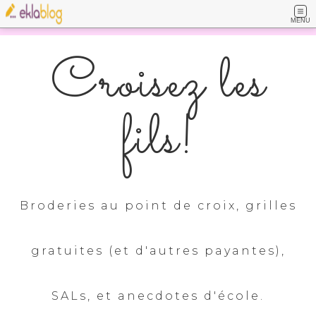
MENU
Croisez les
fils!
Broderies au point de croix, grilles
gratuites (et d'autres payantes),
SALs, et anecdotes d'école.