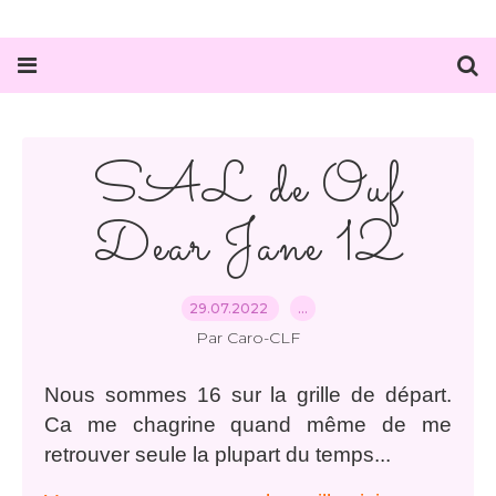
SAL de Ouf
Dear Jane 12
29.07.2022
…
Par Caro-CLF
Nous sommes 16 sur la grille de départ.
Ca me chagrine quand même de me
retrouver seule la plupart du temps...