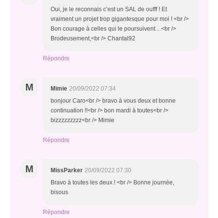
Oui, je le reconnais c’est un SAL de oufff ! Et
vraiment un projet trop gigantesque pour moi ! <br />
Bon courage à celles qui le poursuivent…<br />
Brodeusement,<br /> Chantal92
Répondre
M
Mimie
20/09/2022 07:34
bonjour Caro<br /> bravo à vous deux et bonne
continuation !!<br /> bon mardi à toutes<br />
bizzzzzzzzz<br /> Mimie
Répondre
M
MissParker
20/09/2022 07:30
Bravo à toutes les deux ! <br /> Bonne journée,
bisous
Répondre