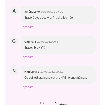
A
amélie1976
20/09/2022 07:06
Bravo à vous deux<br /> belle journée
Répondre
G
Gigitte73
20/09/2022 06:37
Bravo.<br /> ;@)
Répondre
N
Naniland89
20/09/2022 05:51
Ce défi est vraiment top<br /> j'aime énormément
Répondre