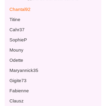
Chantal92
Titine
Cahr37
SophieP
Mouny
Odette
Maryannick35
Gigite73
Fabienne
Clausz