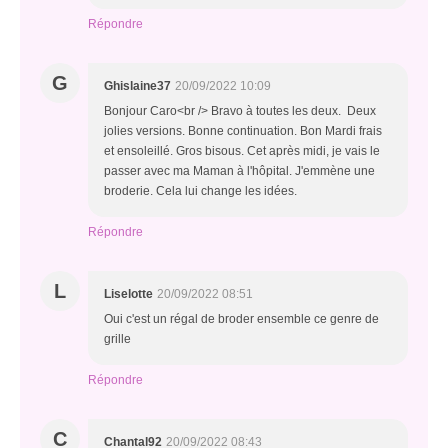
Répondre
G
Ghislaine37
20/09/2022 10:09
Bonjour Caro<br /> Bravo à toutes les deux. Deux
jolies versions. Bonne continuation. Bon Mardi frais
et ensoleillé. Gros bisous. Cet après midi, je vais le
passer avec ma Maman à l'hôpital. J'emmène une
broderie. Cela lui change les idées.
Répondre
L
Liselotte
20/09/2022 08:51
Oui c'est un régal de broder ensemble ce genre de
grille
Répondre
C
Chantal92
20/09/2022 08:43