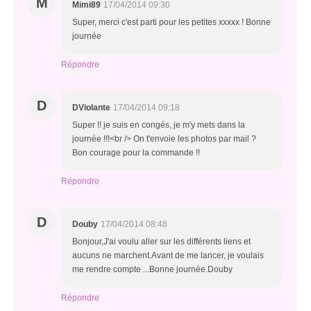
M
Mimi89
17/04/2014 09:30
Super, merci c'est parti pour les petites xxxxx ! Bonne
journée
Répondre
D
DViolante
17/04/2014 09:18
Super !! je suis en congés, je m'y mets dans la
journée !!!<br /> On t'envoie les photos par mail ?
Bon courage pour la commande !!
Répondre
D
Douby
17/04/2014 08:48
Bonjour,J'ai voulu aller sur les différents liens et
aucuns ne marchent.Avant de me lancer, je voulais
me rendre compte ...Bonne journée.Douby
Répondre