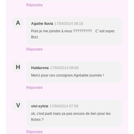
Répondre
A
Agathe lluvia
17/04/2014 08:18
Puis je me joindre à vous ????????? C' est super.
Bizz.
Répondre
H
Haldarena
17/04/2014 08:06
Merci pour ces consignes.Agréable journée !
Répondre
V
vivi-sylvie
17/04/2014 07:59
ok, c'est parti mais ya pas encore de lien pour les
fiches ?
Répondre