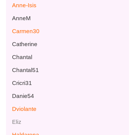
Anne-Isis
AnneM
Carmen30
Catherine
Chantal
Chantal51
Cricri31
Danie54
Dviolante
Eliz
Haldarena