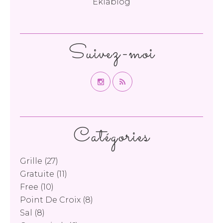
Eklablog
Suivez-moi
Catégories
Grille
(27)
Gratuite
(11)
Free
(10)
Point De Croix
(8)
Sal
(8)