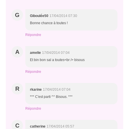
G
Giboulée50
17/04/2014 07:30
Bonne chance à toutes !
Répondre
A
amelie
17/04/2014 07:04
Et bin bon sal a toutes<br /> bisous
Répondre
R
rkarine
17/04/2014 07:04
*** C'est parti ^^ Bisous. ***
Répondre
C
catherine
17/04/2014 05:57