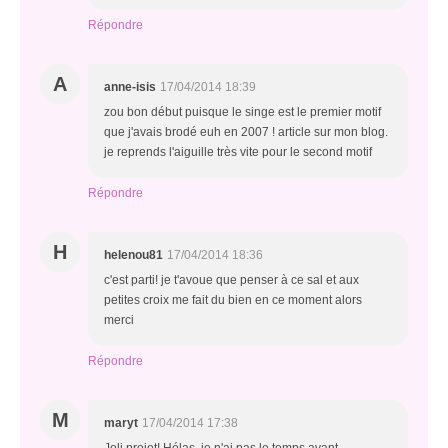
Répondre
A
anne-isis
17/04/2014 18:39
zou bon début puisque le singe est le premier motif
que j'avais brodé euh en 2007 ! article sur mon blog.
je reprends l'aiguille très vite pour le second motif
Répondre
H
helenou81
17/04/2014 18:36
c'est parti! je t'avoue que penser à ce sal et aux
petites croix me fait du bien en ce moment alors
merci
Répondre
M
maryt
17/04/2014 17:38