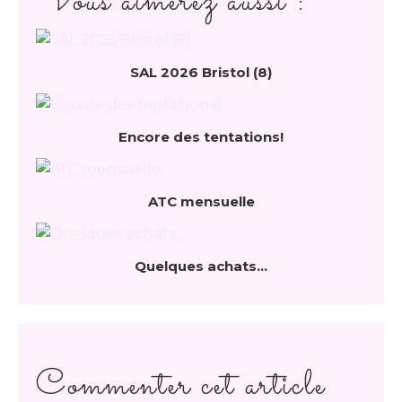
Vous aimerez aussi :
SAL 2026 Bristol (8)
Encore des tentations!
ATC mensuelle
Quelques achats...
Commenter cet article