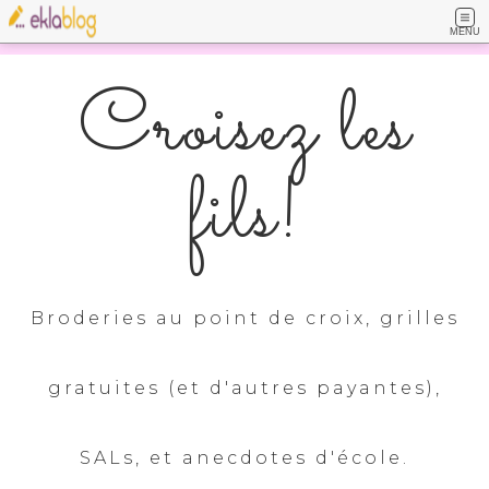
MENU
Croisez les
fils!
Broderies au point de croix, grilles
gratuites (et d'autres payantes),
SALs, et anecdotes d'école.