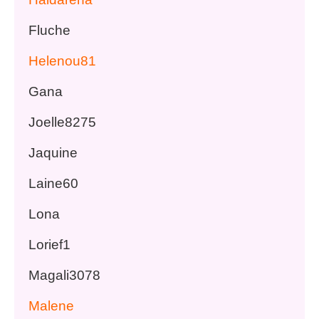
Fluche
Helenou81
Gana
Joelle8275
Jaquine
Laine60
Lona
Lorief1
Magali3078
Malene