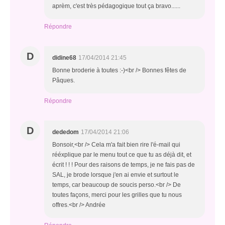
aprèm, c'est très pédagogique tout ça bravo......
Répondre
D
didine68
17/04/2014 21:45
Bonne broderie à toutes :-)<br /> Bonnes fêtes de
Pâques.
Répondre
D
dededom
17/04/2014 21:06
Bonsoir,<br /> Cela m'a fait bien rire l'é-mail qui
rééxplique par le menu tout ce que tu as déjà dit, et
écrit ! ! ! Pour des raisons de temps, je ne fais pas de
SAL, je brode lorsque j'en ai envie et surtout le
temps, car beaucoup de soucis perso.<br /> De
toutes façons, merci pour les grilles que tu nous
offres.<br /> Andrée