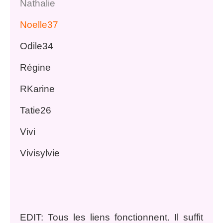
Nathalie
Noelle37
Odile34
Régine
RKarine
Tatie26
Vivi
Vivisylvie
EDIT: Tous les liens fonctionnent. Il suffit