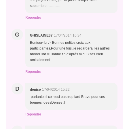
Joli projet! Hélas, je n'ai pas le temps avant
septembre.................
Répondre
G
GHISLAINE37
17/04/2014 16:34
Bonjour<br /> Bonnes petites croix aux
participantes.Pour une fois, je regarderai les autres
broder.<br /> Bonne fin d'après midi.Bises.Bien
amicalement.
Répondre
D
denise
17/04/2014 15:22
partante si ce n'est pas trop tard.Bravo pour ces
bonnes ideesDenise J
Répondre