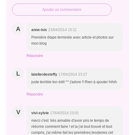
Ajouter un commentaire
A
anne-isis
23/04/2014 15:11
Première étape terminée avec article et photos sur
mon blog
Répondre
L
latelierdesteffy
17/04/2014 23:27
juste terrible ton édit ^^ j'adore !! Rien à ajouter hihih
Répondre
V
vivi-sylvie
17/04/2014 23:01
merci c'est très aimable d'avoir pris le temps de
réécrire comment faire ! et la j'ai tout trouvé et tout
compris, j'ai même fait les premières broderies cet