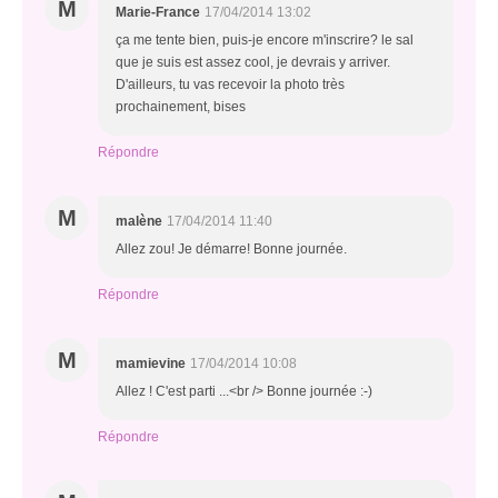
M
Marie-France
17/04/2014 13:02
ça me tente bien, puis-je encore m'inscrire? le sal
que je suis est assez cool, je devrais y arriver.
D'ailleurs, tu vas recevoir la photo très
prochainement, bises
Répondre
M
malène
17/04/2014 11:40
Allez zou! Je démarre! Bonne journée.
Répondre
M
mamievine
17/04/2014 10:08
Allez ! C'est parti ...<br /> Bonne journée :-)
Répondre