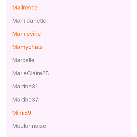
Malirence
Mamidanette
Mamievine
Mamychats
Marcelle
MarieClaire25
Martine31
Martine37
Mimi89
Moulonnaise