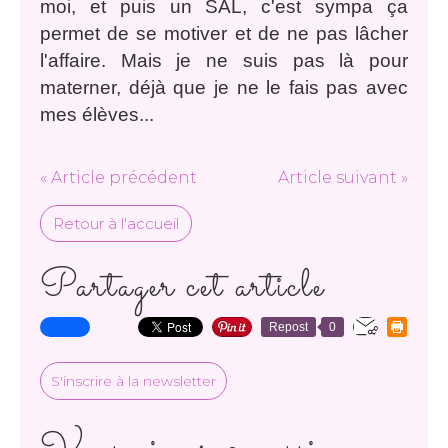
moi, et puis un SAL, c'est sympa ça
permet de se motiver et de ne pas lâcher
l'affaire. Mais je ne suis pas là pour
materner, déjà que je ne le fais pas avec
mes élèves...
« Article précédent
Article suivant »
Retour à l'accueil
Partager cet article
Repost
0
S'inscrire à la newsletter