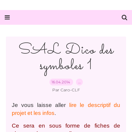
SAL Dico des
symboles 1
16.04.2014
…
Par Caro-CLF
Je vous laisse aller
lire le descriptif du
projet et les infos
.
Ce sera en sous forme de fiches de