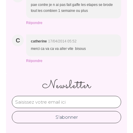
pae contre je n ai pas fait gaffe les etapes se brode
tout les combien 1 semaine ou plus
Répondre
C
catherine
17/04/2014 05:52
merci ca va ca va aller vite bisous
Répondre
Newsletter