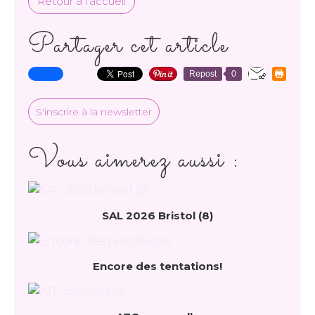
Retour à l'accueil
Partager cet article
Repost
0
S'inscrire à la newsletter
Vous aimerez aussi :
SAL 2026 Bristol (8)
Encore des tentations!