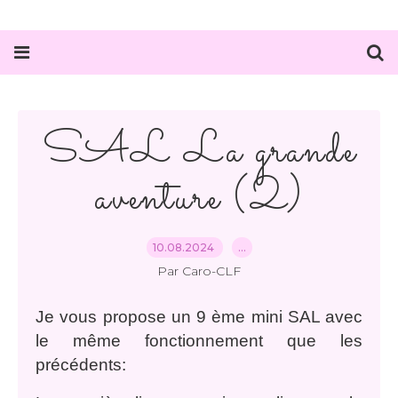
SAL La grande
aventure (2)
10.08.2024
…
Par Caro-CLF
Je vous propose un 9 ème mini SAL avec
le même fonctionnement que les
précédents: