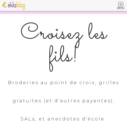
MENU
Croisez les
fils!
Broderies au point de croix, grilles
gratuites (et d'autres payantes),
SALs, et anecdotes d'école.