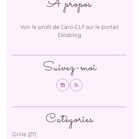
À propos
Voir le profil de
Caro-CLF
sur le portail
Eklablog
Suivez-moi
Catégories
Grille
(27)