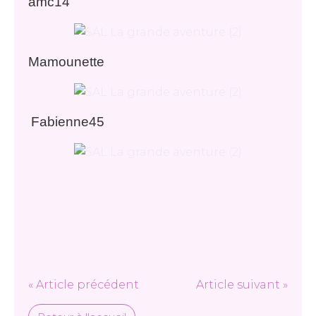
amc14
Mamounette
Fabienne45
« Article précédent
Article suivant »