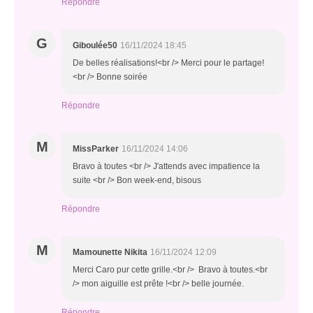
Répondre
G
Giboulée50
16/11/2024 18:45
De belles réalisations!<br /> Merci pour le partage!
<br /> Bonne soirée
Répondre
M
MissParker
16/11/2024 14:06
Bravo à toutes <br /> J'attends avec impatience la
suite <br /> Bon week-end, bisous
Répondre
M
Mamounette Nikita
16/11/2024 12:09
Merci Caro pur cette grille.<br /> Bravo à toutes.<br
/> mon aiguille est prête !<br /> belle journée.
Répondre