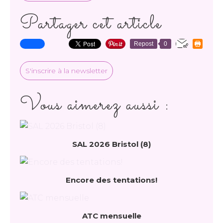
Partager cet article
Repost
0
S'inscrire à la newsletter
Vous aimerez aussi :
SAL 2026 Bristol (8)
Encore des tentations!
ATC mensuelle