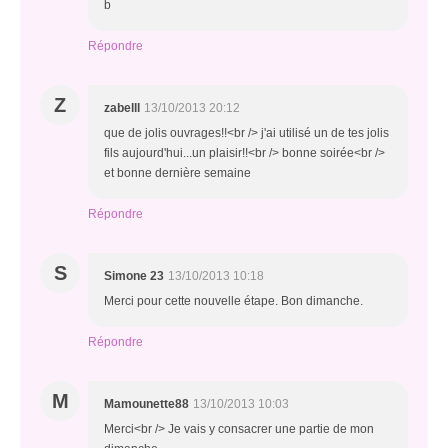
b
Répondre
Z
zabelll
13/10/2013 20:12
que de jolis ouvrages!!<br /> j'ai utilisé un de tes jolis
fils aujourd'hui...un plaisir!!<br /> bonne soirée<br />
et bonne dernière semaine
Répondre
S
Simone 23
13/10/2013 10:18
Merci pour cette nouvelle étape. Bon dimanche.
Répondre
M
Mamounette88
13/10/2013 10:03
Merci<br /> Je vais y consacrer une partie de mon