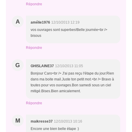
Répondre
A
amélie1976
12/10/2013 12:19
vos ouvrages sont superbes!Belle journée<br />
bisous
Répondre
G
GHISLAINE37
12/10/2013 11:05
Bonjour Caro<br /> J'ai pas reçu l'étape du jour.Rien
dans ma boite mail.Juste ton petit mot.<br /> Bravo à
toutes pour vos ouvrages.Bon samedi sous un ciel
mitigé.Bises.Bien amicalement.
Répondre
M
maikresse37
12/10/2013 10:16
Encore une bien belle étape :)