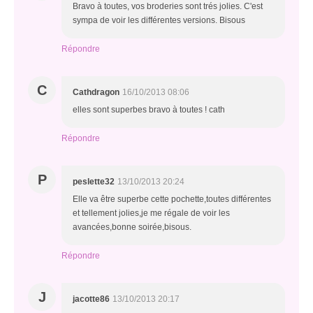
Bravo à toutes, vos broderies sont trés jolies. C'est
sympa de voir les différentes versions. Bisous
Répondre
C
Cathdragon
16/10/2013 08:06
elles sont superbes bravo à toutes ! cath
Répondre
P
peslette32
13/10/2013 20:24
Elle va être superbe cette pochette,toutes différentes
et tellement jolies,je me régale de voir les
avancées,bonne soirée,bisous.
Répondre
J
jacotte86
13/10/2013 20:17