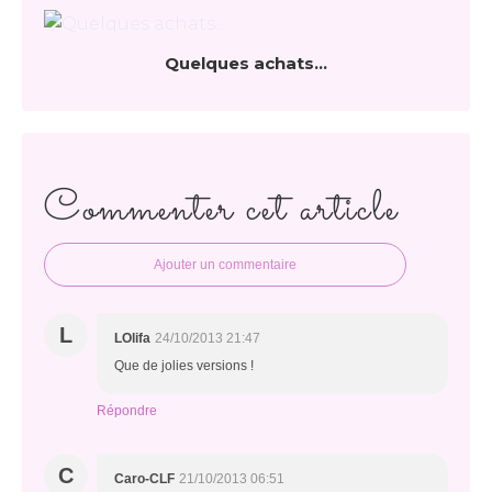
Quelques achats...
Commenter cet article
Ajouter un commentaire
L
LOlifa
24/10/2013 21:47
Que de jolies versions !
Répondre
C
Caro-CLF
21/10/2013 06:51