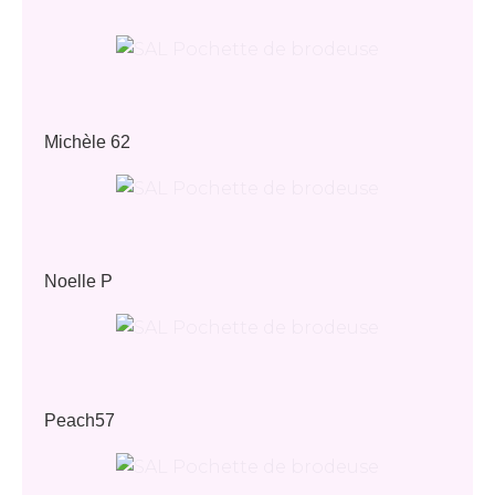
Michèle 62
Noelle P
Peach57