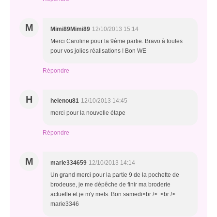
M
Mimi89Mimi89
12/10/2013 15:14
Merci Caroline pour la 9ème partie. Bravo à toutes
pour vos jolies réalisations ! Bon WE
Répondre
H
helenou81
12/10/2013 14:45
merci pour la nouvelle étape
Répondre
M
marie334659
12/10/2013 14:14
Un grand merci pour la partie 9 de la pochette de
brodeuse, je me dépêche de finir ma broderie
actuelle et je m'y mets. Bon samedi<br /> <br />
marie3346