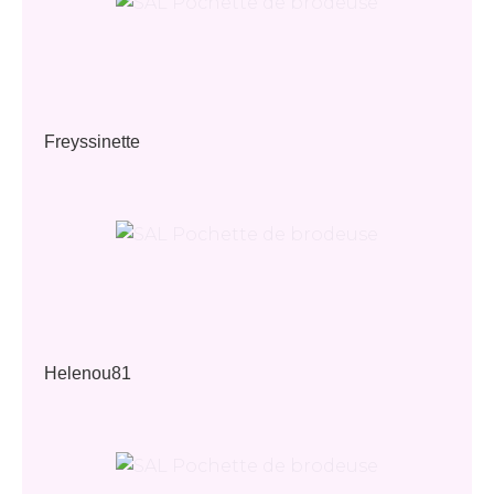
Freyssinette
Helenou81