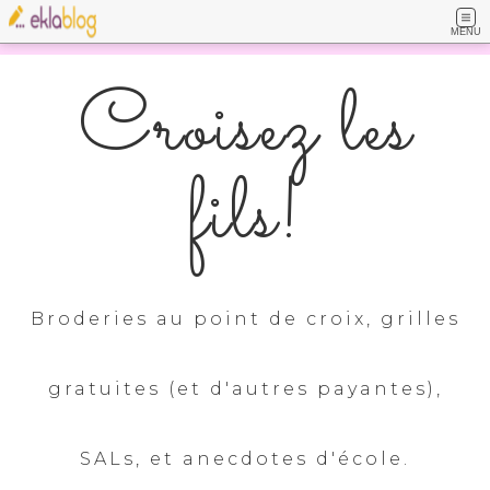
MENU
Croisez les
fils!
Broderies au point de croix, grilles
gratuites (et d'autres payantes),
SALs, et anecdotes d'école.