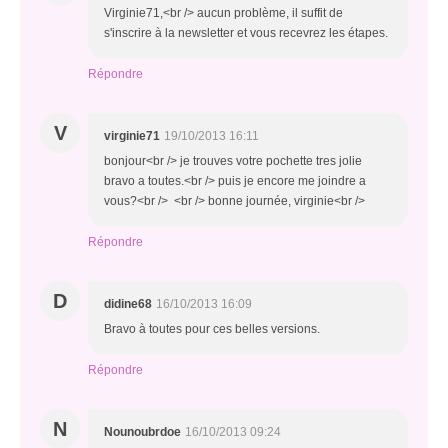
Virginie71,<br /> aucun problème, il suffit de
s'inscrire à la newsletter et vous recevrez les étapes.
Répondre
V
virginie71
19/10/2013 16:11
bonjour<br /> je trouves votre pochette tres jolie
bravo a toutes.<br /> puis je encore me joindre a
vous?<br /> <br /> bonne journée, virginie<br />
Répondre
D
didine68
16/10/2013 16:09
Bravo à toutes pour ces belles versions.
Répondre
N
Nounoubrdoe
16/10/2013 09:24