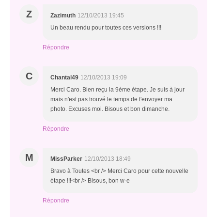
Z
Zazimuth
12/10/2013 19:45
Un beau rendu pour toutes ces versions !!!
Répondre
C
Chantal49
12/10/2013 19:09
Merci Caro. Bien reçu la 9ème étape. Je suis à jour
mais n'est pas trouvé le temps de t'envoyer ma
photo. Excuses moi. Bisous et bon dimanche.
Répondre
M
MissParker
12/10/2013 18:49
Bravo à Toutes <br /> Merci Caro pour cette nouvelle
étape !!!<br /> Bisous, bon w-e
Répondre