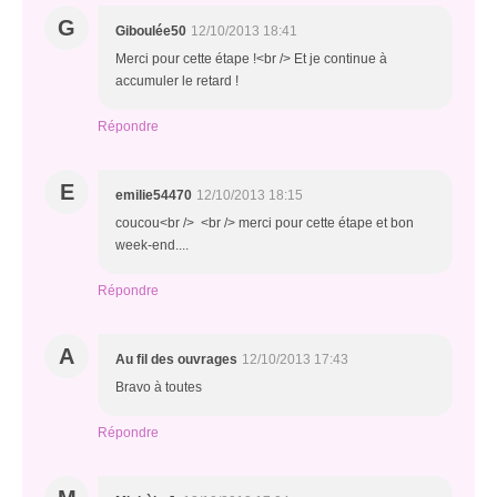
G
Giboulée50
12/10/2013 18:41
Merci pour cette étape !<br /> Et je continue à
accumuler le retard !
Répondre
E
emilie54470
12/10/2013 18:15
coucou<br /> <br /> merci pour cette étape et bon
week-end....
Répondre
A
Au fil des ouvrages
12/10/2013 17:43
Bravo à toutes
Répondre