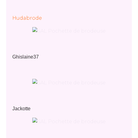
Hudabrode
Ghislaine37
Jackotte