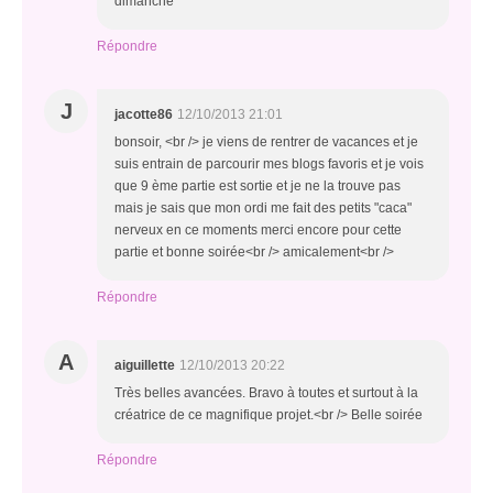
dimanche
Répondre
J
jacotte86
12/10/2013 21:01
bonsoir, <br /> je viens de rentrer de vacances et je
suis entrain de parcourir mes blogs favoris et je vois
que 9 ème partie est sortie et je ne la trouve pas
mais je sais que mon ordi me fait des petits "caca"
nerveux en ce moments merci encore pour cette
partie et bonne soirée<br /> amicalement<br />
Répondre
A
aiguillette
12/10/2013 20:22
Très belles avancées. Bravo à toutes et surtout à la
créatrice de ce magnifique projet.<br /> Belle soirée
Répondre