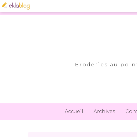
Broderies au point
Accueil
Archives
Con