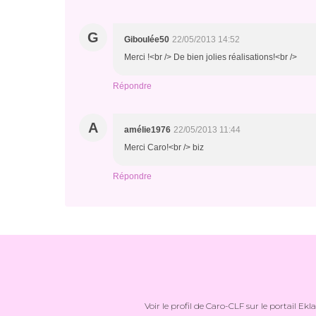
G
Giboulée50
22/05/2013 14:52
Merci !<br /> De bien jolies réalisations!<br />
Répondre
A
amélie1976
22/05/2013 11:44
Merci Caro!<br /> biz
Répondre
Voir le profil de
Caro-CLF
sur le portail Ekl