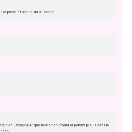
is la partie 7 ! bises ! <br /> Josette !
 si bien Ghislaine37 que faire sinon broder et portant je suis dans le
gnées