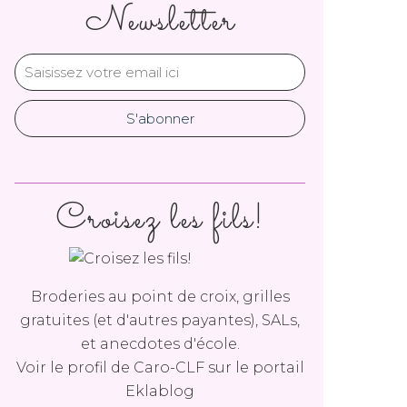
Newsletter
Croisez les fils!
Broderies au point de croix, grilles
gratuites (et d'autres payantes), SALs,
et anecdotes d'école.
Voir le profil de
Caro-CLF
sur le portail
Eklablog