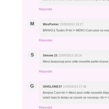
Répondre
M
MissParker
22/05/2013 19:17
BRAVO à Toutes !!!<br /> MERCI Caro pour ce nouv
Répondre
S
Simone 23
22/05/2013 19:16
Merci beaucoup pour cette nouvelle partie et pour 
Répondre
G
GHISLAINE37
22/05/2013 17:38
Bonjour Caro<br /> Merci pour cette nouvelle étap
soleil mais le temps se couvre se nouveau.<br />
Répondre