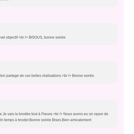
el objectif <br /> BISOUS, bonne soirée
ton partage de ces belles réalisations.<br /> Bonne soirée.
e.Je vais la brodée tout à l'heure.<br /> Nous avons eu un rayon de
 Un temps à broder.Bonne soirée.Bises.Bien amicalement