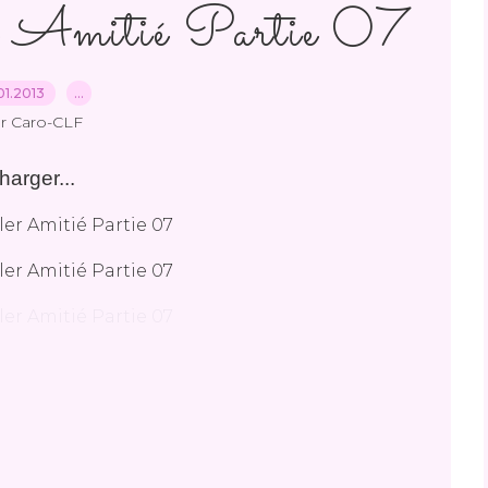
Amitié Partie 07
.01.2013
…
r Caro-CLF
harger...