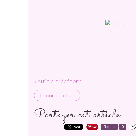
« Article précédent
Retour à l'accueil
Partager cet article
Repost
0