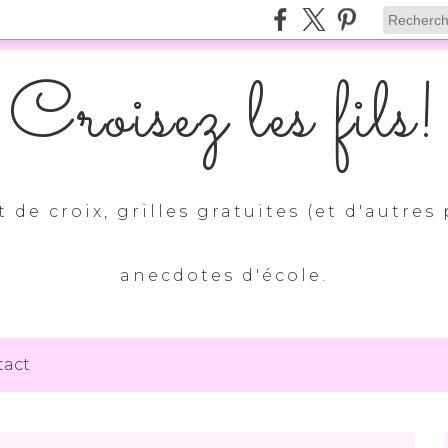
Croisez les fils!
 de croix, grilles gratuites (et d'autres 
anecdotes d'école.
tact