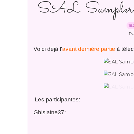
SAL Sampler 
16
Pa
Voici déjà l'
avant dernière partie
à téléc
Les participantes:
Ghislaine37: