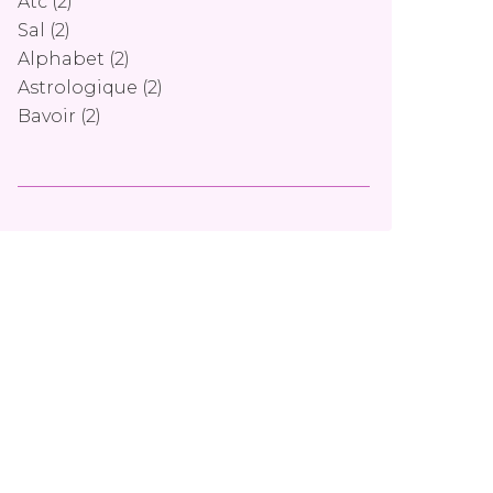
Atc
(2)
Sal
(2)
Alphabet
(2)
Astrologique
(2)
Bavoir
(2)