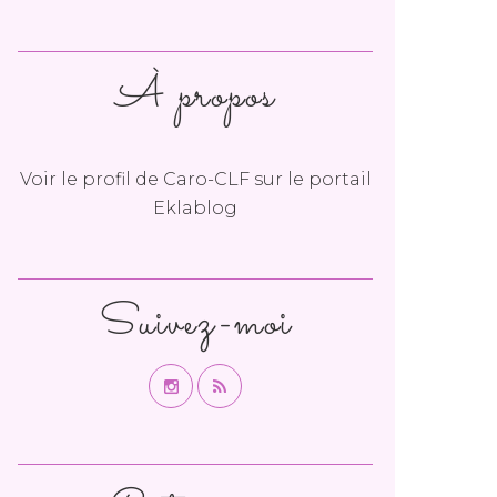
À propos
Voir le profil de
Caro-CLF
sur le portail
Eklablog
Suivez-moi