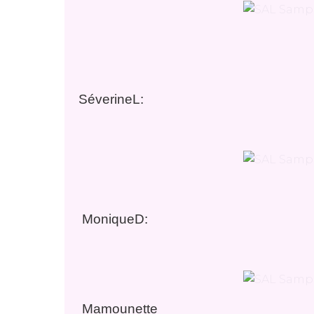
SéverineL:
MoniqueD:
Mamounette