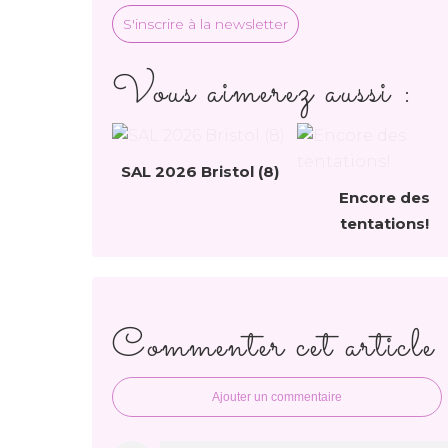
S'inscrire à la newsletter
Vous aimerez aussi :
SAL 2026 Bristol (8)
Encore des
tentations!
Commenter cet article
Ajouter un commentaire