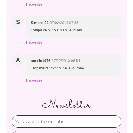
Répondre
S
Simone 23
07/02/2013 07:55
Sympa ce minou. Merci et bises.
Répondre
A
amélie1976
07/02/2013 06:54
Trop marrant!<br /> belle journée
Répondre
Newsletter