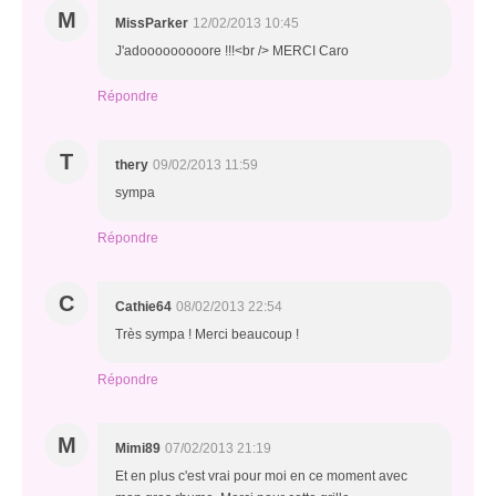
M
MissParker
12/02/2013 10:45
J'adooooooooore !!!<br /> MERCI Caro
Répondre
T
thery
09/02/2013 11:59
sympa
Répondre
C
Cathie64
08/02/2013 22:54
Très sympa ! Merci beaucoup !
Répondre
M
Mimi89
07/02/2013 21:19
Et en plus c'est vrai pour moi en ce moment avec