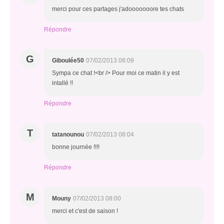
merci pour ces partages j'adooooooore tes chats
Répondre
G
Giboulée50
07/02/2013 08:09
Sympa ce chat !<br /> Pour moi ce matin il y est
intallé !!
Répondre
T
tatanounou
07/02/2013 08:04
bonne journée !!!!
Répondre
M
Mouny
07/02/2013 08:00
merci et c'est de saison !