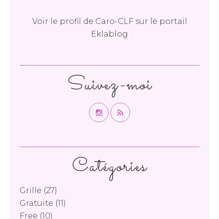
Voir le profil de
Caro-CLF
sur le portail
Eklablog
Suivez-moi
Catégories
Grille
(27)
Gratuite
(11)
Free
(10)