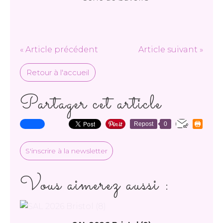
« Article précédent
Article suivant »
Retour à l'accueil
Partager cet article
Repost
0
S'inscrire à la newsletter
Vous aimerez aussi :