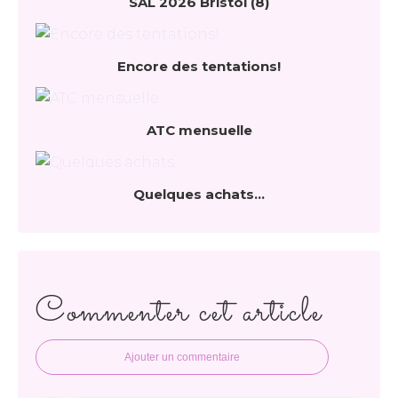
SAL 2026 Bristol (8)
Encore des tentations!
ATC mensuelle
Quelques achats...
Commenter cet article
Ajouter un commentaire