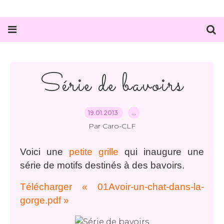
Série de bavoirs
19.01.2013
…
Par Caro-CLF
Voici une
petite grille
qui inaugure une
série de motifs destinés à des bavoirs.
Télécharger « 01Avoir-un-chat-dans-la-
gorge.pdf »