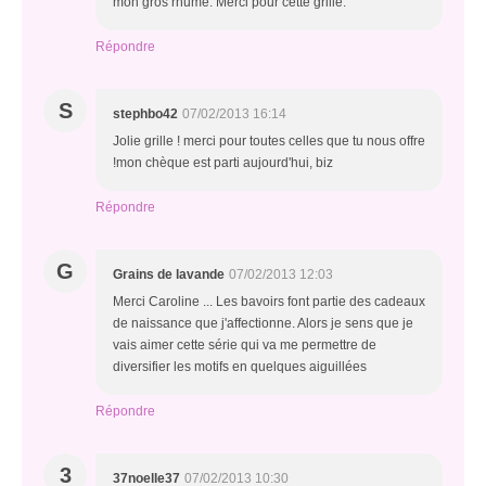
mon gros rhume. Merci pour cette grille.
Répondre
S
stephbo42
07/02/2013 16:14
Jolie grille ! merci pour toutes celles que tu nous offre
!mon chèque est parti aujourd'hui, biz
Répondre
G
Grains de lavande
07/02/2013 12:03
Merci Caroline ... Les bavoirs font partie des cadeaux
de naissance que j'affectionne. Alors je sens que je
vais aimer cette série qui va me permettre de
diversifier les motifs en quelques aiguillées
Répondre
3
37noelle37
07/02/2013 10:30