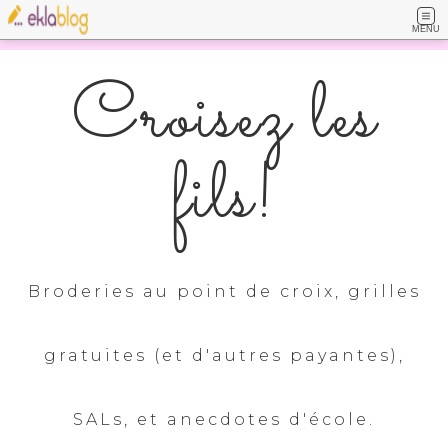
MENU
Croisez les
fils!
Broderies au point de croix, grilles
gratuites (et d'autres payantes),
SALs, et anecdotes d'école.