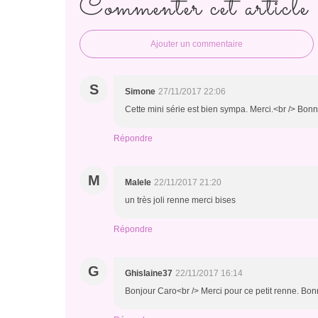
Commenter cet article
Ajouter un commentaire
S
Simone
27/11/2017 22:06
Cette mini série est bien sympa. Merci.<br /> Bonn
Répondre
M
Malele
22/11/2017 21:20
un très joli renne merci bises
Répondre
G
Ghislaine37
22/11/2017 16:14
Bonjour Caro<br /> Merci pour ce petit renne. Bonn