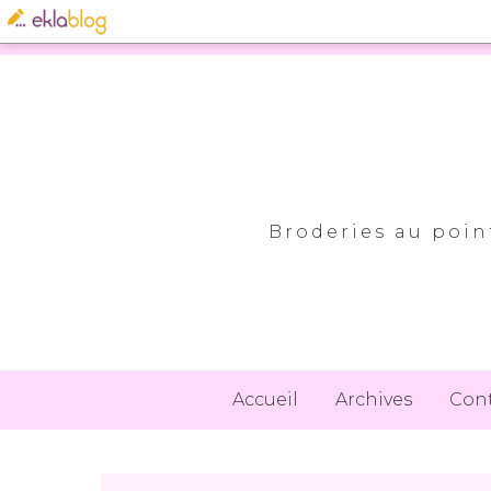
Broderies au point
Accueil
Archives
Con