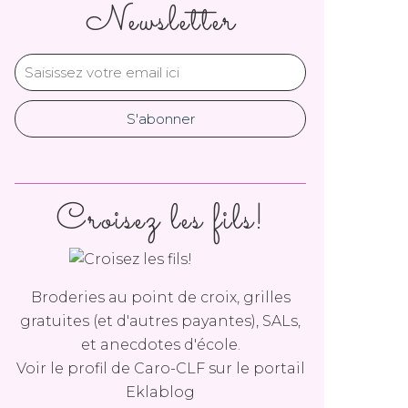
Newsletter
Croisez les fils!
Broderies au point de croix, grilles
gratuites (et d'autres payantes), SALs,
et anecdotes d'école.
Voir le profil de
Caro-CLF
sur le portail
Eklablog