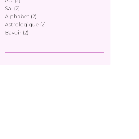
Atc
(2)
Sal
(2)
Alphabet
(2)
Astrologique
(2)
Bavoir
(2)