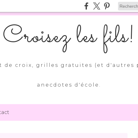
Croisez les fils!
 de croix, grilles gratuites (et d'autres 
anecdotes d'école.
tact