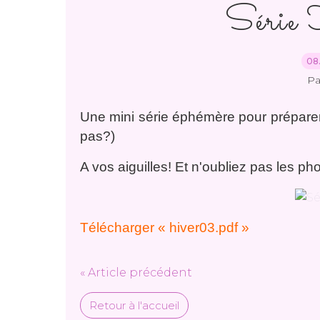
Série
08.
Pa
Une mini série éphémère pour préparer l'h
pas?)
A vos aiguilles! Et n'oubliez pas les ph
Télécharger « hiver03.pdf »
« Article précédent
Retour à l'accueil