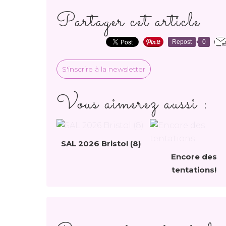
Partager cet article
Repost
0
S'inscrire à la newsletter
Vous aimerez aussi :
SAL 2026 Bristol (8)
Encore des
tentations!