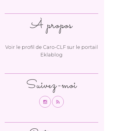
À propos
Voir le profil de
Caro-CLF
sur le portail
Eklablog
Suivez-moi