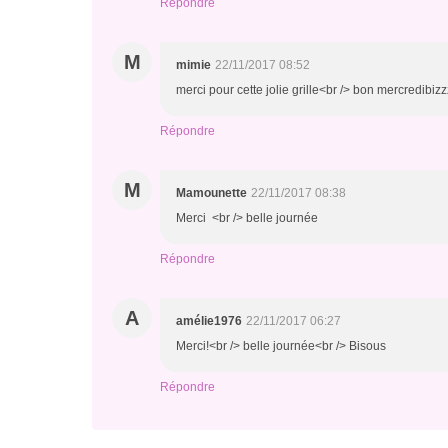
Répondre
M
mimie
22/11/2017 08:52
merci pour cette jolie grille<br /> bon mercredibi
Répondre
M
Mamounette
22/11/2017 08:38
Merci <br /> belle journée
Répondre
A
amélie1976
22/11/2017 06:27
Merci!<br /> belle journée<br /> Bisous
Répondre