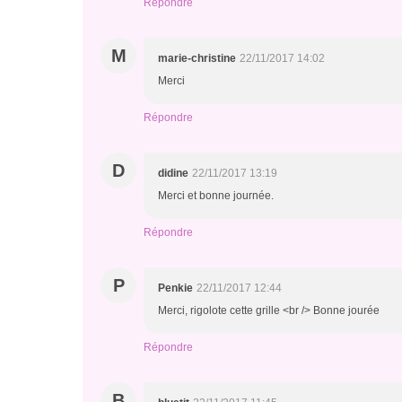
Répondre
M
marie-christine
22/11/2017 14:02
Merci
Répondre
D
didine
22/11/2017 13:19
Merci et bonne journée.
Répondre
P
Penkie
22/11/2017 12:44
Merci, rigolote cette grille <br /> Bonne jourée
Répondre
B