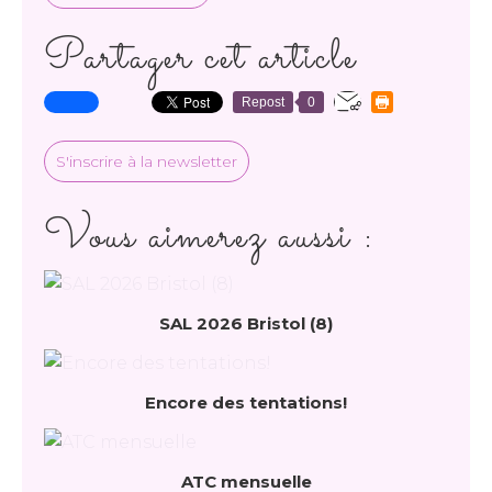
Partager cet article
Repost
0
S'inscrire à la newsletter
Vous aimerez aussi :
SAL 2026 Bristol (8)
Encore des tentations!
ATC mensuelle