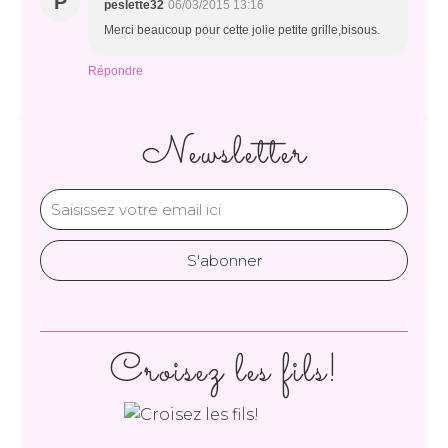
P
peslette32
06/03/2015 13:16
Merci beaucoup pour cette jolie petite grille,bisous.
Répondre
Newsletter
Croisez les fils!