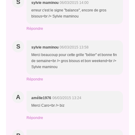
S
sylvie maminou
06/03/2015 14:00
erreur c'est le signe "balance", encore de gros
bisous<br /> Sylvie maminou
Répondre
S
sylvie maminou
06/03/2015 13:58
Merci beaucoup pour cette grille "bélier" et bonne fin
de semaine<br /> gros bisous et bon weekend<br />
Sylvie maminou
Répondre
A
amélie1976
06/03/2015 13:24
Merci Caro<br /> biz
Répondre