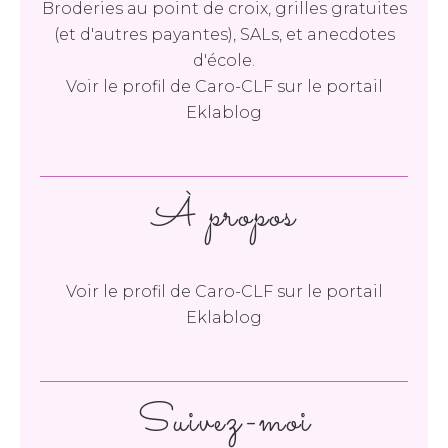
Broderies au point de croix, grilles gratuites
(et d'autres payantes), SALs, et anecdotes
d'école.
Voir le profil de
Caro-CLF
sur le portail
Eklablog
À propos
Voir le profil de
Caro-CLF
sur le portail
Eklablog
Suivez-moi