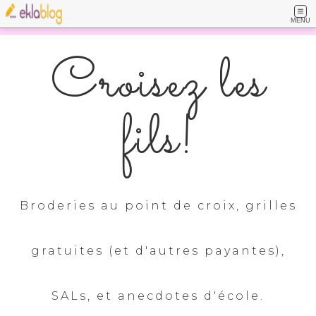
MENU
Croisez les
fils!
Broderies au point de croix, grilles
gratuites (et d'autres payantes),
SALs, et anecdotes d'école.