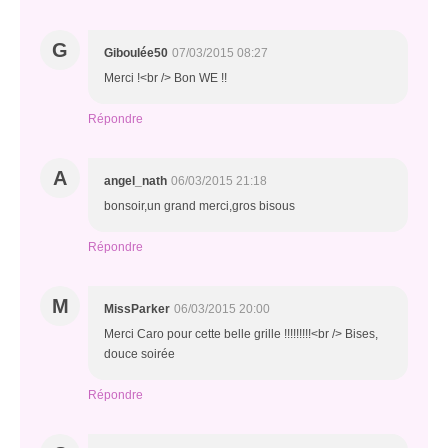
G
Giboulée50
07/03/2015 08:27
Merci !<br /> Bon WE !!
Répondre
A
angel_nath
06/03/2015 21:18
bonsoir,un grand merci,gros bisous
Répondre
M
MissParker
06/03/2015 20:00
Merci Caro pour cette belle grille !!!!!!!!!<br /> Bises,
douce soirée
Répondre