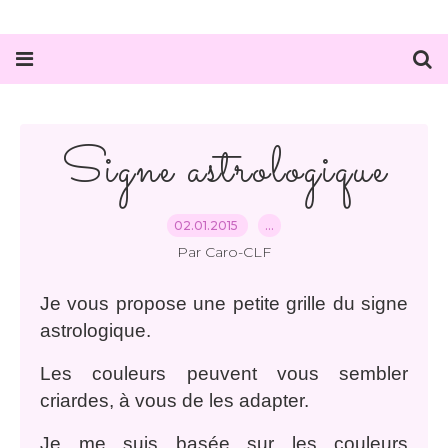
Signe astrologique
02.01.2015
…
Par Caro-CLF
Je vous propose une petite grille du signe
astrologique.
Les couleurs peuvent vous sembler
criardes, à vous de les adapter.
Je me suis basée sur les couleurs