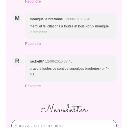
Répondre
M
monique la bretonne
12/08/2015 07:45
merci et felicitations à toutes et tous.<br /> monique
la bretonne
Répondre
R
rachel67
12/08/2015 07:40
bravo à toutes ce sont de superbes broderies<br />
biz
Répondre
Newsletter