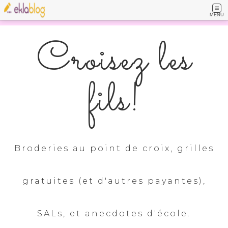
MENU
Croisez les
fils!
Broderies au point de croix, grilles
gratuites (et d'autres payantes),
SALs, et anecdotes d'école.