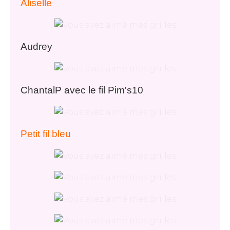
Aliselle
Audrey
ChantalP avec le fil Pim's10
Petit fil bleu