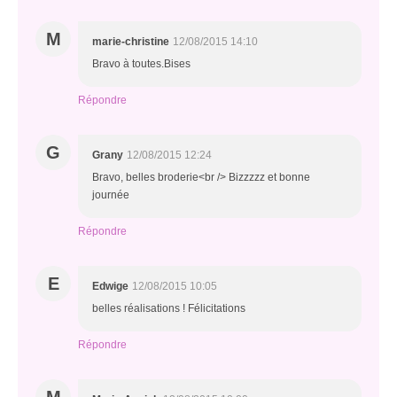
M
marie-christine
12/08/2015 14:10
Bravo à toutes.Bises
Répondre
G
Grany
12/08/2015 12:24
Bravo, belles broderie<br /> Bizzzzz et bonne
journée
Répondre
E
Edwige
12/08/2015 10:05
belles réalisations ! Félicitations
Répondre