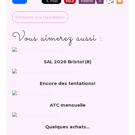
Repost
0
S'inscrire à la newsletter
Vous aimerez aussi :
SAL 2026 Bristol (8)
Encore des tentations!
ATC mensuelle
Quelques achats...