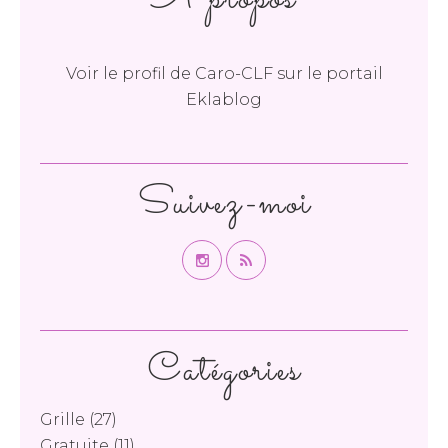
Voir le profil de
Caro-CLF
sur le portail
Eklablog
Suivez-moi
Catégories
Grille
(27)
Gratuite
(11)