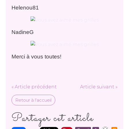
Helenou81
NadineG
Merci à vous toutes!
« Article précédent
Article suivant »
Retour à l'accueil
Partager cet article