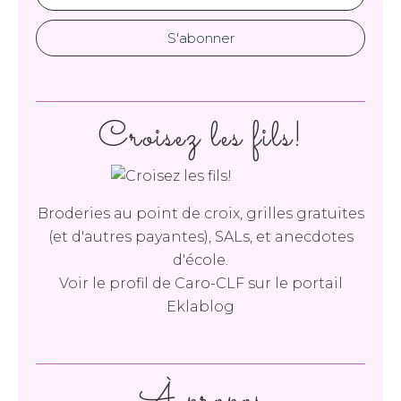
Croisez les fils!
Broderies au point de croix, grilles gratuites
(et d'autres payantes), SALs, et anecdotes
d'école.
Voir le profil de
Caro-CLF
sur le portail
Eklablog
À propos