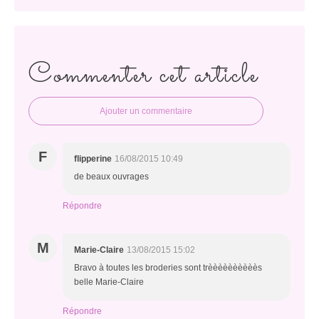
Commenter cet article
Ajouter un commentaire
F
flipperine
16/08/2015 10:49
de beaux ouvrages
Répondre
M
Marie-Claire
13/08/2015 15:02
Bravo à toutes les broderies sont trèèèèèèèèèès
belle Marie-Claire
Répondre