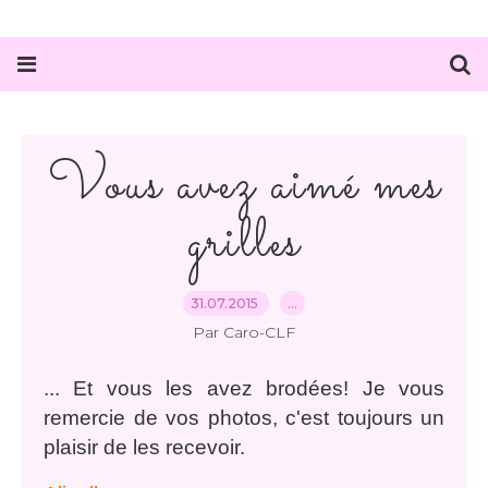
Vous avez aimé mes
grilles
31.07.2015
…
Par Caro-CLF
... Et vous les avez brodées! Je vous
remercie de vos photos, c'est toujours un
plaisir de les recevoir.