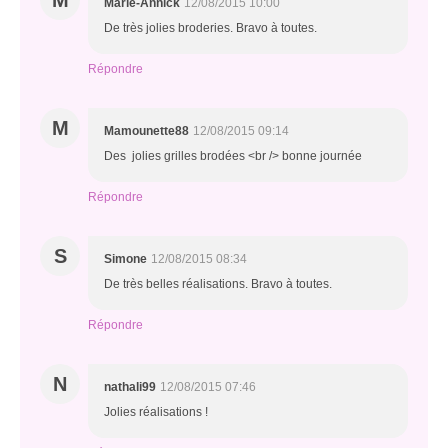
M
Marie-Annick
12/08/2015 10:00
De très jolies broderies. Bravo à toutes.
Répondre
M
Mamounette88
12/08/2015 09:14
Des jolies grilles brodées <br /> bonne journée
Répondre
S
Simone
12/08/2015 08:34
De très belles réalisations. Bravo à toutes.
Répondre
N
nathali99
12/08/2015 07:46
Jolies réalisations !