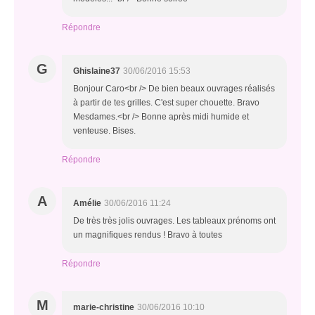
Répondre
G
Ghislaine37
30/06/2016 15:53
Bonjour Caro<br /> De bien beaux ouvrages réalisés
à partir de tes grilles. C'est super chouette. Bravo
Mesdames.<br /> Bonne après midi humide et
venteuse. Bises.
Répondre
A
Amélie
30/06/2016 11:24
De très très jolis ouvrages. Les tableaux prénoms ont
un magnifiques rendus ! Bravo à toutes
Répondre
M
marie-christine
30/06/2016 10:10