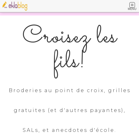
MENU
Croisez les
fils!
Broderies au point de croix, grilles
gratuites (et d'autres payantes),
SALs, et anecdotes d'école.