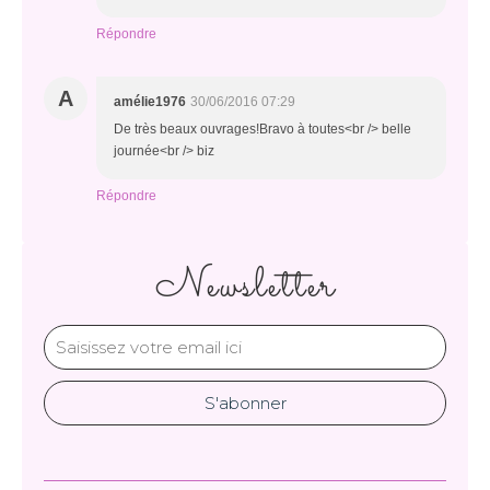
Répondre
A
amélie1976
30/06/2016 07:29
De très beaux ouvrages!Bravo à toutes<br /> belle
journée<br /> biz
Répondre
Newsletter