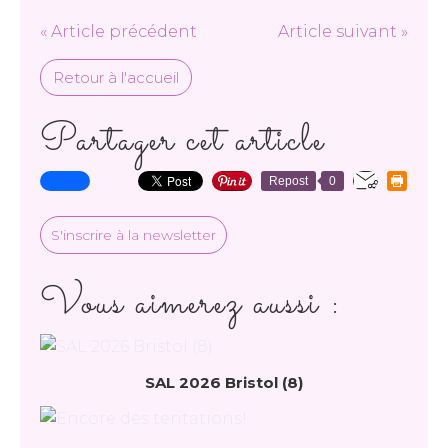
« Article précédent
Article suivant »
Retour à l'accueil
Partager cet article
Repost
0
S'inscrire à la newsletter
Vous aimerez aussi :
SAL 2026 Bristol (8)