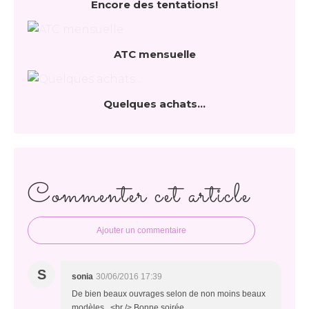
Encore des tentations!
ATC mensuelle
Quelques achats...
Commenter cet article
Ajouter un commentaire
S
sonia
30/06/2016 17:39
De bien beaux ouvrages selon de non moins beaux
modèles...<br /> Bonne soirée