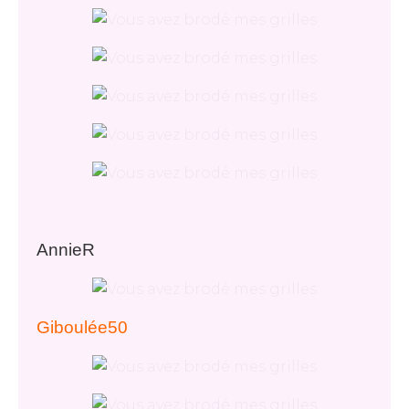
AnnieR
Giboulée50