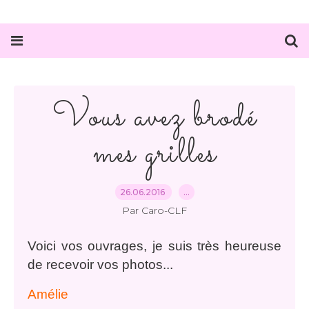
Vous avez brodé
mes grilles
26.06.2016
…
Par Caro-CLF
Voici vos ouvrages, je suis très heureuse
de recevoir vos photos...
Amélie