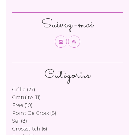
Suivez-moi
Catégories
Grille
(27)
Gratuite
(11)
Free
(10)
Point De Croix
(8)
Sal
(8)
Crossstitch
(6)