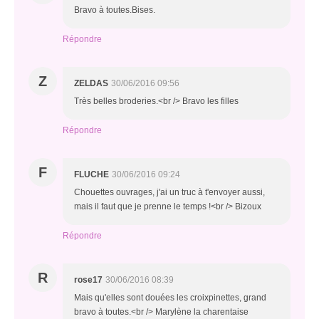
Bravo à toutes.Bises.
Répondre
Z
ZELDAS
30/06/2016 09:56
Très belles broderies.<br /> Bravo les filles
Répondre
F
FLUCHE
30/06/2016 09:24
Chouettes ouvrages, j'ai un truc à t'envoyer aussi,
mais il faut que je prenne le temps !<br /> Bizoux
Répondre
R
rose17
30/06/2016 08:39
Mais qu'elles sont douées les croixpinettes, grand
bravo à toutes.<br /> Marylène la charentaise