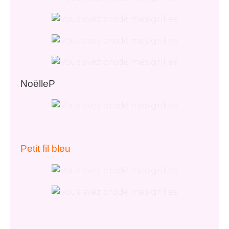
NoëlleP
Petit fil bleu