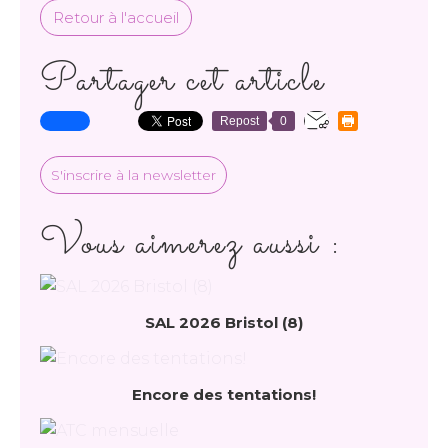
Retour à l'accueil
Partager cet article
Repost
0
S'inscrire à la newsletter
Vous aimerez aussi :
SAL 2026 Bristol (8)
Encore des tentations!