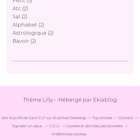
Petit
(3)
Atc
(2)
Sal
(2)
Alphabet
(2)
Astrologique
(2)
Bavoir
(2)
Thème Lilly - Hébergé par
Eklablog
Voir le profil de
Caro-CLF
sur le portail Eklablog
Top articles
Contact
Signaler un abus
C.G.U.
Cookies et données personnelles
Préférences cookies