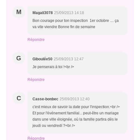
M
Magali3078
25/09/2013 14:18
Bon courage pour ton inspection 1er octobre .... ça
va vite viendre Bonne fin de semaine
Répondre
G
Giboulée50
25/09/2013 12:47
Je penserais à toi !<br />
Répondre
C
Casse-bonbec
25/09/2013 12:40
c'est mieux de savoir la date pour l'inspection.<br />
Et pour l'événement familial... peut-être un mariage
dans une ville éloignée, où la famille partira dès le
jeudi ou vendredi ?<br />
Répondre