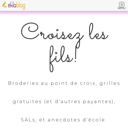
MENU
Croisez les
fils!
Broderies au point de croix, grilles
gratuites (et d'autres payantes),
SALs, et anecdotes d'école.