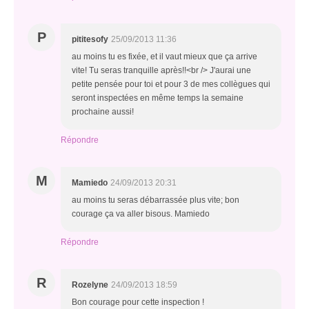
P
pititesofy
25/09/2013 11:36
au moins tu es fixée, et il vaut mieux que ça arrive
vite! Tu seras tranquille après!!<br /> J'aurai une
petite pensée pour toi et pour 3 de mes collègues qui
seront inspectées en même temps la semaine
prochaine aussi!
Répondre
M
Mamiedo
24/09/2013 20:31
au moins tu seras débarrassée plus vite; bon
courage ça va aller bisous. Mamiedo
Répondre
R
Rozelyne
24/09/2013 18:59
Bon courage pour cette inspection !