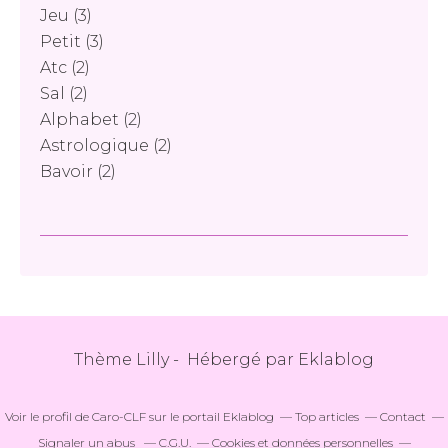
Jeu
(3)
Petit
(3)
Atc
(2)
Sal
(2)
Alphabet
(2)
Astrologique
(2)
Bavoir
(2)
Thème Lilly - Hébergé par
Eklablog
Voir le profil de
Caro-CLF
sur le portail Eklablog
Top articles
Contact
Signaler un abus
C.G.U.
Cookies et données personnelles