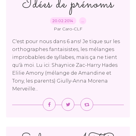
Idées de prénoms
20.02.2014
…
Par Caro-CLF
C'est pour nous dans 6 ans! Je tique sur les
orthographes fantaisistes, les mélanges
improbables de syllabes, mais ça ne tient
qu'à moi. Lu ici: Shaynice Zac-Harry Hades
Elilie Amony (mélange de Amandine et
Tony, les parents) Giully-Anna Morena
Merveille...