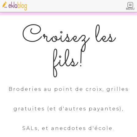
MENU
Croisez les
fils!
Broderies au point de croix, grilles
gratuites (et d'autres payantes),
SALs, et anecdotes d'école.