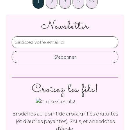
1
2
3
>
>>
Newsletter
Croisez les fils!
Broderies au point de croix, grilles gratuites
(et d'autres payantes), SALs, et anecdotes
d'école.